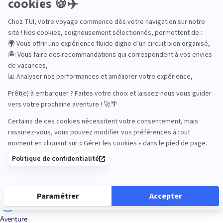
Océan Indien
Nos thématiques
Actif
Adult only
Aventure