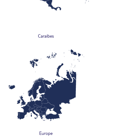
Caraïbes
Europe