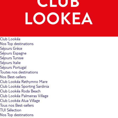
Club Lookéa
Nos Top destinations
Séjours Grèce
Séjours Espagne
Séjours Tunisie
Séjours Italie
Séjours Portugal
Toutes nos destinations
Nos Best-sellers
Club Lookéa Rethymno Mare
Club Lookéa Sporting Sardinia
Club Lookéa Roda Beach
Club Lookéa Palmeiras Village
Club Lookéa Alua Village
Tous nos Best-sellers
TUI Sélection
Nos Top destinations