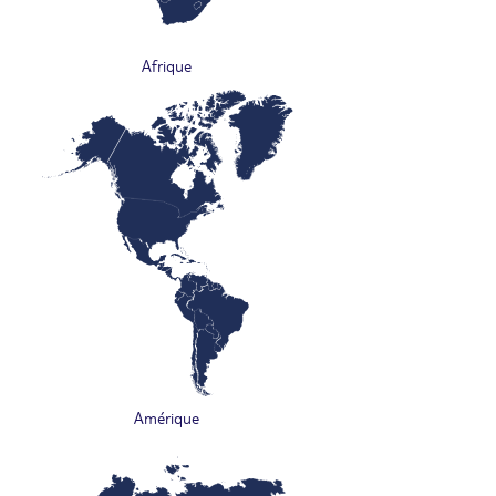
Afrique
Amérique