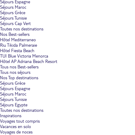
Séjours Espagne
Séjours Maroc
Séjours Grèce
Séjours Tunisie
Séjours Cap Vert
Toutes nos destinations
Nos Best-sellers
Hôtel Mediterraneo
Riu Tikida Palmeraie
Hôtel Fiesta Beach
TUI Blue Victoria Menorca
Hôtel AP Adriana Beach Resort
Tous nos Best-sellers
Tous nos séjours
Nos Top destinations
Séjours Grèce
Séjours Espagne
Séjours Maroc
Séjours Tunisie
Séjours Egypte
Toutes nos destinations
Inspirations
Voyages tout compris
Vacances en solo
Voyages de noces