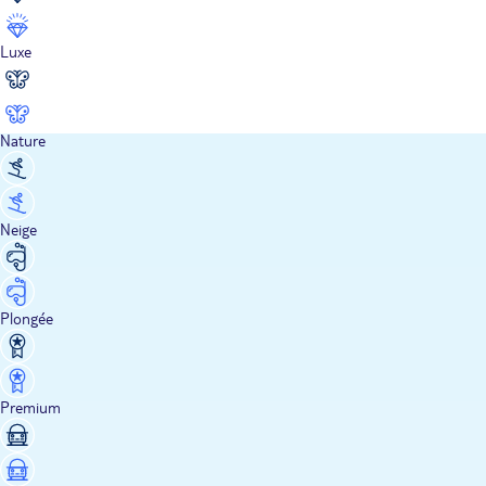
Luxe
Nature
Neige
Plongée
Premium