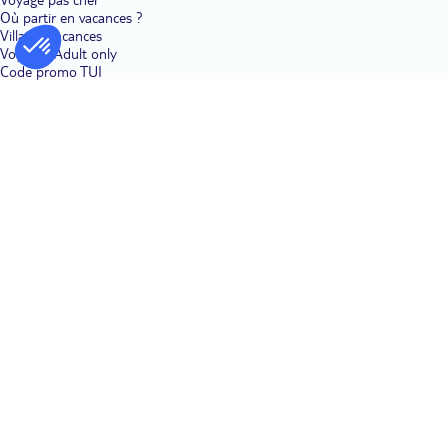
Où partir en vacances ?
Villages vacances
Voyages Adult only
Code promo TUI