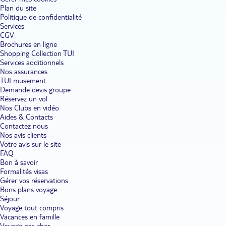
Plan du site
Politique de confidentialité
Services
CGV
Brochures en ligne
Shopping Collection TUI
Services additionnels
Nos assurances
TUI musement
Demande devis groupe
Réservez un vol
Nos Clubs en vidéo
Aides & Contacts
Contactez nous
Nos avis clients
Votre avis sur le site
FAQ
Bon à savoir
Formalités visas
Gérer vos réservations
Bons plans voyage
Séjour
Voyage tout compris
Vacances en famille
Voyage pas cher