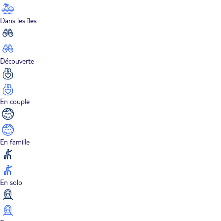
Dans les îles
Découverte
En couple
En famille
En solo