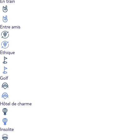
En train
Entre amis
Ethique
Golf
Hôtel de charme
Insolite