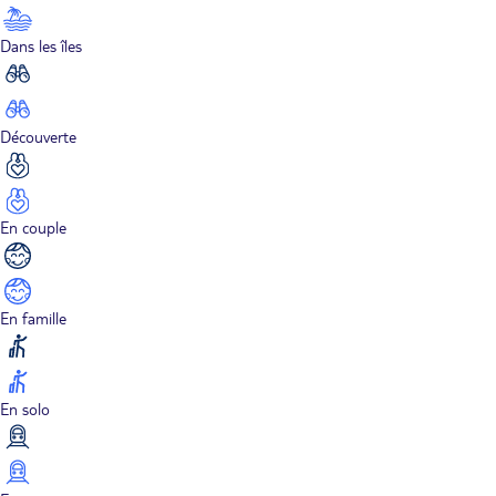
Dans les îles
Découverte
En couple
En famille
En solo