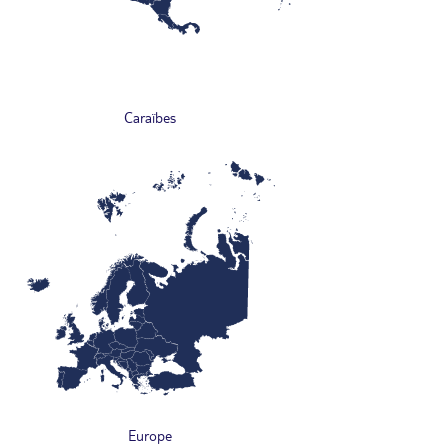
Caraïbes
Europe