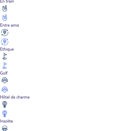
En train
Entre amis
Ethique
Golf
Hôtel de charme
Insolite