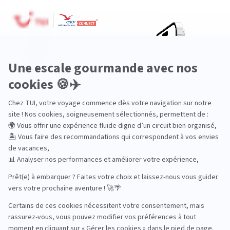
Océan Indien
Nos thématiques
Actif
Adult only
Aventure