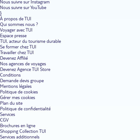
Nous suivre sur Instagram
Nous suivre sur YouTube
}
À propos de TUI
Qui sommes nous ?
Voyager avec TUI
Espace presse
TUI, acteur du tourisme durable
Se former chez TUI
Travailler chez TUI
Devenez Affilié
Nos agences de voyages
Devenez Agence TUI Store
Conditions
Demande devis groupe
Mentions légales
Politique de cookies
Gérer mes cookies
Plan du site
Politique de confidentialité
Services
CGV
Brochures en ligne
Shopping Collection TUI
Services additionnels