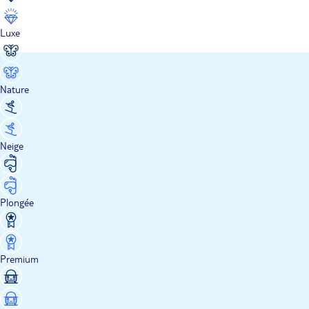
Luxe
Nature
Neige
Plongée
Premium