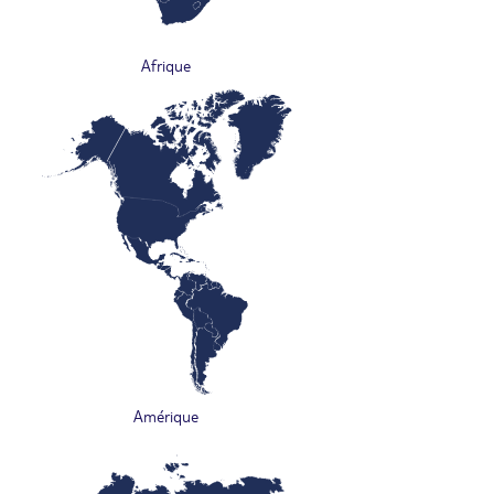
Afrique
Amérique