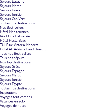
Séjours Espagne
Séjours Maroc
Séjours Grèce
Séjours Tunisie
Séjours Cap Vert
Toutes nos destinations
Nos Best-sellers
Hôtel Mediterraneo
Riu Tikida Palmeraie
Hôtel Fiesta Beach
TUI Blue Victoria Menorca
Hôtel AP Adriana Beach Resort
Tous nos Best-sellers
Tous nos séjours
Nos Top destinations
Séjours Grèce
Séjours Espagne
Séjours Maroc
Séjours Tunisie
Séjours Egypte
Toutes nos destinations
Inspirations
Voyages tout compris
Vacances en solo
Voyages de noces