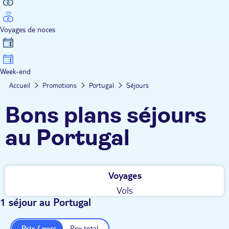
Voyages de noces
Week-end
Accueil
Promotions
Portugal
Séjours
Bons plans séjours
au Portugal
Voyages
Vols
1 séjour au Portugal
Prix / pers.
Prix total