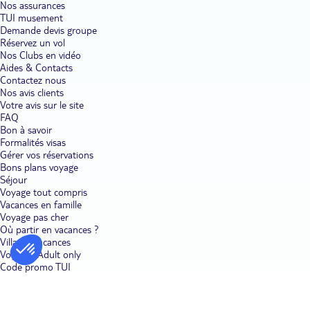
Nos assurances
TUI musement
Demande devis groupe
Réservez un vol
Nos Clubs en vidéo
Aides & Contacts
Contactez nous
Nos avis clients
Votre avis sur le site
FAQ
Bon à savoir
Formalités visas
Gérer vos réservations
Bons plans voyage
Séjour
Voyage tout compris
Vacances en famille
Voyage pas cher
Où partir en vacances ?
Villages vacances
Voyages Adult only
Code promo TUI