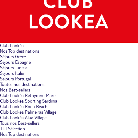
Club Lookéa
Nos Top destinations
Séjours Grèce
Séjours Espagne
Séjours Tunisie
Séjours Italie
Séjours Portugal
Toutes nos destinations
Nos Best-sellers
Club Lookéa Rethymno Mare
Club Lookéa Sporting Sardinia
Club Lookéa Roda Beach
Club Lookéa Palmeiras Village
Club Lookéa Alua Village
Tous nos Best-sellers
TUI Sélection
Nos Top destinations