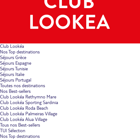
Club Lookéa
Nos Top destinations
Séjours Grèce
Séjours Espagne
Séjours Tunisie
Séjours Italie
Séjours Portugal
Toutes nos destinations
Nos Best-sellers
Club Lookéa Rethymno Mare
Club Lookéa Sporting Sardinia
Club Lookéa Roda Beach
Club Lookéa Palmeiras Village
Club Lookéa Alua Village
Tous nos Best-sellers
TUI Sélection
Nos Top destinations