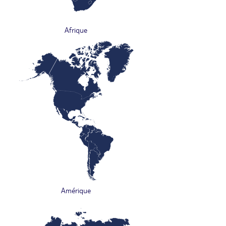
Afrique
Amérique