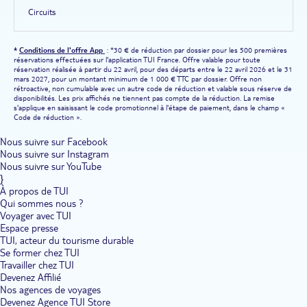
Circuits
*
Conditions de l'offre App
: *30 € de réduction par dossier pour les 500 premières
réservations effectuées sur l'application TUI France. Offre valable pour toute
réservation réalisée à partir du 22 avril, pour des départs entre le 22 avril 2026 et le 31
mars 2027, pour un montant minimum de 1 000 € TTC par dossier. Offre non
rétroactive, non cumulable avec un autre code de réduction et valable sous réserve de
disponibilités. Les prix affichés ne tiennent pas compte de la réduction. La remise
s'applique en saisissant le code promotionnel à l'étape de paiement, dans le champ «
Code de réduction ».
Nous suivre sur Facebook
Nous suivre sur Instagram
Nous suivre sur YouTube
}
À propos de TUI
Qui sommes nous ?
Voyager avec TUI
Espace presse
TUI, acteur du tourisme durable
Se former chez TUI
Travailler chez TUI
Devenez Affilié
Nos agences de voyages
Devenez Agence TUI Store