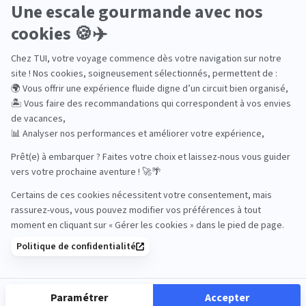
Océan Indien
Nos thématiques
Actif
Adult only
Aventure