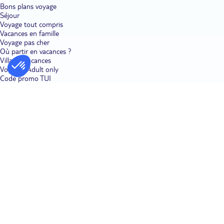
Bons plans voyage
Séjour
Voyage tout compris
Vacances en famille
Voyage pas cher
Où partir en vacances ?
Villages vacances
Voyages Adult only
Code promo TUI