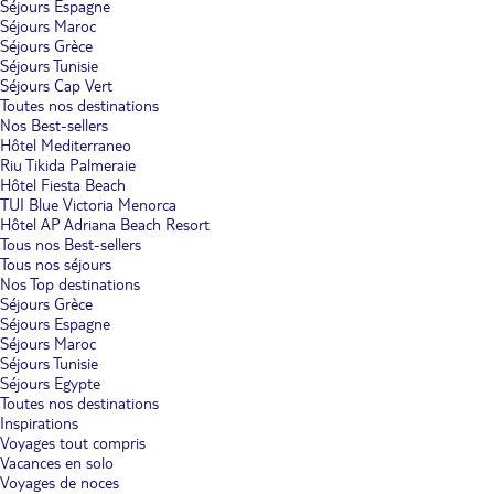
Séjours Espagne
Séjours Maroc
Séjours Grèce
Séjours Tunisie
Séjours Cap Vert
Toutes nos destinations
Nos Best-sellers
Hôtel Mediterraneo
Riu Tikida Palmeraie
Hôtel Fiesta Beach
TUI Blue Victoria Menorca
Hôtel AP Adriana Beach Resort
Tous nos Best-sellers
Tous nos séjours
Nos Top destinations
Séjours Grèce
Séjours Espagne
Séjours Maroc
Séjours Tunisie
Séjours Egypte
Toutes nos destinations
Inspirations
Voyages tout compris
Vacances en solo
Voyages de noces