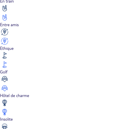
En train
Entre amis
Ethique
Golf
Hôtel de charme
Insolite