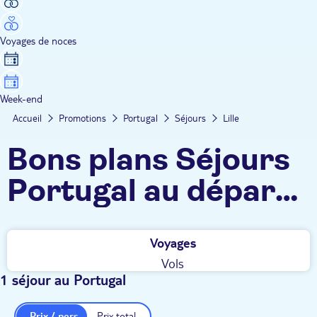
Voyages de noces
Week-end
Accueil
Promotions
Portugal
Séjours
Lille
Bons plans Séjours
Portugal au départ
de Lille
Voyages
Vols
1 séjour au Portugal
Prix / pers.
Prix total