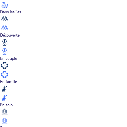
Dans les îles
Découverte
En couple
En famille
En solo