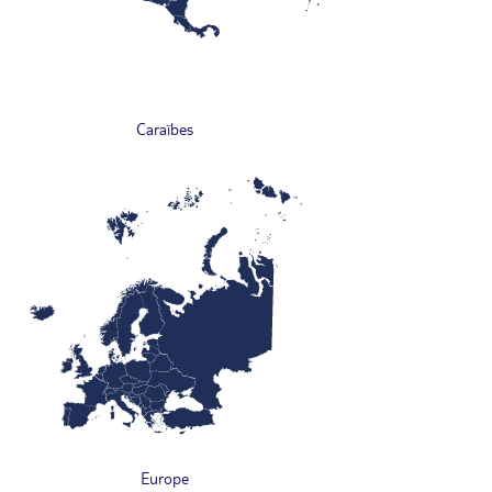
Caraïbes
Europe