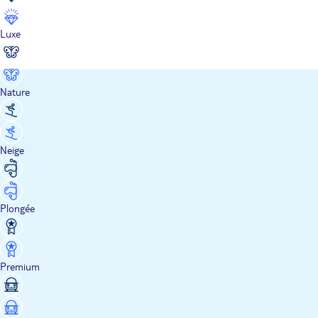
Luxe
Nature
Neige
Plongée
Premium