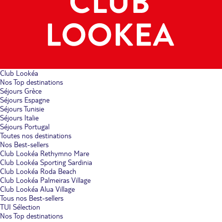
Club Lookéa
Nos Top destinations
Séjours Grèce
Séjours Espagne
Séjours Tunisie
Séjours Italie
Séjours Portugal
Toutes nos destinations
Nos Best-sellers
Club Lookéa Rethymno Mare
Club Lookéa Sporting Sardinia
Club Lookéa Roda Beach
Club Lookéa Palmeiras Village
Club Lookéa Alua Village
Tous nos Best-sellers
TUI Sélection
Nos Top destinations