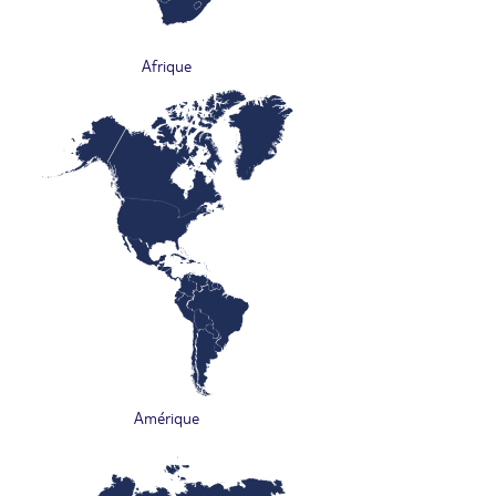
Afrique
Amérique