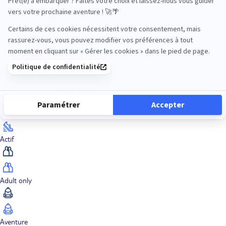
Océan Indien
Nos thématiques
Actif
Adult only
Aventure