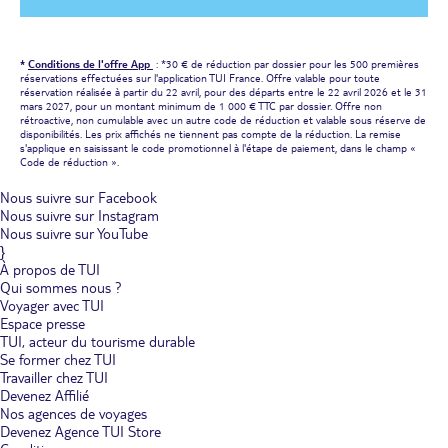
*
Conditions de l'offre App
: *30 € de réduction par dossier pour les 500 premières
réservations effectuées sur l'application TUI France. Offre valable pour toute
réservation réalisée à partir du 22 avril, pour des départs entre le 22 avril 2026 et le 31
mars 2027, pour un montant minimum de 1 000 € TTC par dossier. Offre non
rétroactive, non cumulable avec un autre code de réduction et valable sous réserve de
disponibilités. Les prix affichés ne tiennent pas compte de la réduction. La remise
s'applique en saisissant le code promotionnel à l'étape de paiement, dans le champ «
Code de réduction ».
Nous suivre sur Facebook
Nous suivre sur Instagram
Nous suivre sur YouTube
}
À propos de TUI
Qui sommes nous ?
Voyager avec TUI
Espace presse
TUI, acteur du tourisme durable
Se former chez TUI
Travailler chez TUI
Devenez Affilié
Nos agences de voyages
Devenez Agence TUI Store