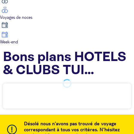
Voyages de noces
Week-end
Bons plans HOTELS
& CLUBS TUI
Sénégal
Désolé nous n'avons pas trouvé de voyage
correspondant à tous vos critères. N'hésitez