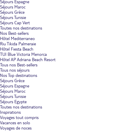
Séjours Espagne
Séjours Maroc
Séjours Grèce
Séjours Tunisie
Séjours Cap Vert
Toutes nos destinations
Nos Best-sellers
Hôtel Mediterraneo
Riu Tikida Palmeraie
Hôtel Fiesta Beach
TUI Blue Victoria Menorca
Hôtel AP Adriana Beach Resort
Tous nos Best-sellers
Tous nos séjours
Nos Top destinations
Séjours Grèce
Séjours Espagne
Séjours Maroc
Séjours Tunisie
Séjours Egypte
Toutes nos destinations
Inspirations
Voyages tout compris
Vacances en solo
Voyages de noces