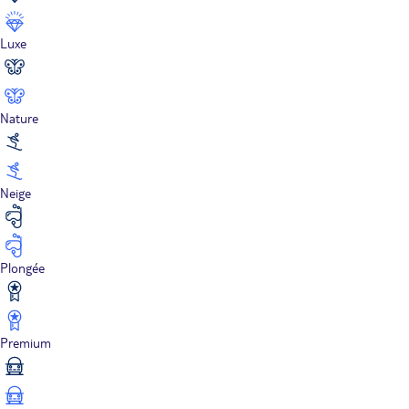
Luxe
Nature
Neige
Plongée
Premium