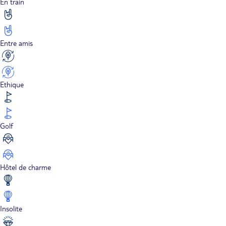
En train
Entre amis
Ethique
Golf
Hôtel de charme
Insolite