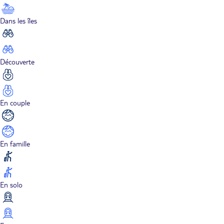
Dans les îles
Découverte
En couple
En famille
En solo