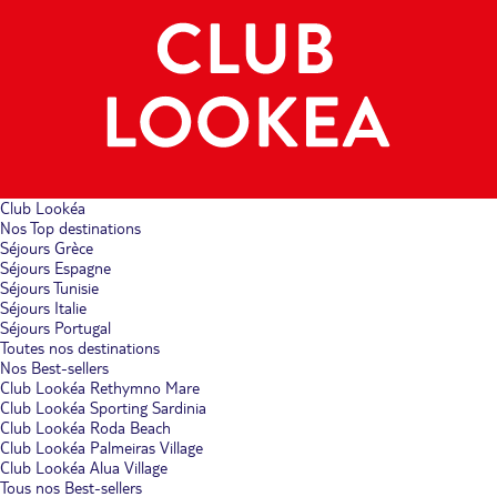
Club Lookéa
Nos Top destinations
Séjours Grèce
Séjours Espagne
Séjours Tunisie
Séjours Italie
Séjours Portugal
Toutes nos destinations
Nos Best-sellers
Club Lookéa Rethymno Mare
Club Lookéa Sporting Sardinia
Club Lookéa Roda Beach
Club Lookéa Palmeiras Village
Club Lookéa Alua Village
Tous nos Best-sellers