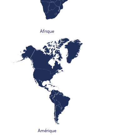
Afrique
Amérique