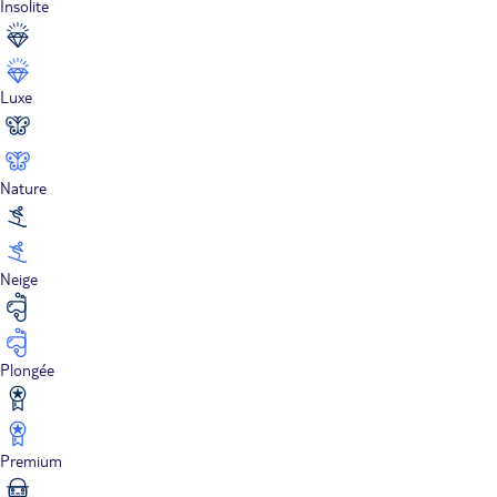
Insolite
Luxe
Nature
Neige
Plongée
Premium