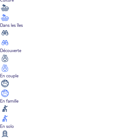
Dans les îles
Découverte
En couple
En famille
En solo