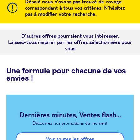
Désolé nous n'avons pas trouvé de voyage
correspondant à tous vos critères. N'hésitez
pas à modifier votre recherche.
D'autres offres pourraient vous intéresser.
Laissez-vous inspirer par les offres sélectionnées pour
vous
Une formule pour chacune de vos
envies !
Dernières minutes, Ventes flash...
Découvrez nos promotions du moment
Voir toutes les offres