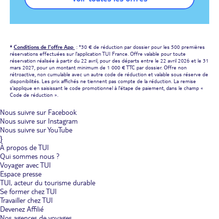
*
Conditions de l'offre App
: *30 € de réduction par dossier pour les 500 premières
réservations effectuées sur l'application TUI France. Offre valable pour toute
réservation réalisée à partir du 22 avril, pour des départs entre le 22 avril 2026 et le 31
mars 2027, pour un montant minimum de 1 000 € TTC par dossier. Offre non
rétroactive, non cumulable avec un autre code de réduction et valable sous réserve de
disponibilités. Les prix affichés ne tiennent pas compte de la réduction. La remise
s'applique en saisissant le code promotionnel à l'étape de paiement, dans le champ «
Code de réduction ».
Nous suivre sur Facebook
Nous suivre sur Instagram
Nous suivre sur YouTube
}
À propos de TUI
Qui sommes nous ?
Voyager avec TUI
Espace presse
TUI, acteur du tourisme durable
Se former chez TUI
Travailler chez TUI
Devenez Affilié
Nos agences de voyages