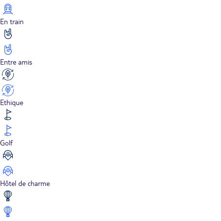
En train
Entre amis
Ethique
Golf
Hôtel de charme