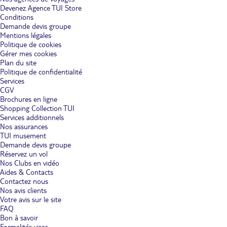
Devenez Agence TUI Store
Conditions
Demande devis groupe
Mentions légales
Politique de cookies
Gérer mes cookies
Plan du site
Politique de confidentialité
Services
CGV
Brochures en ligne
Shopping Collection TUI
Services additionnels
Nos assurances
TUI musement
Demande devis groupe
Réservez un vol
Nos Clubs en vidéo
Aides & Contacts
Contactez nous
Nos avis clients
Votre avis sur le site
FAQ
Bon à savoir
Formalités visas