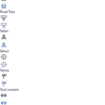
Road Trips
Safari
Sénior
Tennis
Tout compris