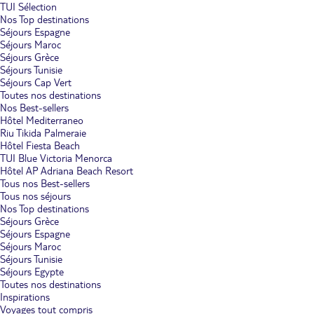
TUI Sélection
Nos Top destinations
Séjours Espagne
Séjours Maroc
Séjours Grèce
Séjours Tunisie
Séjours Cap Vert
Toutes nos destinations
Nos Best-sellers
Hôtel Mediterraneo
Riu Tikida Palmeraie
Hôtel Fiesta Beach
TUI Blue Victoria Menorca
Hôtel AP Adriana Beach Resort
Tous nos Best-sellers
Tous nos séjours
Nos Top destinations
Séjours Grèce
Séjours Espagne
Séjours Maroc
Séjours Tunisie
Séjours Egypte
Toutes nos destinations
Inspirations
Voyages tout compris