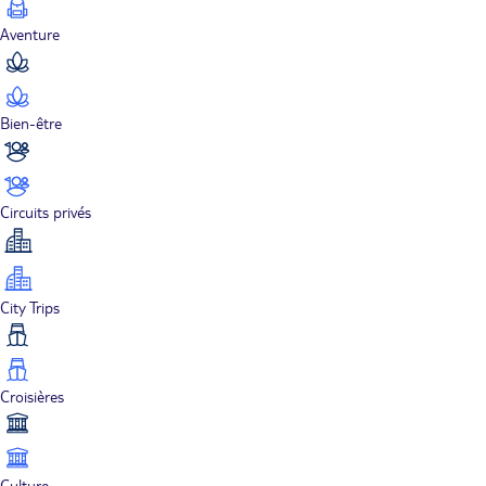
Aventure
Bien-être
Circuits privés
City Trips
Croisières
Culture