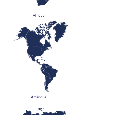
Afrique
Amérique