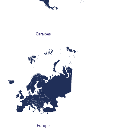
Caraïbes
Europe