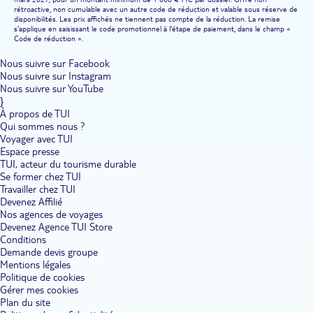
rétroactive, non cumulable avec un autre code de réduction et valable sous réserve de
disponibilités. Les prix affichés ne tiennent pas compte de la réduction. La remise
s'applique en saisissant le code promotionnel à l'étape de paiement, dans le champ «
Code de réduction ».
Nous suivre sur Facebook
Nous suivre sur Instagram
Nous suivre sur YouTube
}
À propos de TUI
Qui sommes nous ?
Voyager avec TUI
Espace presse
TUI, acteur du tourisme durable
Se former chez TUI
Travailler chez TUI
Devenez Affilié
Nos agences de voyages
Devenez Agence TUI Store
Conditions
Demande devis groupe
Mentions légales
Politique de cookies
Gérer mes cookies
Plan du site