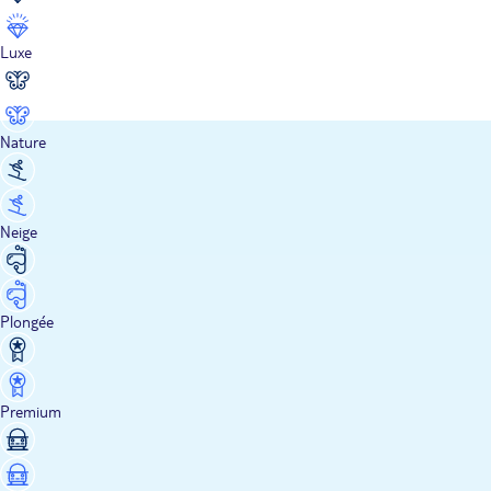
Luxe
Nature
Neige
Plongée
Premium