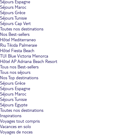
Séjours Espagne
Séjours Maroc
Séjours Grèce
Séjours Tunisie
Séjours Cap Vert
Toutes nos destinations
Nos Best-sellers
Hôtel Mediterraneo
Riu Tikida Palmeraie
Hôtel Fiesta Beach
TUI Blue Victoria Menorca
Hôtel AP Adriana Beach Resort
Tous nos Best-sellers
Tous nos séjours
Nos Top destinations
Séjours Grèce
Séjours Espagne
Séjours Maroc
Séjours Tunisie
Séjours Egypte
Toutes nos destinations
Inspirations
Voyages tout compris
Vacances en solo
Voyages de noces