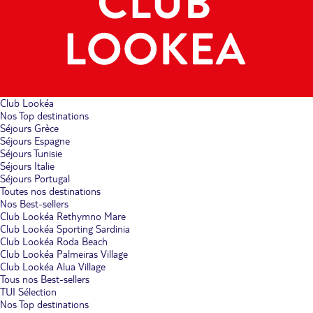
Club Lookéa
Nos Top destinations
Séjours Grèce
Séjours Espagne
Séjours Tunisie
Séjours Italie
Séjours Portugal
Toutes nos destinations
Nos Best-sellers
Club Lookéa Rethymno Mare
Club Lookéa Sporting Sardinia
Club Lookéa Roda Beach
Club Lookéa Palmeiras Village
Club Lookéa Alua Village
Tous nos Best-sellers
TUI Sélection
Nos Top destinations