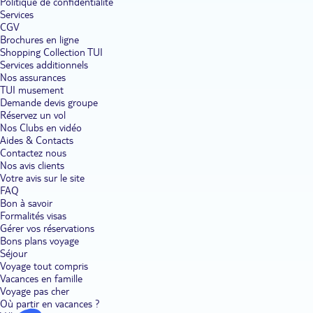
Politique de confidentialité
Services
CGV
Brochures en ligne
Shopping Collection TUI
Services additionnels
Nos assurances
TUI musement
Demande devis groupe
Réservez un vol
Nos Clubs en vidéo
Aides & Contacts
Contactez nous
Nos avis clients
Votre avis sur le site
FAQ
Bon à savoir
Formalités visas
Gérer vos réservations
Bons plans voyage
Séjour
Voyage tout compris
Vacances en famille
Voyage pas cher
Où partir en vacances ?