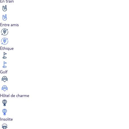
En train
Entre amis
Ethique
Golf
Hôtel de charme
Insolite