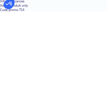
Villages vacances
Voyages Adult only
Code promo TUI