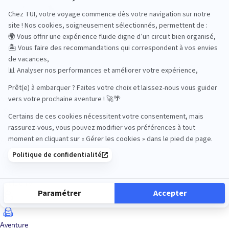
Océan Indien
Nos thématiques
Actif
Adult only
Aventure