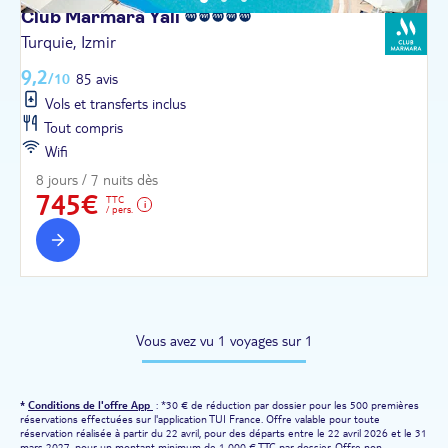
Club Marmara
Yali
Turquie, Izmir
9,2
/10
85 avis
Vols et transferts inclus
Tout compris
Wifi
8 jours / 7 nuits dès
745€
TTC
/ pers.
Vous avez vu 1 voyages sur 1
*
Conditions de l'offre App
: *30 € de réduction par dossier pour les 500 premières
réservations effectuées sur l'application TUI France. Offre valable pour toute
réservation réalisée à partir du 22 avril, pour des départs entre le 22 avril 2026 et le 31
mars 2027, pour un montant minimum de 1 000 € TTC par dossier. Offre non