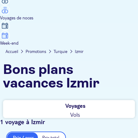
Voyages de noces
Week-end
Accueil
Promotions
Turquie
Izmir
Bons plans
vacances Izmir
Voyages
Vols
1 voyage à Izmir
Prix / pers.
Prix total