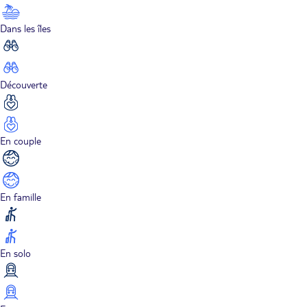
Dans les îles
Découverte
En couple
En famille
En solo