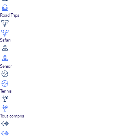
Road Trips
Safari
Sénior
Tennis
Tout compris