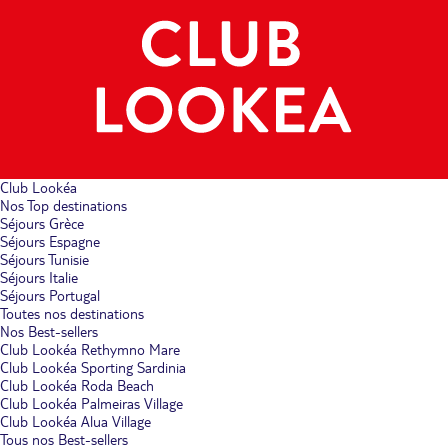
Club Lookéa
Nos Top destinations
Séjours Grèce
Séjours Espagne
Séjours Tunisie
Séjours Italie
Séjours Portugal
Toutes nos destinations
Nos Best-sellers
Club Lookéa Rethymno Mare
Club Lookéa Sporting Sardinia
Club Lookéa Roda Beach
Club Lookéa Palmeiras Village
Club Lookéa Alua Village
Tous nos Best-sellers