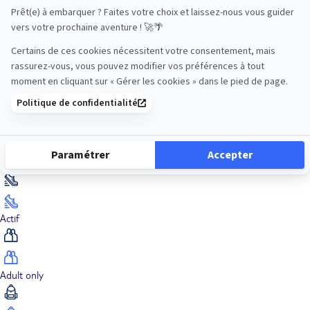
Océan Indien
Nos thématiques
Actif
Adult only