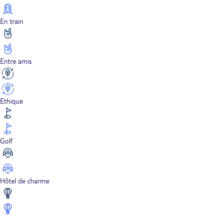
En train
Entre amis
Ethique
Golf
Hôtel de charme