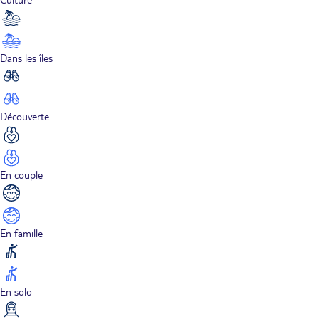
Dans les îles
Découverte
En couple
En famille
En solo