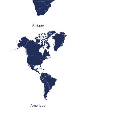
Afrique
Amérique