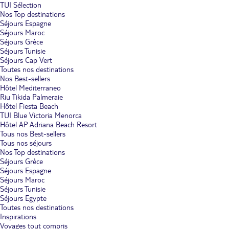
TUI Sélection
Nos Top destinations
Séjours Espagne
Séjours Maroc
Séjours Grèce
Séjours Tunisie
Séjours Cap Vert
Toutes nos destinations
Nos Best-sellers
Hôtel Mediterraneo
Riu Tikida Palmeraie
Hôtel Fiesta Beach
TUI Blue Victoria Menorca
Hôtel AP Adriana Beach Resort
Tous nos Best-sellers
Tous nos séjours
Nos Top destinations
Séjours Grèce
Séjours Espagne
Séjours Maroc
Séjours Tunisie
Séjours Egypte
Toutes nos destinations
Inspirations
Voyages tout compris