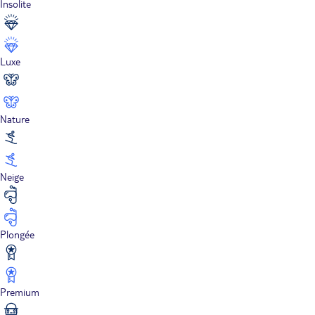
Insolite
Luxe
Nature
Neige
Plongée
Premium