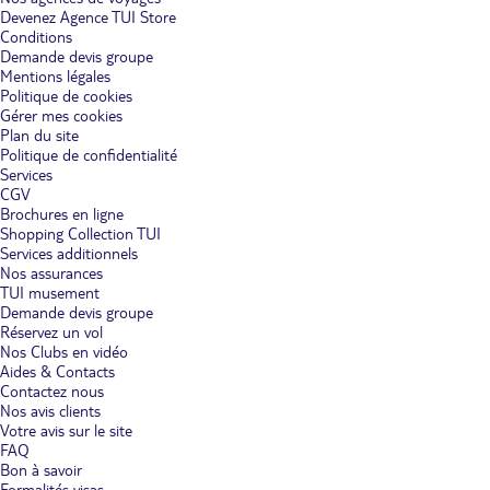
Devenez Agence TUI Store
Conditions
Demande devis groupe
Mentions légales
Politique de cookies
Gérer mes cookies
Plan du site
Politique de confidentialité
Services
CGV
Brochures en ligne
Shopping Collection TUI
Services additionnels
Nos assurances
TUI musement
Demande devis groupe
Réservez un vol
Nos Clubs en vidéo
Aides & Contacts
Contactez nous
Nos avis clients
Votre avis sur le site
FAQ
Bon à savoir
Formalités visas