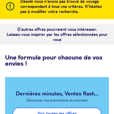
Désolé nous n'avons pas trouvé de voyage
correspondant à tous vos critères. N'hésitez
pas à modifier votre recherche.
D'autres offres pourraient vous intéresser.
Laissez-vous inspirer par les offres sélectionnées pour
vous
Une formule pour chacune de vos
envies !
Dernières minutes, Ventes flash...
Découvrez nos promotions du moment
Voir toutes les offres