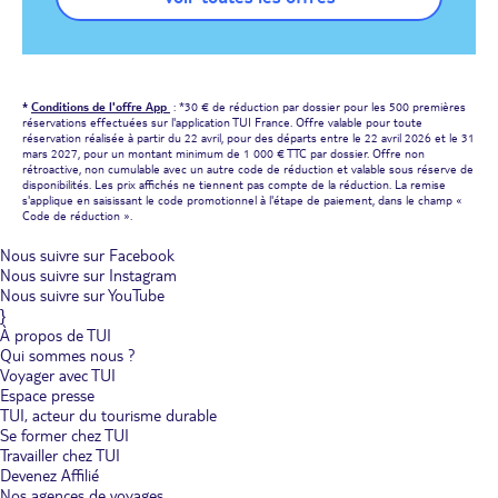
*
Conditions de l'offre App
: *30 € de réduction par dossier pour les 500 premières
réservations effectuées sur l'application TUI France. Offre valable pour toute
réservation réalisée à partir du 22 avril, pour des départs entre le 22 avril 2026 et le 31
mars 2027, pour un montant minimum de 1 000 € TTC par dossier. Offre non
rétroactive, non cumulable avec un autre code de réduction et valable sous réserve de
disponibilités. Les prix affichés ne tiennent pas compte de la réduction. La remise
s'applique en saisissant le code promotionnel à l'étape de paiement, dans le champ «
Code de réduction ».
Nous suivre sur Facebook
Nous suivre sur Instagram
Nous suivre sur YouTube
}
À propos de TUI
Qui sommes nous ?
Voyager avec TUI
Espace presse
TUI, acteur du tourisme durable
Se former chez TUI
Travailler chez TUI
Devenez Affilié
Nos agences de voyages