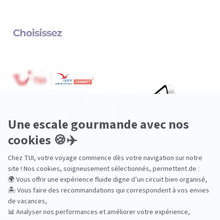
Europe
Océanie