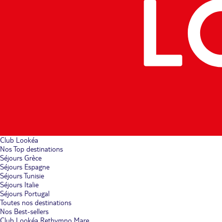
Club Lookéa
Nos Top destinations
Séjours Grèce
Séjours Espagne
Séjours Tunisie
Séjours Italie
Séjours Portugal
Toutes nos destinations
Nos Best-sellers
Club Lookéa Rethymno Mare