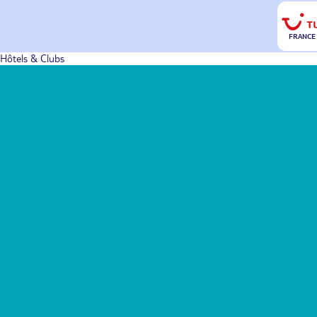
FRANCE
Hôtels & Clubs