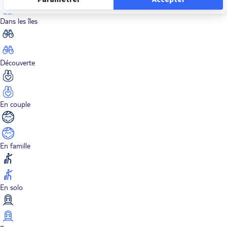
Dans les îles
Découverte
En couple
En famille
En solo