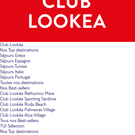
Club Lookéa
Nos Top destinations
Séjours Grèce
Séjours Espagne
Séjours Tunisie
Séjours Italie
Séjours Portugal
Toutes nos destinations
Nos Best-sellers
Club Lookéa Rethymno Mare
Club Lookéa Sporting Sardinia
Club Lookéa Roda Beach
Club Lookéa Palmeiras Village
Club Lookéa Alua Village
Tous nos Best-sellers
TUI Sélection
Nos Top destinations