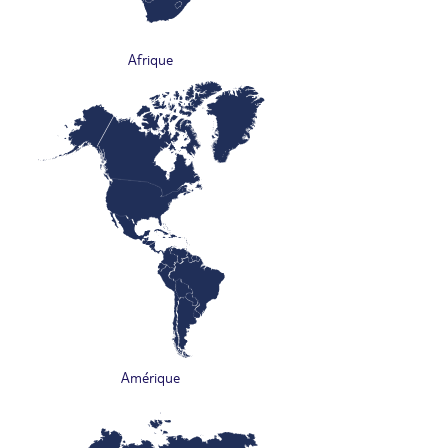
Afrique
Amérique