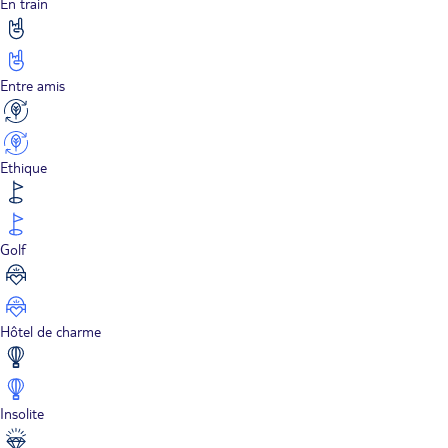
En train
Entre amis
Ethique
Golf
Hôtel de charme
Insolite