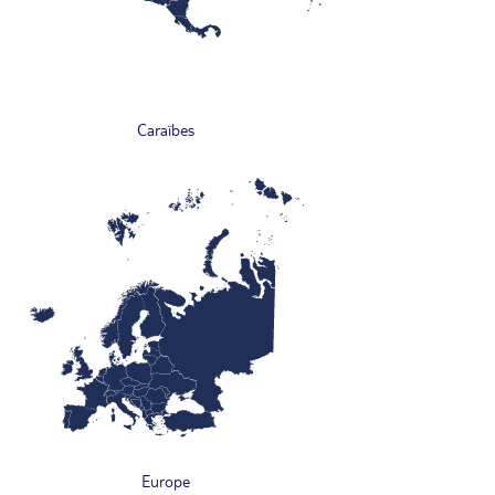
Caraïbes
Europe