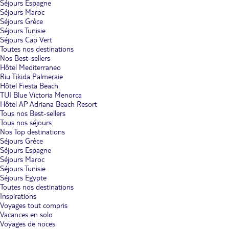
Séjours Espagne
Séjours Maroc
Séjours Grèce
Séjours Tunisie
Séjours Cap Vert
Toutes nos destinations
Nos Best-sellers
Hôtel Mediterraneo
Riu Tikida Palmeraie
Hôtel Fiesta Beach
TUI Blue Victoria Menorca
Hôtel AP Adriana Beach Resort
Tous nos Best-sellers
Tous nos séjours
Nos Top destinations
Séjours Grèce
Séjours Espagne
Séjours Maroc
Séjours Tunisie
Séjours Egypte
Toutes nos destinations
Inspirations
Voyages tout compris
Vacances en solo
Voyages de noces