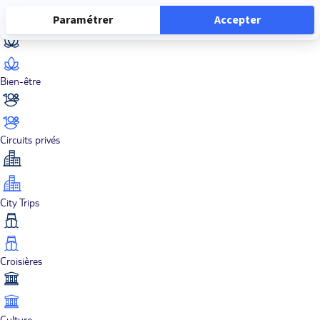
Aventure
Bien-être
Circuits privés
City Trips
Croisières
Culture