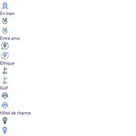
En train
Entre amis
Ethique
Golf
Hôtel de charme