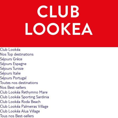
Club Lookéa
Nos Top destinations
Séjours Grèce
Séjours Espagne
Séjours Tunisie
Séjours Italie
Séjours Portugal
Toutes nos destinations
Nos Best-sellers
Club Lookéa Rethymno Mare
Club Lookéa Sporting Sardinia
Club Lookéa Roda Beach
Club Lookéa Palmeiras Village
Club Lookéa Alua Village
Tous nos Best-sellers