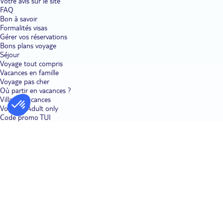
Votre avis sur le site
FAQ
Bon à savoir
Formalités visas
Gérer vos réservations
Bons plans voyage
Séjour
Voyage tout compris
Vacances en famille
Voyage pas cher
Où partir en vacances ?
Villages vacances
Voyages Adult only
Code promo TUI