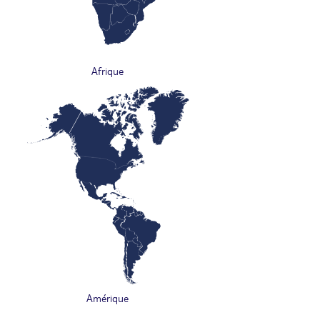
Afrique
Amérique