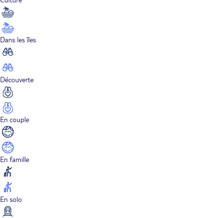
Dans les îles
Découverte
En couple
En famille
En solo