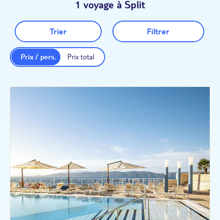
1 voyage à Split
Trier
Filtrer
Prix / pers.
Prix total