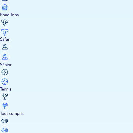
Road Trips
Safari
Sénior
Tennis
Tout compris