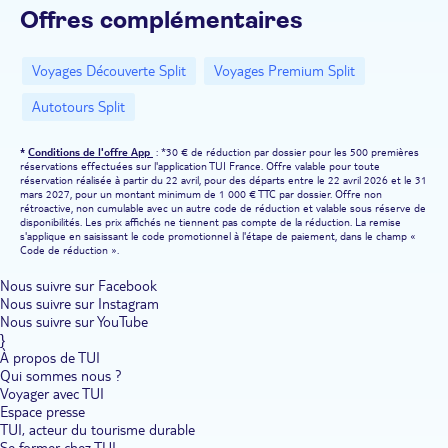
Offres complémentaires
Voyages Découverte Split
Voyages Premium Split
Autotours Split
*
Conditions de l'offre App
: *30 € de réduction par dossier pour les 500 premières
réservations effectuées sur l'application TUI France. Offre valable pour toute
réservation réalisée à partir du 22 avril, pour des départs entre le 22 avril 2026 et le 31
mars 2027, pour un montant minimum de 1 000 € TTC par dossier. Offre non
rétroactive, non cumulable avec un autre code de réduction et valable sous réserve de
disponibilités. Les prix affichés ne tiennent pas compte de la réduction. La remise
s'applique en saisissant le code promotionnel à l'étape de paiement, dans le champ «
Code de réduction ».
Nous suivre sur Facebook
Nous suivre sur Instagram
Nous suivre sur YouTube
}
À propos de TUI
Qui sommes nous ?
Voyager avec TUI
Espace presse
TUI, acteur du tourisme durable
Se former chez TUI