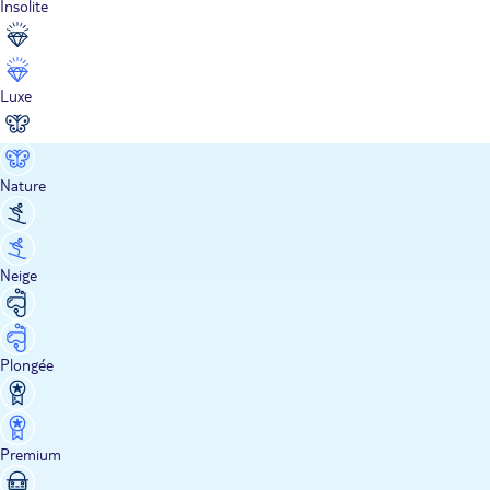
Insolite
Luxe
Nature
Neige
Plongée
Premium