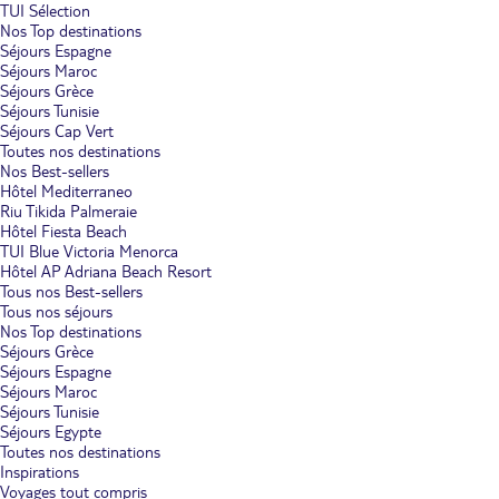
TUI Sélection
Nos Top destinations
Séjours Espagne
Séjours Maroc
Séjours Grèce
Séjours Tunisie
Séjours Cap Vert
Toutes nos destinations
Nos Best-sellers
Hôtel Mediterraneo
Riu Tikida Palmeraie
Hôtel Fiesta Beach
TUI Blue Victoria Menorca
Hôtel AP Adriana Beach Resort
Tous nos Best-sellers
Tous nos séjours
Nos Top destinations
Séjours Grèce
Séjours Espagne
Séjours Maroc
Séjours Tunisie
Séjours Egypte
Toutes nos destinations
Inspirations
Voyages tout compris