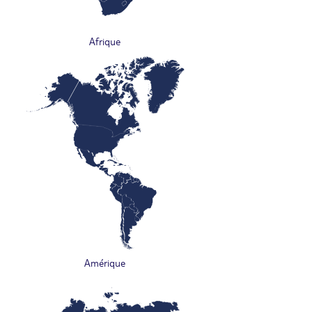
Afrique
Amérique