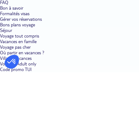
FAQ
Bon à savoir
Formalités visas
Gérer vos réservations
Bons plans voyage
Séjour
Voyage tout compris
Vacances en famille
Voyage pas cher
Où partir en vacances ?
Villages vacances
Voyages Adult only
Code promo TUI