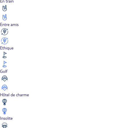
En train
Entre amis
Ethique
Golf
Hôtel de charme
Insolite