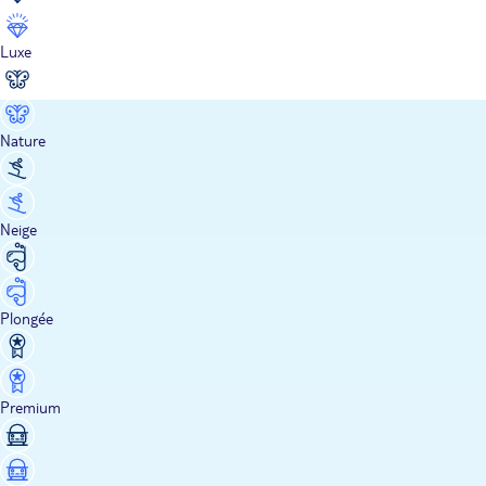
Luxe
Nature
Neige
Plongée
Premium