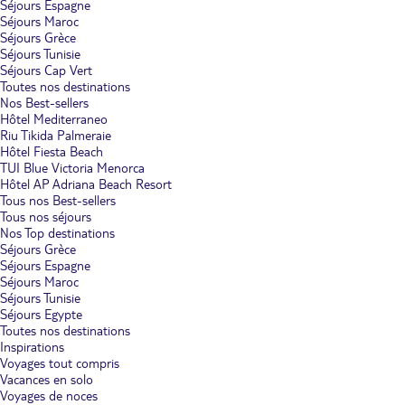
Séjours Espagne
Séjours Maroc
Séjours Grèce
Séjours Tunisie
Séjours Cap Vert
Toutes nos destinations
Nos Best-sellers
Hôtel Mediterraneo
Riu Tikida Palmeraie
Hôtel Fiesta Beach
TUI Blue Victoria Menorca
Hôtel AP Adriana Beach Resort
Tous nos Best-sellers
Tous nos séjours
Nos Top destinations
Séjours Grèce
Séjours Espagne
Séjours Maroc
Séjours Tunisie
Séjours Egypte
Toutes nos destinations
Inspirations
Voyages tout compris
Vacances en solo
Voyages de noces