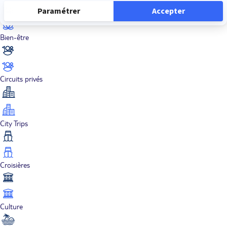
Bien-être
Circuits privés
City Trips
Croisières
Culture