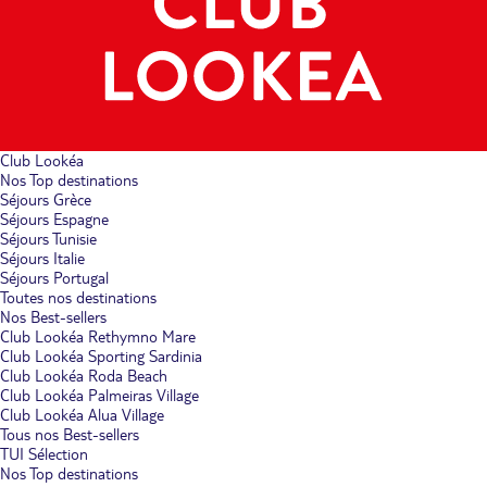
Club Lookéa
Nos Top destinations
Séjours Grèce
Séjours Espagne
Séjours Tunisie
Séjours Italie
Séjours Portugal
Toutes nos destinations
Nos Best-sellers
Club Lookéa Rethymno Mare
Club Lookéa Sporting Sardinia
Club Lookéa Roda Beach
Club Lookéa Palmeiras Village
Club Lookéa Alua Village
Tous nos Best-sellers
TUI Sélection
Nos Top destinations