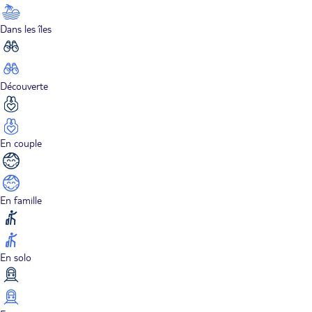
Dans les îles
Découverte
En couple
En famille
En solo