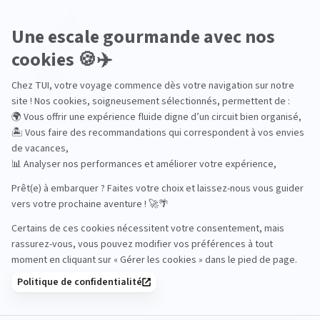
Océan Indien
Nos thématiques
Actif
Adult only
Aventure