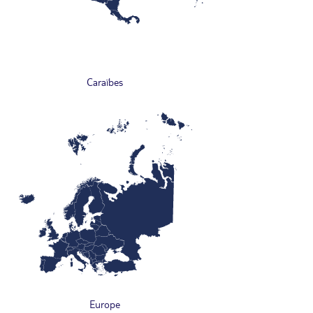
Caraïbes
Europe