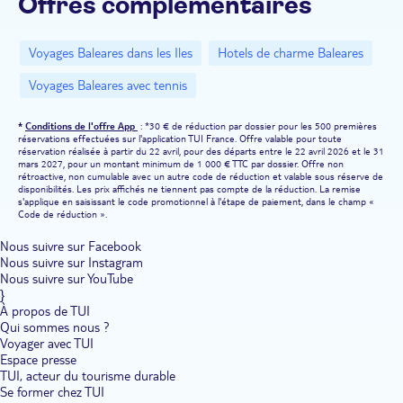
Offres complémentaires
Voyages Baleares dans les Iles
Hotels de charme Baleares
Voyages Baleares avec tennis
*
Conditions de l'offre App
: *30 € de réduction par dossier pour les 500 premières
réservations effectuées sur l'application TUI France. Offre valable pour toute
réservation réalisée à partir du 22 avril, pour des départs entre le 22 avril 2026 et le 31
mars 2027, pour un montant minimum de 1 000 € TTC par dossier. Offre non
rétroactive, non cumulable avec un autre code de réduction et valable sous réserve de
disponibilités. Les prix affichés ne tiennent pas compte de la réduction. La remise
s'applique en saisissant le code promotionnel à l'étape de paiement, dans le champ «
Code de réduction ».
Nous suivre sur Facebook
Nous suivre sur Instagram
Nous suivre sur YouTube
}
À propos de TUI
Qui sommes nous ?
Voyager avec TUI
Espace presse
TUI, acteur du tourisme durable
Se former chez TUI