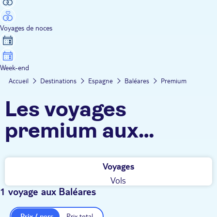
Voyages de noces
Week-end
Accueil
Destinations
Espagne
Baléares
Premium
Les voyages
premium aux
Baléares TUI
Voyages
Vols
1 voyage aux Baléares
Prix / pers.
Prix total