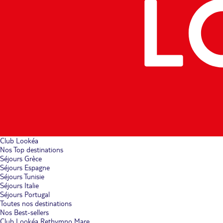
Club Lookéa
Nos Top destinations
Séjours Grèce
Séjours Espagne
Séjours Tunisie
Séjours Italie
Séjours Portugal
Toutes nos destinations
Nos Best-sellers
Club Lookéa Rethymno Mare