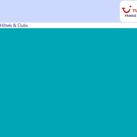
FRANCE
Hôtels & Clubs