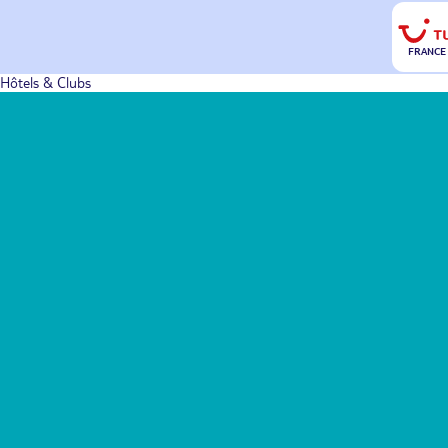
FRANCE
Hôtels & Clubs