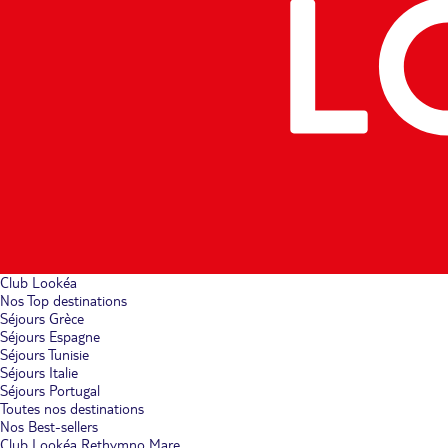
Club Lookéa
Nos Top destinations
Séjours Grèce
Séjours Espagne
Séjours Tunisie
Séjours Italie
Séjours Portugal
Toutes nos destinations
Nos Best-sellers
Club Lookéa Rethymno Mare