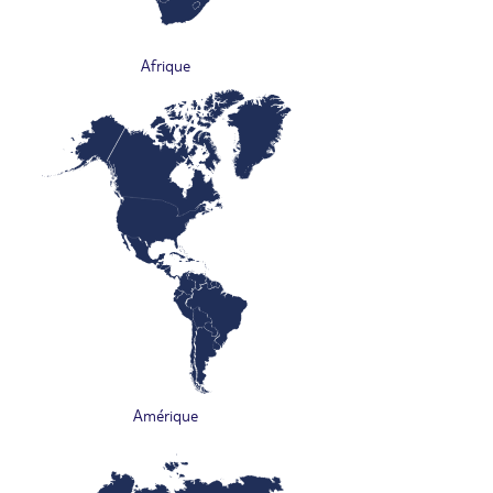
Afrique
Amérique