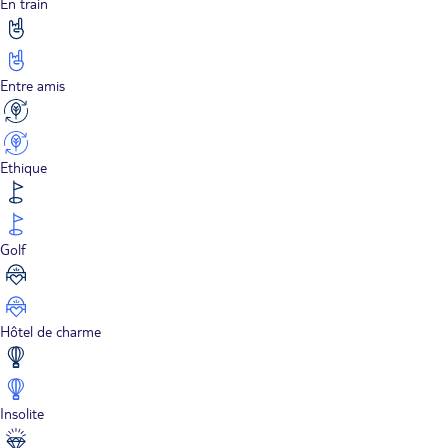
En train
Entre amis
Ethique
Golf
Hôtel de charme
Insolite