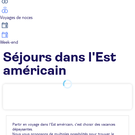
Voyages de noces
Week-end
Séjours dans l'Est
américain
Partir en voyage dans l'Est américain, c'est choisir des vacances
dépaysantes.
Nous vous proposons de multiples possibilités pour trouver le