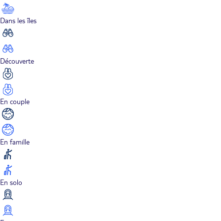
Dans les îles
Découverte
En couple
En famille
En solo