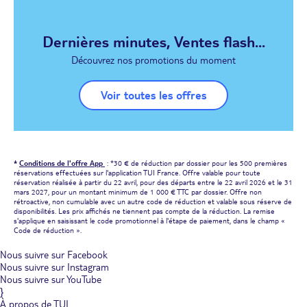
Dernières minutes, Ventes flash...
Découvrez nos promotions du moment
Voir toutes les offres
*
Conditions de l'offre App
: *30 € de réduction par dossier pour les 500 premières
réservations effectuées sur l'application TUI France. Offre valable pour toute
réservation réalisée à partir du 22 avril, pour des départs entre le 22 avril 2026 et le 31
mars 2027, pour un montant minimum de 1 000 € TTC par dossier. Offre non
rétroactive, non cumulable avec un autre code de réduction et valable sous réserve de
disponibilités. Les prix affichés ne tiennent pas compte de la réduction. La remise
s'applique en saisissant le code promotionnel à l'étape de paiement, dans le champ «
Code de réduction ».
Nous suivre sur Facebook
Nous suivre sur Instagram
Nous suivre sur YouTube
}
À propos de TUI