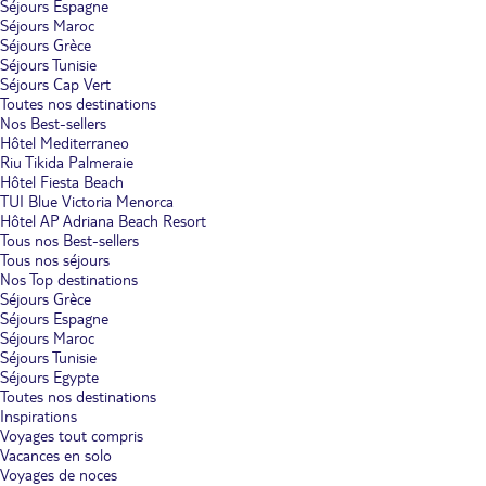
Séjours Espagne
Séjours Maroc
Séjours Grèce
Séjours Tunisie
Séjours Cap Vert
Toutes nos destinations
Nos Best-sellers
Hôtel Mediterraneo
Riu Tikida Palmeraie
Hôtel Fiesta Beach
TUI Blue Victoria Menorca
Hôtel AP Adriana Beach Resort
Tous nos Best-sellers
Tous nos séjours
Nos Top destinations
Séjours Grèce
Séjours Espagne
Séjours Maroc
Séjours Tunisie
Séjours Egypte
Toutes nos destinations
Inspirations
Voyages tout compris
Vacances en solo
Voyages de noces