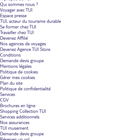
Qui sommes nous ?
Voyager avec TUI
Espace presse
TUI, acteur du tourisme durable
Se former chez TUI
Travailler chez TUI
Devenez Affilié
Nos agences de voyages
Devenez Agence TUI Store
Conditions
Demande devis groupe
Mentions légales
Politique de cookies
Gérer mes cookies
Plan du site
Politique de confidentialité
Services
CGV
Brochures en ligne
Shopping Collection TUI
Services additionnels
Nos assurances
TUI musement
Demande devis groupe
Réservez un vol