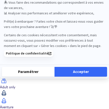
Océan Indien
Nos thématiques
Actif
Adult only
Aventure