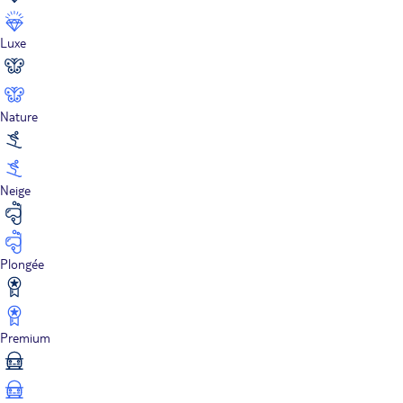
Luxe
Nature
Neige
Plongée
Premium