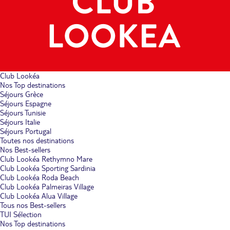
Club Lookéa
Nos Top destinations
Séjours Grèce
Séjours Espagne
Séjours Tunisie
Séjours Italie
Séjours Portugal
Toutes nos destinations
Nos Best-sellers
Club Lookéa Rethymno Mare
Club Lookéa Sporting Sardinia
Club Lookéa Roda Beach
Club Lookéa Palmeiras Village
Club Lookéa Alua Village
Tous nos Best-sellers
TUI Sélection
Nos Top destinations