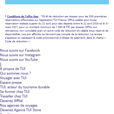
*
Conditions de l'offre App
: *30 € de réduction par dossier pour les 500 premières
réservations effectuées sur l'application TUI France. Offre valable pour toute
réservation réalisée à partir du 22 avril, pour des départs entre le 22 avril 2026 et le 31
mars 2027, pour un montant minimum de 1 000 € TTC par dossier. Offre non
rétroactive, non cumulable avec un autre code de réduction et valable sous réserve de
disponibilités. Les prix affichés ne tiennent pas compte de la réduction. La remise
s'applique en saisissant le code promotionnel à l'étape de paiement, dans le champ «
Code de réduction ».
Nous suivre sur Facebook
Nous suivre sur Instagram
Nous suivre sur YouTube
}
À propos de TUI
Qui sommes nous ?
Voyager avec TUI
Espace presse
TUI, acteur du tourisme durable
Se former chez TUI
Travailler chez TUI
Devenez Affilié
Nos agences de voyages
Devenez Agence TUI Store