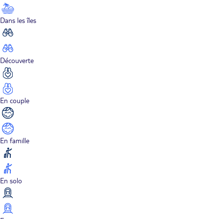
Dans les îles
Découverte
En couple
En famille
En solo