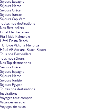
Séjours Espagne
Séjours Maroc
Séjours Grèce
Séjours Tunisie
Séjours Cap Vert
Toutes nos destinations
Nos Best-sellers
Hôtel Mediterraneo
Riu Tikida Palmeraie
Hôtel Fiesta Beach
TUI Blue Victoria Menorca
Hôtel AP Adriana Beach Resort
Tous nos Best-sellers
Tous nos séjours
Nos Top destinations
Séjours Grèce
Séjours Espagne
Séjours Maroc
Séjours Tunisie
Séjours Egypte
Toutes nos destinations
Inspirations
Voyages tout compris
Vacances en solo
Voyages de noces