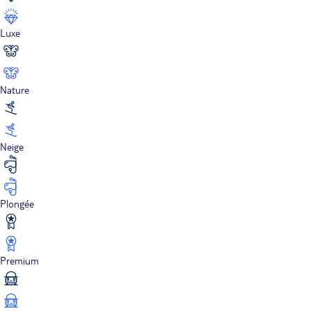
Luxe
Nature
Neige
Plongée
Premium