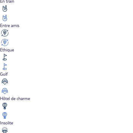
En train
Entre amis
Ethique
Golf
Hôtel de charme
Insolite