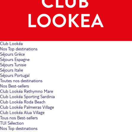
Club Lookéa
Nos Top destinations
Séjours Grèce
Séjours Espagne
Séjours Tunisie
Séjours Italie
Séjours Portugal
Toutes nos destinations
Nos Best-sellers
Club Lookéa Rethymno Mare
Club Lookéa Sporting Sardinia
Club Lookéa Roda Beach
Club Lookéa Palmeiras Village
Club Lookéa Alua Village
Tous nos Best-sellers
TUI Sélection
Nos Top destinations