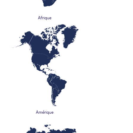
Afrique
Amérique