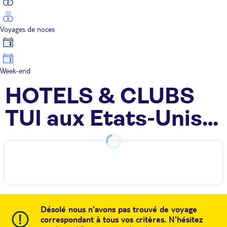
Voyages de noces
Week-end
HOTELS & CLUBS
TUI aux Etats-Unis
Ouest
Désolé nous n'avons pas trouvé de voyage
correspondant à tous vos critères. N'hésitez