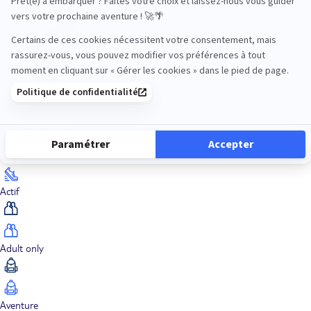
Océan Indien
Nos thématiques
Actif
Adult only
Aventure