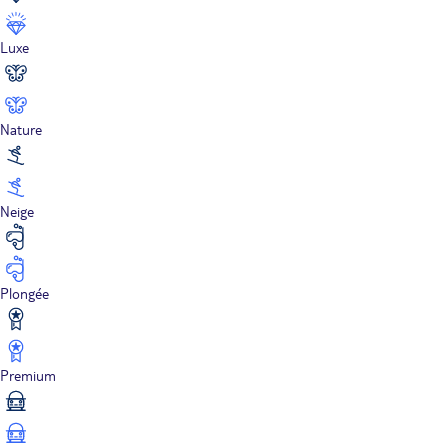
Luxe
Nature
Neige
Plongée
Premium