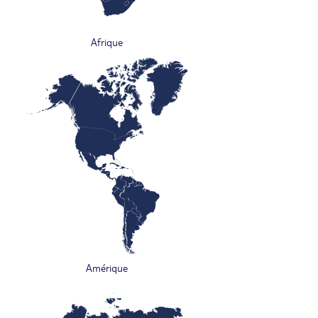
Afrique
Amérique