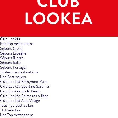
Club Lookéa
Nos Top destinations
Séjours Grèce
Séjours Espagne
Séjours Tunisie
Séjours Italie
Séjours Portugal
Toutes nos destinations
Nos Best-sellers
Club Lookéa Rethymno Mare
Club Lookéa Sporting Sardinia
Club Lookéa Roda Beach
Club Lookéa Palmeiras Village
Club Lookéa Alua Village
Tous nos Best-sellers
TUI Sélection
Nos Top destinations