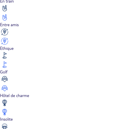
En train
Entre amis
Ethique
Golf
Hôtel de charme
Insolite