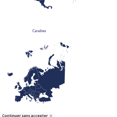
Caraïbes
Europe