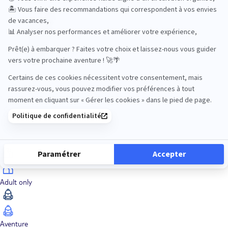
Océan Indien
Nos thématiques
Actif
Adult only
Aventure