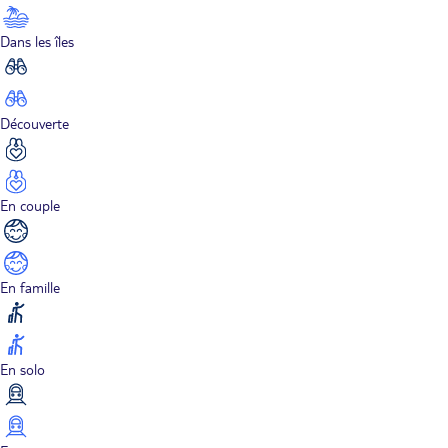
Dans les îles
Découverte
En couple
En famille
En solo