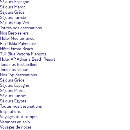
Séjours Espagne
Séjours Maroc
Séjours Grèce
Séjours Tunisie
Séjours Cap Vert
Toutes nos destinations
Nos Best-sellers
Hôtel Mediterraneo
Riu Tikida Palmeraie
Hôtel Fiesta Beach
TUI Blue Victoria Menorca
Hôtel AP Adriana Beach Resort
Tous nos Best-sellers
Tous nos séjours
Nos Top destinations
Séjours Grèce
Séjours Espagne
Séjours Maroc
Séjours Tunisie
Séjours Egypte
Toutes nos destinations
Inspirations
Voyages tout compris
Vacances en solo
Voyages de noces