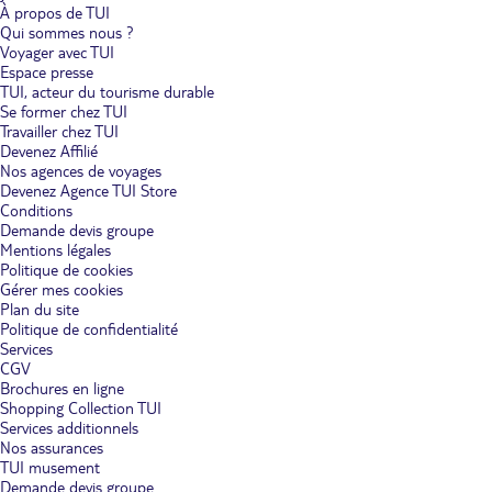
À propos de TUI
Qui sommes nous ?
Voyager avec TUI
Espace presse
TUI, acteur du tourisme durable
Se former chez TUI
Travailler chez TUI
Devenez Affilié
Nos agences de voyages
Devenez Agence TUI Store
Conditions
Demande devis groupe
Mentions légales
Politique de cookies
Gérer mes cookies
Plan du site
Politique de confidentialité
Services
CGV
Brochures en ligne
Shopping Collection TUI
Services additionnels
Nos assurances
TUI musement
Demande devis groupe