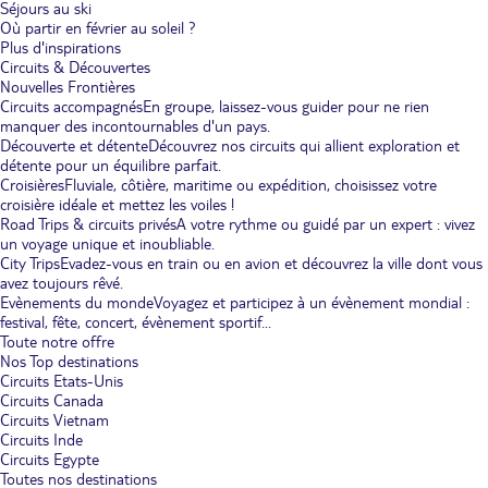
Séjours au ski
Où partir en février au soleil ?
Plus d'inspirations
Circuits & Découvertes
Nouvelles Frontières
Circuits accompagnés
En groupe, laissez-vous guider pour ne rien
manquer des incontournables d'un pays.
Découverte et détente
Découvrez nos circuits qui allient exploration et
détente pour un équilibre parfait.
Croisières
Fluviale, côtière, maritime ou expédition, choisissez votre
croisière idéale et mettez les voiles !
Road Trips & circuits privés
A votre rythme ou guidé par un expert : vivez
un voyage unique et inoubliable.
City Trips
Evadez-vous en train ou en avion et découvrez la ville dont vous
avez toujours rêvé.
Evènements du monde
Voyagez et participez à un évènement mondial :
festival, fête, concert, évènement sportif...
Toute notre offre
Nos Top destinations
Circuits Etats-Unis
Circuits Canada
Circuits Vietnam
Circuits Inde
Circuits Egypte
Toutes nos destinations