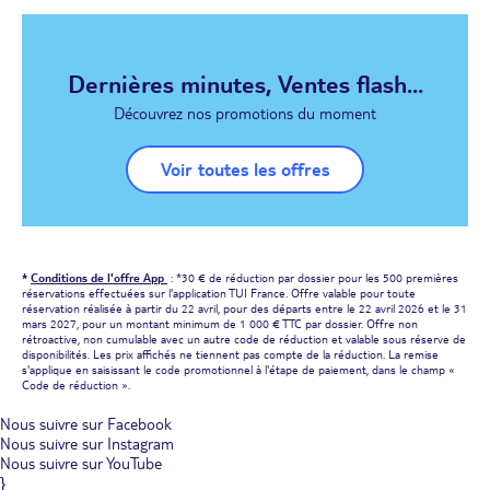
Dernières minutes, Ventes flash...
Découvrez nos promotions du moment
Voir toutes les offres
*
Conditions de l'offre App
: *30 € de réduction par dossier pour les 500 premières
réservations effectuées sur l'application TUI France. Offre valable pour toute
réservation réalisée à partir du 22 avril, pour des départs entre le 22 avril 2026 et le 31
mars 2027, pour un montant minimum de 1 000 € TTC par dossier. Offre non
rétroactive, non cumulable avec un autre code de réduction et valable sous réserve de
disponibilités. Les prix affichés ne tiennent pas compte de la réduction. La remise
s'applique en saisissant le code promotionnel à l'étape de paiement, dans le champ «
Code de réduction ».
Nous suivre sur Facebook
Nous suivre sur Instagram
Nous suivre sur YouTube
}