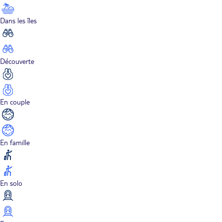
Dans les îles
Découverte
En couple
En famille
En solo