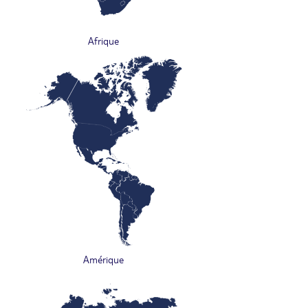
Afrique
Amérique