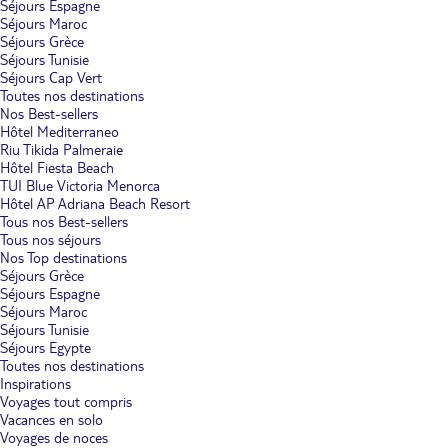
Séjours Espagne
Séjours Maroc
Séjours Grèce
Séjours Tunisie
Séjours Cap Vert
Toutes nos destinations
Nos Best-sellers
Hôtel Mediterraneo
Riu Tikida Palmeraie
Hôtel Fiesta Beach
TUI Blue Victoria Menorca
Hôtel AP Adriana Beach Resort
Tous nos Best-sellers
Tous nos séjours
Nos Top destinations
Séjours Grèce
Séjours Espagne
Séjours Maroc
Séjours Tunisie
Séjours Egypte
Toutes nos destinations
Inspirations
Voyages tout compris
Vacances en solo
Voyages de noces