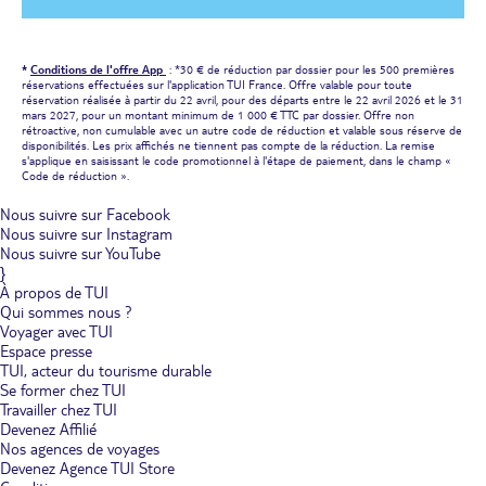
*
Conditions de l'offre App
: *30 € de réduction par dossier pour les 500 premières
réservations effectuées sur l'application TUI France. Offre valable pour toute
réservation réalisée à partir du 22 avril, pour des départs entre le 22 avril 2026 et le 31
mars 2027, pour un montant minimum de 1 000 € TTC par dossier. Offre non
rétroactive, non cumulable avec un autre code de réduction et valable sous réserve de
disponibilités. Les prix affichés ne tiennent pas compte de la réduction. La remise
s'applique en saisissant le code promotionnel à l'étape de paiement, dans le champ «
Code de réduction ».
Nous suivre sur Facebook
Nous suivre sur Instagram
Nous suivre sur YouTube
}
À propos de TUI
Qui sommes nous ?
Voyager avec TUI
Espace presse
TUI, acteur du tourisme durable
Se former chez TUI
Travailler chez TUI
Devenez Affilié
Nos agences de voyages
Devenez Agence TUI Store