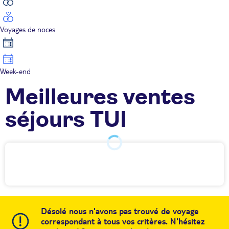
Voyages de noces
Week-end
Meilleures ventes
séjours TUI
Désolé nous n'avons pas trouvé de voyage
correspondant à tous vos critères. N'hésitez