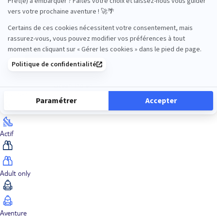
Océan Indien
Nos thématiques
Actif
Adult only
Aventure