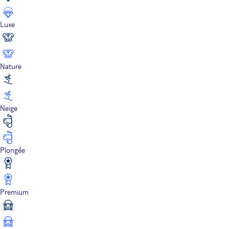
Luxe
Nature
Neige
Plongée
Premium