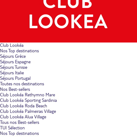
Club Lookéa
Nos Top destinations
Séjours Grèce
Séjours Espagne
Séjours Tunisie
Séjours Italie
Séjours Portugal
Toutes nos destinations
Nos Best-sellers
Club Lookéa Rethymno Mare
Club Lookéa Sporting Sardinia
Club Lookéa Roda Beach
Club Lookéa Palmeiras Village
Club Lookéa Alua Village
Tous nos Best-sellers
TUI Sélection
Nos Top destinations