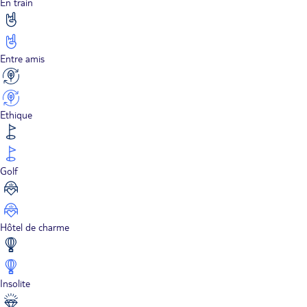
En train
Entre amis
Ethique
Golf
Hôtel de charme
Insolite