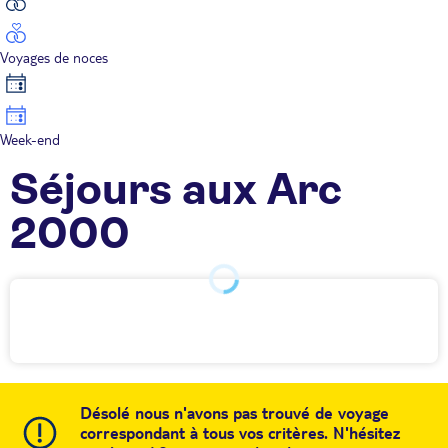
Voyages de noces
Week-end
Séjours aux Arc
2000
Désolé nous n'avons pas trouvé de voyage
correspondant à tous vos critères. N'hésitez