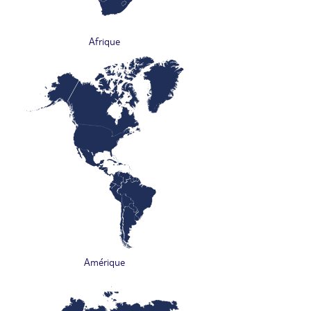
Afrique
Amérique