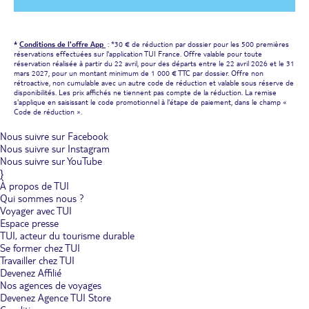
*
Conditions de l'offre App
: *30 € de réduction par dossier pour les 500 premières
réservations effectuées sur l'application TUI France. Offre valable pour toute
réservation réalisée à partir du 22 avril, pour des départs entre le 22 avril 2026 et le 31
mars 2027, pour un montant minimum de 1 000 € TTC par dossier. Offre non
rétroactive, non cumulable avec un autre code de réduction et valable sous réserve de
disponibilités. Les prix affichés ne tiennent pas compte de la réduction. La remise
s'applique en saisissant le code promotionnel à l'étape de paiement, dans le champ «
Code de réduction ».
Nous suivre sur Facebook
Nous suivre sur Instagram
Nous suivre sur YouTube
}
À propos de TUI
Qui sommes nous ?
Voyager avec TUI
Espace presse
TUI, acteur du tourisme durable
Se former chez TUI
Travailler chez TUI
Devenez Affilié
Nos agences de voyages
Devenez Agence TUI Store