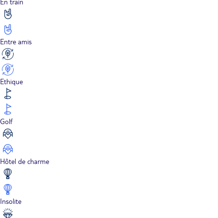
En train
Entre amis
Ethique
Golf
Hôtel de charme
Insolite