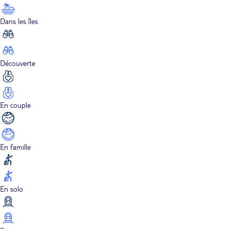
Dans les îles
Découverte
En couple
En famille
En solo