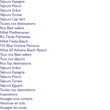
Séjours Espagne
Séjours Maroc
Séjours Grèce
Séjours Tunisie
Séjours Cap Vert
Toutes nos destinations
Nos Best-sellers
Hôtel Mediterraneo
Riu Tikida Palmeraie
Hôtel Fiesta Beach
TUI Blue Victoria Menorca
Hôtel AP Adriana Beach Resort
Tous nos Best-sellers
Tous nos séjours
Nos Top destinations
Séjours Grèce
Séjours Espagne
Séjours Maroc
Séjours Tunisie
Séjours Egypte
Toutes nos destinations
Inspirations
Voyages tout compris
Vacances en solo
Voyages de noces