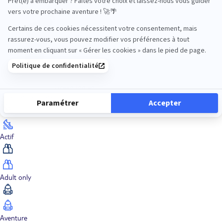
Océan Indien
Nos thématiques
Actif
Adult only
Aventure