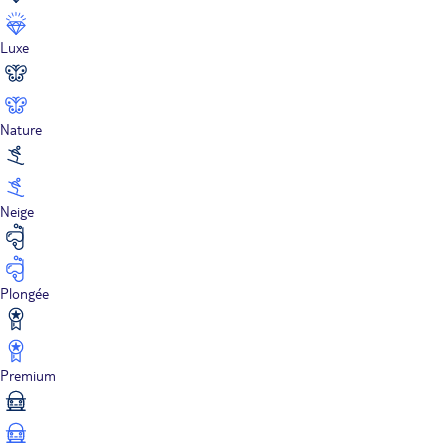
Luxe
Nature
Neige
Plongée
Premium