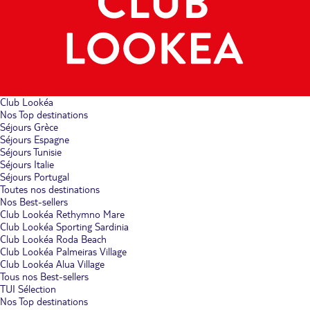
Club Lookéa
Nos Top destinations
Séjours Grèce
Séjours Espagne
Séjours Tunisie
Séjours Italie
Séjours Portugal
Toutes nos destinations
Nos Best-sellers
Club Lookéa Rethymno Mare
Club Lookéa Sporting Sardinia
Club Lookéa Roda Beach
Club Lookéa Palmeiras Village
Club Lookéa Alua Village
Tous nos Best-sellers
TUI Sélection
Nos Top destinations