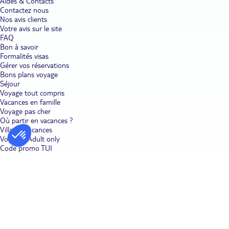
Aides & Contacts
Contactez nous
Nos avis clients
Votre avis sur le site
FAQ
Bon à savoir
Formalités visas
Gérer vos réservations
Bons plans voyage
Séjour
Voyage tout compris
Vacances en famille
Voyage pas cher
Où partir en vacances ?
Villages vacances
Voyages Adult only
Code promo TUI