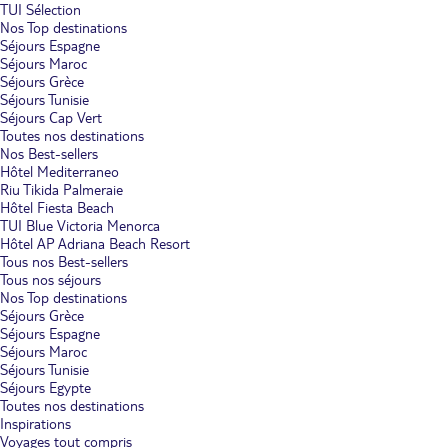
TUI Sélection
Nos Top destinations
Séjours Espagne
Séjours Maroc
Séjours Grèce
Séjours Tunisie
Séjours Cap Vert
Toutes nos destinations
Nos Best-sellers
Hôtel Mediterraneo
Riu Tikida Palmeraie
Hôtel Fiesta Beach
TUI Blue Victoria Menorca
Hôtel AP Adriana Beach Resort
Tous nos Best-sellers
Tous nos séjours
Nos Top destinations
Séjours Grèce
Séjours Espagne
Séjours Maroc
Séjours Tunisie
Séjours Egypte
Toutes nos destinations
Inspirations
Voyages tout compris