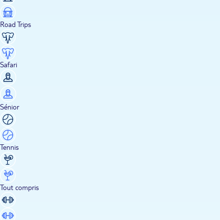
Road Trips
Safari
Sénior
Tennis
Tout compris