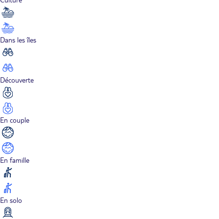
Dans les îles
Découverte
En couple
En famille
En solo