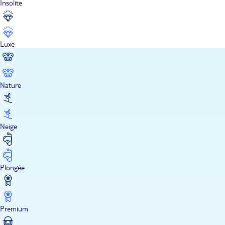
Insolite
Luxe
Nature
Neige
Plongée
Premium