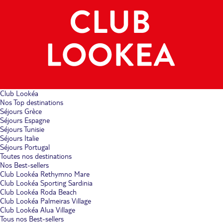
Club Lookéa
Nos Top destinations
Séjours Grèce
Séjours Espagne
Séjours Tunisie
Séjours Italie
Séjours Portugal
Toutes nos destinations
Nos Best-sellers
Club Lookéa Rethymno Mare
Club Lookéa Sporting Sardinia
Club Lookéa Roda Beach
Club Lookéa Palmeiras Village
Club Lookéa Alua Village
Tous nos Best-sellers