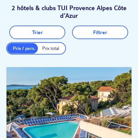
2 hôtels & clubs TUI Provence Alpes Côte
d'Azur
Trier
Filtrer
Prix / pers.
Prix total