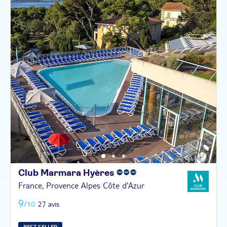
Club Marmara
Hyères
France, Provence Alpes Côte d'Azur
9
/10
27 avis
BEST SELLER