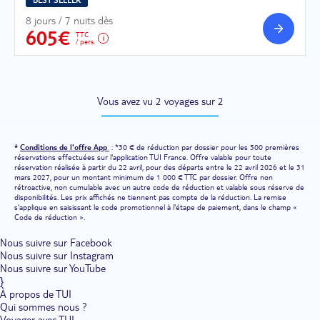
8 jours / 7 nuits dès
605€
TTC
/ pers.
Vous avez vu 2 voyages sur 2
*
Conditions de l'offre App
: *30 € de réduction par dossier pour les 500 premières
réservations effectuées sur l'application TUI France. Offre valable pour toute
réservation réalisée à partir du 22 avril, pour des départs entre le 22 avril 2026 et le 31
mars 2027, pour un montant minimum de 1 000 € TTC par dossier. Offre non
rétroactive, non cumulable avec un autre code de réduction et valable sous réserve de
disponibilités. Les prix affichés ne tiennent pas compte de la réduction. La remise
s'applique en saisissant le code promotionnel à l'étape de paiement, dans le champ «
Code de réduction ».
Nous suivre sur Facebook
Nous suivre sur Instagram
Nous suivre sur YouTube
}
À propos de TUI
Qui sommes nous ?
Voyager avec TUI