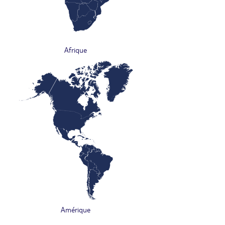
Afrique
Amérique