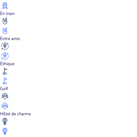
En train
Entre amis
Ethique
Golf
Hôtel de charme