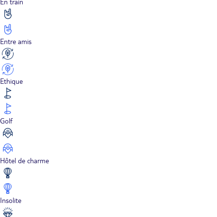
En train
Entre amis
Ethique
Golf
Hôtel de charme
Insolite