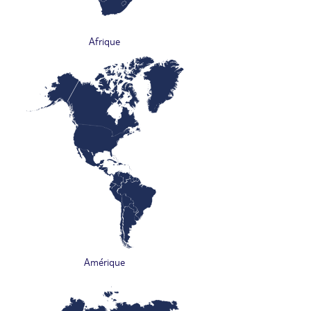
Afrique
Amérique