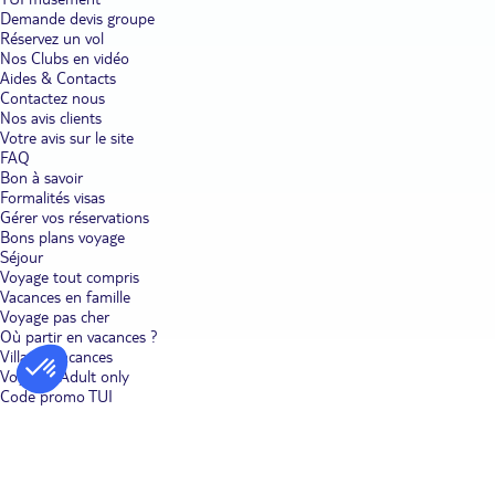
Demande devis groupe
Réservez un vol
Nos Clubs en vidéo
Aides & Contacts
Contactez nous
Nos avis clients
Votre avis sur le site
FAQ
Bon à savoir
Formalités visas
Gérer vos réservations
Bons plans voyage
Séjour
Voyage tout compris
Vacances en famille
Voyage pas cher
Où partir en vacances ?
Villages vacances
Voyages Adult only
Code promo TUI