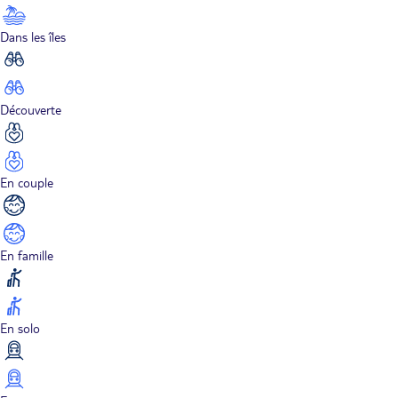
Dans les îles
Découverte
En couple
En famille
En solo