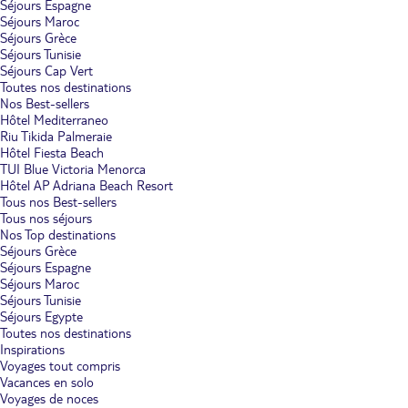
Séjours Espagne
Séjours Maroc
Séjours Grèce
Séjours Tunisie
Séjours Cap Vert
Toutes nos destinations
Nos Best-sellers
Hôtel Mediterraneo
Riu Tikida Palmeraie
Hôtel Fiesta Beach
TUI Blue Victoria Menorca
Hôtel AP Adriana Beach Resort
Tous nos Best-sellers
Tous nos séjours
Nos Top destinations
Séjours Grèce
Séjours Espagne
Séjours Maroc
Séjours Tunisie
Séjours Egypte
Toutes nos destinations
Inspirations
Voyages tout compris
Vacances en solo
Voyages de noces