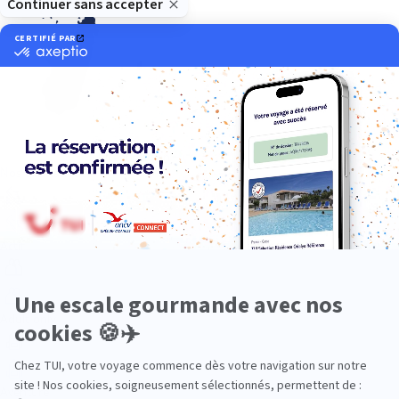
Océan Indien
Nos thématiques
Actif
Adult only
Aventure