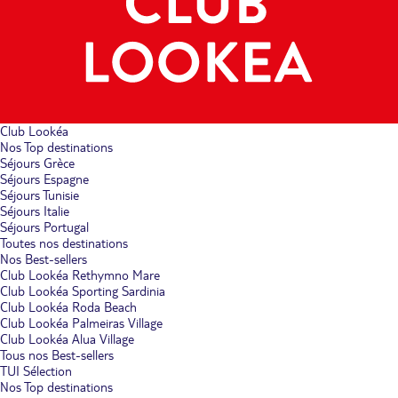
Club Lookéa
Nos Top destinations
Séjours Grèce
Séjours Espagne
Séjours Tunisie
Séjours Italie
Séjours Portugal
Toutes nos destinations
Nos Best-sellers
Club Lookéa Rethymno Mare
Club Lookéa Sporting Sardinia
Club Lookéa Roda Beach
Club Lookéa Palmeiras Village
Club Lookéa Alua Village
Tous nos Best-sellers
TUI Sélection
Nos Top destinations