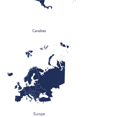
Caraïbes
Europe