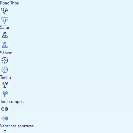
Road Trips
Safari
Sénior
Tennis
Tout compris
Vacances sportives