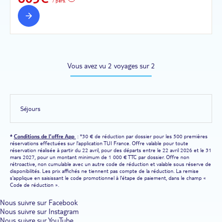
/ pers.
Vous avez vu 2 voyages sur 2
Séjours
*
Conditions de l'offre App
: *30 € de réduction par dossier pour les 500 premières
réservations effectuées sur l'application TUI France. Offre valable pour toute
réservation réalisée à partir du 22 avril, pour des départs entre le 22 avril 2026 et le 31
mars 2027, pour un montant minimum de 1 000 € TTC par dossier. Offre non
rétroactive, non cumulable avec un autre code de réduction et valable sous réserve de
disponibilités. Les prix affichés ne tiennent pas compte de la réduction. La remise
s'applique en saisissant le code promotionnel à l'étape de paiement, dans le champ «
Code de réduction ».
Nous suivre sur Facebook
Nous suivre sur Instagram
Nous suivre sur YouTube