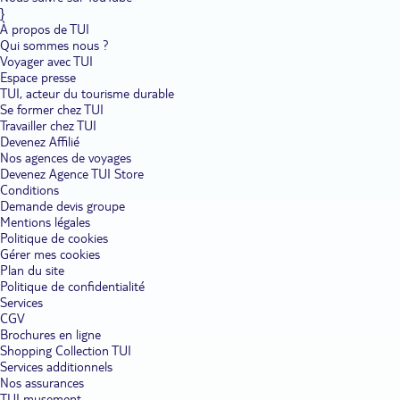
}
À propos de TUI
Qui sommes nous ?
Voyager avec TUI
Espace presse
TUI, acteur du tourisme durable
Se former chez TUI
Travailler chez TUI
Devenez Affilié
Nos agences de voyages
Devenez Agence TUI Store
Conditions
Demande devis groupe
Mentions légales
Politique de cookies
Gérer mes cookies
Plan du site
Politique de confidentialité
Services
CGV
Brochures en ligne
Shopping Collection TUI
Services additionnels
Nos assurances
TUI musement