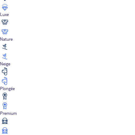
Luxe
Nature
Neige
Plongée
Premium