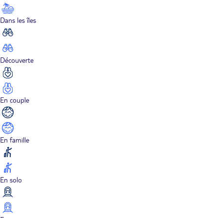
Dans les îles
Découverte
En couple
En famille
En solo