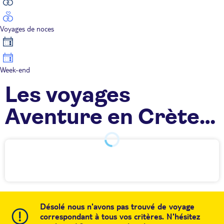
Voyages de noces
Week-end
Les voyages
Aventure en Crète
TUI
Désolé nous n'avons pas trouvé de voyage
correspondant à tous vos critères. N'hésitez