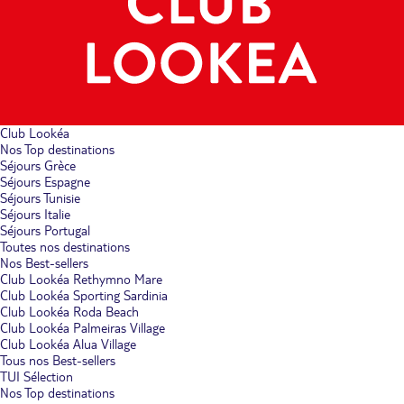
Club Lookéa
Nos Top destinations
Séjours Grèce
Séjours Espagne
Séjours Tunisie
Séjours Italie
Séjours Portugal
Toutes nos destinations
Nos Best-sellers
Club Lookéa Rethymno Mare
Club Lookéa Sporting Sardinia
Club Lookéa Roda Beach
Club Lookéa Palmeiras Village
Club Lookéa Alua Village
Tous nos Best-sellers
TUI Sélection
Nos Top destinations