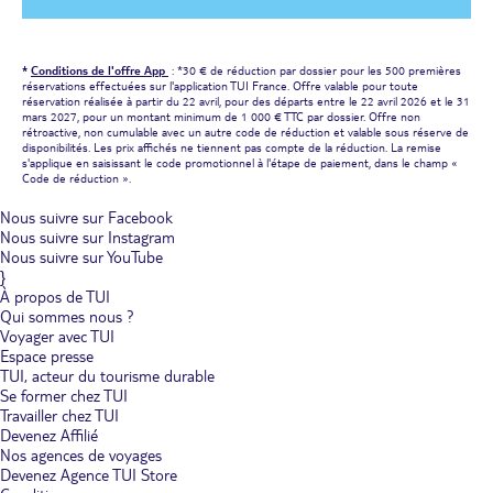
*
Conditions de l'offre App
: *30 € de réduction par dossier pour les 500 premières
réservations effectuées sur l'application TUI France. Offre valable pour toute
réservation réalisée à partir du 22 avril, pour des départs entre le 22 avril 2026 et le 31
mars 2027, pour un montant minimum de 1 000 € TTC par dossier. Offre non
rétroactive, non cumulable avec un autre code de réduction et valable sous réserve de
disponibilités. Les prix affichés ne tiennent pas compte de la réduction. La remise
s'applique en saisissant le code promotionnel à l'étape de paiement, dans le champ «
Code de réduction ».
Nous suivre sur Facebook
Nous suivre sur Instagram
Nous suivre sur YouTube
}
À propos de TUI
Qui sommes nous ?
Voyager avec TUI
Espace presse
TUI, acteur du tourisme durable
Se former chez TUI
Travailler chez TUI
Devenez Affilié
Nos agences de voyages
Devenez Agence TUI Store