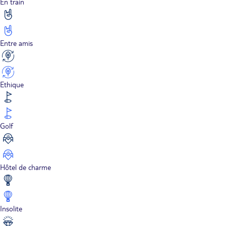
En train
Entre amis
Ethique
Golf
Hôtel de charme
Insolite