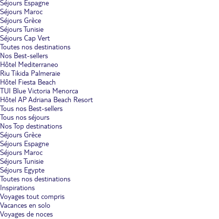
Séjours Espagne
Séjours Maroc
Séjours Grèce
Séjours Tunisie
Séjours Cap Vert
Toutes nos destinations
Nos Best-sellers
Hôtel Mediterraneo
Riu Tikida Palmeraie
Hôtel Fiesta Beach
TUI Blue Victoria Menorca
Hôtel AP Adriana Beach Resort
Tous nos Best-sellers
Tous nos séjours
Nos Top destinations
Séjours Grèce
Séjours Espagne
Séjours Maroc
Séjours Tunisie
Séjours Egypte
Toutes nos destinations
Inspirations
Voyages tout compris
Vacances en solo
Voyages de noces