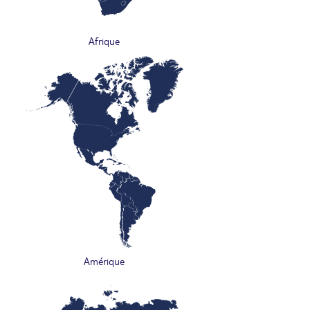
Afrique
Amérique