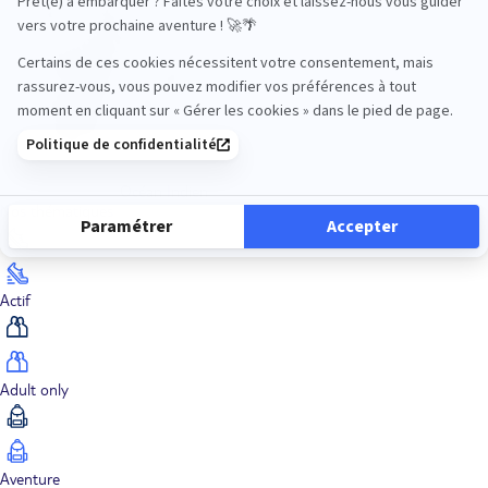
Océan Indien
Nos thématiques
Actif
Adult only
Aventure