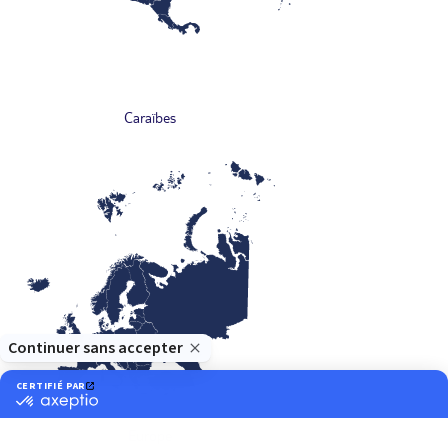
Caraïbes
Europe