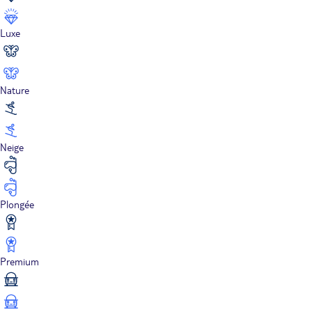
Luxe
Nature
Neige
Plongée
Premium