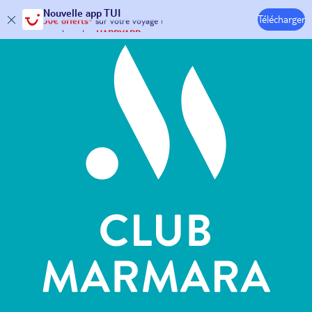
Hôtels & Clubs
Nouvelle
app TUI
Télécharger
30€ offerts*
sur votre
voyage !
avec le code :
HAPPYAPP