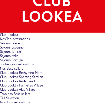
Club Lookéa
Nos Top destinations
Séjours Grèce
Séjours Espagne
Séjours Tunisie
Séjours Italie
Séjours Portugal
Toutes nos destinations
Nos Best-sellers
Club Lookéa Rethymno Mare
Club Lookéa Sporting Sardinia
Club Lookéa Roda Beach
Club Lookéa Palmeiras Village
Club Lookéa Alua Village
Tous nos Best-sellers
TUI Sélection
Nos Top destinations