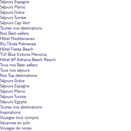
Séjours Espagne
Séjours Maroc
Séjours Grèce
Séjours Tunisie
Séjours Cap Vert
Toutes nos destinations
Nos Best-sellers
Hôtel Mediterraneo
Riu Tikida Palmeraie
Hôtel Fiesta Beach
TUI Blue Victoria Menorca
Hôtel AP Adriana Beach Resort
Tous nos Best-sellers
Tous nos séjours
Nos Top destinations
Séjours Grèce
Séjours Espagne
Séjours Maroc
Séjours Tunisie
Séjours Egypte
Toutes nos destinations
Inspirations
Voyages tout compris
Vacances en solo
Voyages de noces