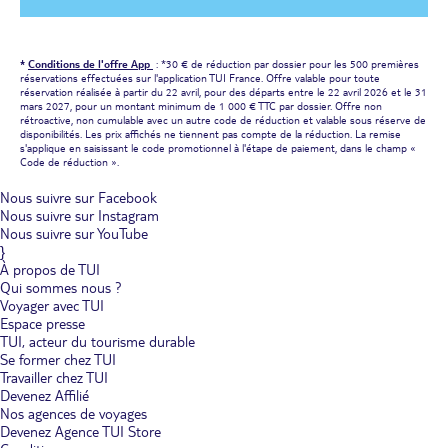
*
Conditions de l'offre App
: *30 € de réduction par dossier pour les 500 premières
réservations effectuées sur l'application TUI France. Offre valable pour toute
réservation réalisée à partir du 22 avril, pour des départs entre le 22 avril 2026 et le 31
mars 2027, pour un montant minimum de 1 000 € TTC par dossier. Offre non
rétroactive, non cumulable avec un autre code de réduction et valable sous réserve de
disponibilités. Les prix affichés ne tiennent pas compte de la réduction. La remise
s'applique en saisissant le code promotionnel à l'étape de paiement, dans le champ «
Code de réduction ».
Nous suivre sur Facebook
Nous suivre sur Instagram
Nous suivre sur YouTube
}
À propos de TUI
Qui sommes nous ?
Voyager avec TUI
Espace presse
TUI, acteur du tourisme durable
Se former chez TUI
Travailler chez TUI
Devenez Affilié
Nos agences de voyages
Devenez Agence TUI Store