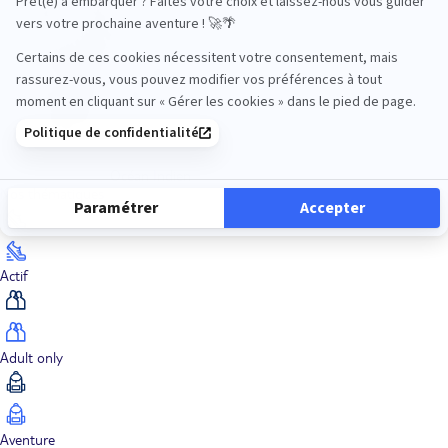
Océan Indien
Nos thématiques
Actif
Adult only
Aventure