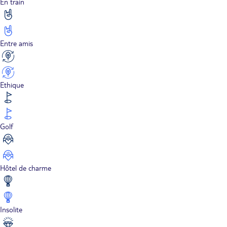
En train
Entre amis
Ethique
Golf
Hôtel de charme
Insolite