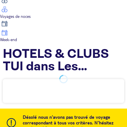
Voyages de noces
Week-end
HOTELS & CLUBS
TUI dans Les
Cyclades
Désolé nous n'avons pas trouvé de voyage
correspondant à tous vos critères. N'hésitez