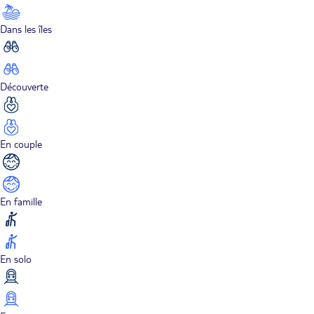
Dans les îles
Découverte
En couple
En famille
En solo