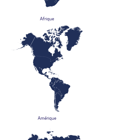
Afrique
Amérique