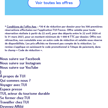
Voir toutes les offres
*
Conditions de l'offre App
: *30 € de réduction par dossier pour les 500 premières
réservations effectuées sur l'application TUI France. Offre valable pour toute
réservation réalisée à partir du 22 avril, pour des départs entre le 22 avril 2026 et
le 31 mars 2027, pour un montant minimum de 1 000 € TTC par dossier. Offre non
rétroactive, non cumulable avec un autre code de réduction et valable sous réserve
de disponibilités. Les prix affichés ne tiennent pas compte de la réduction. La
remise s'applique en saisissant le code promotionnel à l'étape de paiement, dans
le champ « Code de réduction ».
Nous suivre sur Facebook
Nous suivre sur Instagram
Nous suivre sur YouTube
}
À propos de TUI
Qui sommes nous ?
Voyager avec TUI
Espace presse
TUI, acteur du tourisme durable
Se former chez TUI
Travailler chez TUI
Devenez Affilié