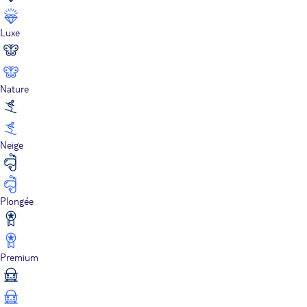
Luxe
Nature
Neige
Plongée
Premium