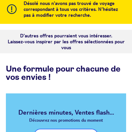
Désolé nous n'avons pas trouvé de voyage
correspondant à tous vos critères. N'hésitez
pas à modifier votre recherche.
D'autres offres pourraient vous intéresser.
Laissez-vous inspirer par les offres sélectionnées pour
vous
Une formule pour chacune de
vos envies !
Dernières minutes, Ventes flash...
Découvrez nos promotions du moment