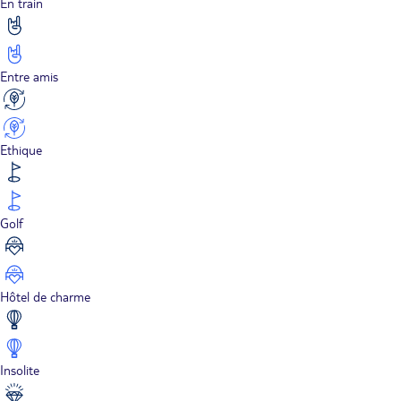
En train
Entre amis
Ethique
Golf
Hôtel de charme
Insolite