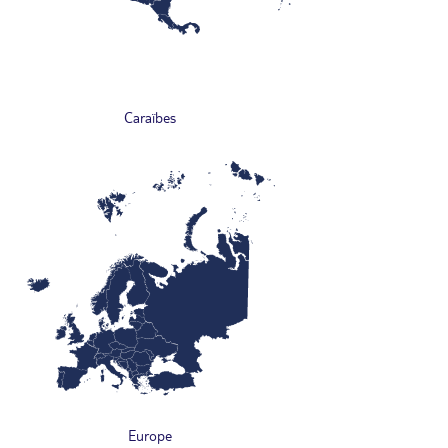
Caraïbes
Europe