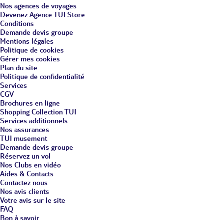
Nos agences de voyages
Devenez Agence TUI Store
Conditions
Demande devis groupe
Mentions légales
Politique de cookies
Gérer mes cookies
Plan du site
Politique de confidentialité
Services
CGV
Brochures en ligne
Shopping Collection TUI
Services additionnels
Nos assurances
TUI musement
Demande devis groupe
Réservez un vol
Nos Clubs en vidéo
Aides & Contacts
Contactez nous
Nos avis clients
Votre avis sur le site
FAQ
Bon à savoir