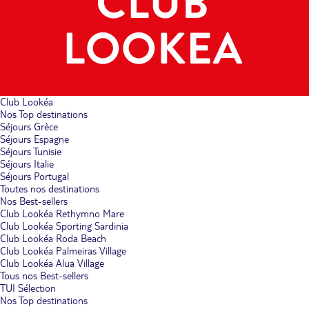
Club Lookéa
Nos Top destinations
Séjours Grèce
Séjours Espagne
Séjours Tunisie
Séjours Italie
Séjours Portugal
Toutes nos destinations
Nos Best-sellers
Club Lookéa Rethymno Mare
Club Lookéa Sporting Sardinia
Club Lookéa Roda Beach
Club Lookéa Palmeiras Village
Club Lookéa Alua Village
Tous nos Best-sellers
TUI Sélection
Nos Top destinations