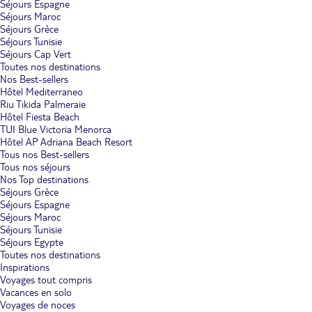
Séjours Espagne
Séjours Maroc
Séjours Grèce
Séjours Tunisie
Séjours Cap Vert
Toutes nos destinations
Nos Best-sellers
Hôtel Mediterraneo
Riu Tikida Palmeraie
Hôtel Fiesta Beach
TUI Blue Victoria Menorca
Hôtel AP Adriana Beach Resort
Tous nos Best-sellers
Tous nos séjours
Nos Top destinations
Séjours Grèce
Séjours Espagne
Séjours Maroc
Séjours Tunisie
Séjours Egypte
Toutes nos destinations
Inspirations
Voyages tout compris
Vacances en solo
Voyages de noces