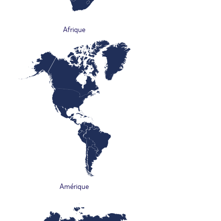
Afrique
Amérique