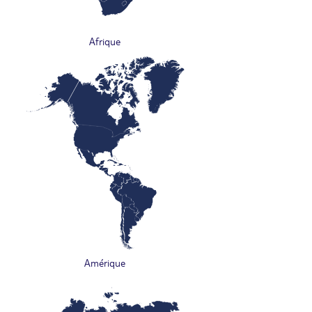
Afrique
Amérique