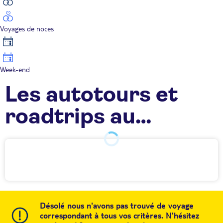
Voyages de noces
Week-end
Les autotours et
roadtrips au
Guatemala TUI
Désolé nous n'avons pas trouvé de voyage
correspondant à tous vos critères. N'hésitez