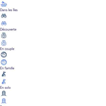
Dans les îles
Découverte
En couple
En famille
En solo