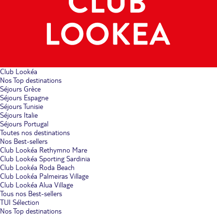
Club Lookéa
Nos Top destinations
Séjours Grèce
Séjours Espagne
Séjours Tunisie
Séjours Italie
Séjours Portugal
Toutes nos destinations
Nos Best-sellers
Club Lookéa Rethymno Mare
Club Lookéa Sporting Sardinia
Club Lookéa Roda Beach
Club Lookéa Palmeiras Village
Club Lookéa Alua Village
Tous nos Best-sellers
TUI Sélection
Nos Top destinations