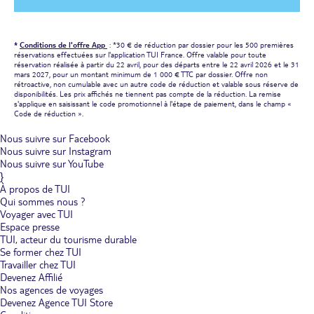
*
Conditions de l'offre App
: *30 € de réduction par dossier pour les 500 premières
réservations effectuées sur l'application TUI France. Offre valable pour toute
réservation réalisée à partir du 22 avril, pour des départs entre le 22 avril 2026 et le 31
mars 2027, pour un montant minimum de 1 000 € TTC par dossier. Offre non
rétroactive, non cumulable avec un autre code de réduction et valable sous réserve de
disponibilités. Les prix affichés ne tiennent pas compte de la réduction. La remise
s'applique en saisissant le code promotionnel à l'étape de paiement, dans le champ «
Code de réduction ».
Nous suivre sur Facebook
Nous suivre sur Instagram
Nous suivre sur YouTube
}
À propos de TUI
Qui sommes nous ?
Voyager avec TUI
Espace presse
TUI, acteur du tourisme durable
Se former chez TUI
Travailler chez TUI
Devenez Affilié
Nos agences de voyages
Devenez Agence TUI Store