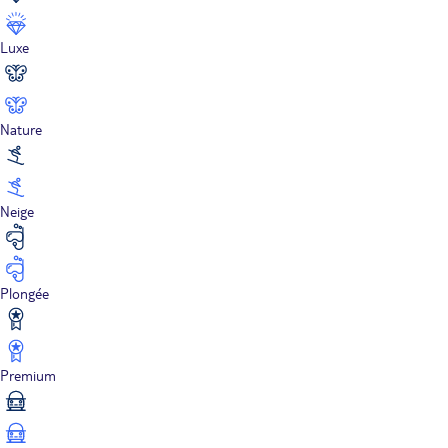
Luxe
Nature
Neige
Plongée
Premium