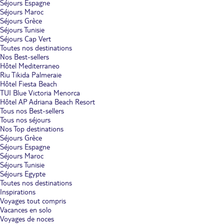
Séjours Espagne
Séjours Maroc
Séjours Grèce
Séjours Tunisie
Séjours Cap Vert
Toutes nos destinations
Nos Best-sellers
Hôtel Mediterraneo
Riu Tikida Palmeraie
Hôtel Fiesta Beach
TUI Blue Victoria Menorca
Hôtel AP Adriana Beach Resort
Tous nos Best-sellers
Tous nos séjours
Nos Top destinations
Séjours Grèce
Séjours Espagne
Séjours Maroc
Séjours Tunisie
Séjours Egypte
Toutes nos destinations
Inspirations
Voyages tout compris
Vacances en solo
Voyages de noces