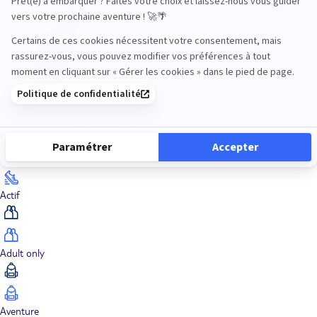
Océan Indien
Nos thématiques
Actif
Adult only
Aventure