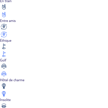
En train
Entre amis
Ethique
Golf
Hôtel de charme
Insolite