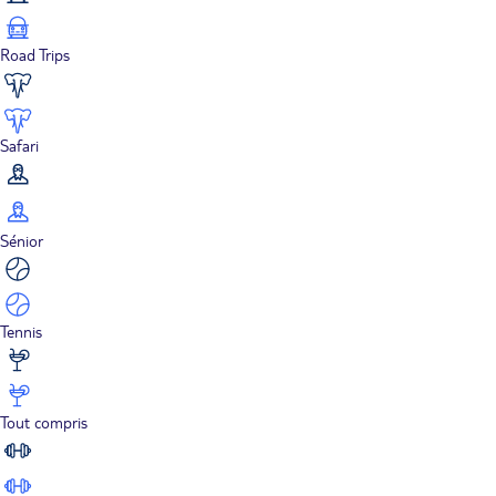
Road Trips
Safari
Sénior
Tennis
Tout compris