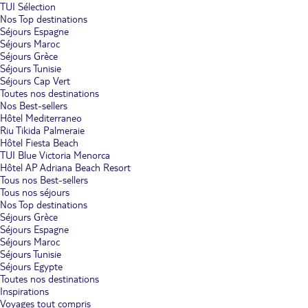
TUI Sélection
Nos Top destinations
Séjours Espagne
Séjours Maroc
Séjours Grèce
Séjours Tunisie
Séjours Cap Vert
Toutes nos destinations
Nos Best-sellers
Hôtel Mediterraneo
Riu Tikida Palmeraie
Hôtel Fiesta Beach
TUI Blue Victoria Menorca
Hôtel AP Adriana Beach Resort
Tous nos Best-sellers
Tous nos séjours
Nos Top destinations
Séjours Grèce
Séjours Espagne
Séjours Maroc
Séjours Tunisie
Séjours Egypte
Toutes nos destinations
Inspirations
Voyages tout compris