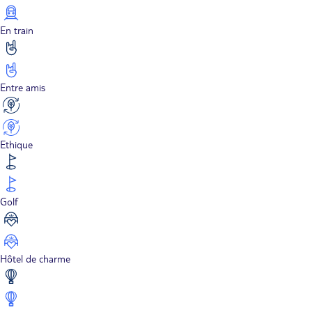
En train
Entre amis
Ethique
Golf
Hôtel de charme