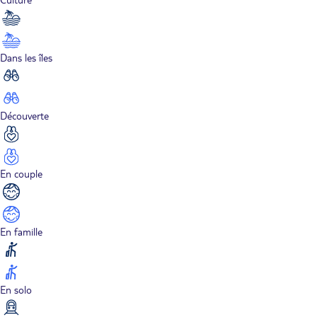
Dans les îles
Découverte
En couple
En famille
En solo