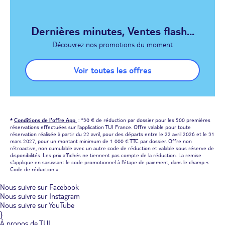
Dernières minutes, Ventes flash...
Découvrez nos promotions du moment
Voir toutes les offres
*
Conditions de l'offre App
: *30 € de réduction par dossier pour les 500 premières
réservations effectuées sur l'application TUI France. Offre valable pour toute
réservation réalisée à partir du 22 avril, pour des départs entre le 22 avril 2026 et le 31
mars 2027, pour un montant minimum de 1 000 € TTC par dossier. Offre non
rétroactive, non cumulable avec un autre code de réduction et valable sous réserve de
disponibilités. Les prix affichés ne tiennent pas compte de la réduction. La remise
s'applique en saisissant le code promotionnel à l'étape de paiement, dans le champ «
Code de réduction ».
Nous suivre sur Facebook
Nous suivre sur Instagram
Nous suivre sur YouTube
}
À propos de TUI