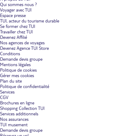
Qui sommes nous ?
Voyager avec TUI
Espace presse
TUI, acteur du tourisme durable
Se former chez TUI
Travailler chez TUI
Devenez Affilié
Nos agences de voyages
Devenez Agence TUI Store
Conditions
Demande devis groupe
Mentions légales
Politique de cookies
Gérer mes cookies
Plan du site
Politique de confidentialité
Services
CGV
Brochures en ligne
Shopping Collection TUI
Services additionnels
Nos assurances
TUI musement
Demande devis groupe
Réservez un vol