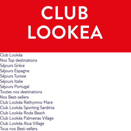
Club Lookéa
Nos Top destinations
Séjours Grèce
Séjours Espagne
Séjours Tunisie
Séjours Italie
Séjours Portugal
Toutes nos destinations
Nos Best-sellers
Club Lookéa Rethymno Mare
Club Lookéa Sporting Sardinia
Club Lookéa Roda Beach
Club Lookéa Palmeiras Village
Club Lookéa Alua Village
Tous nos Best-sellers