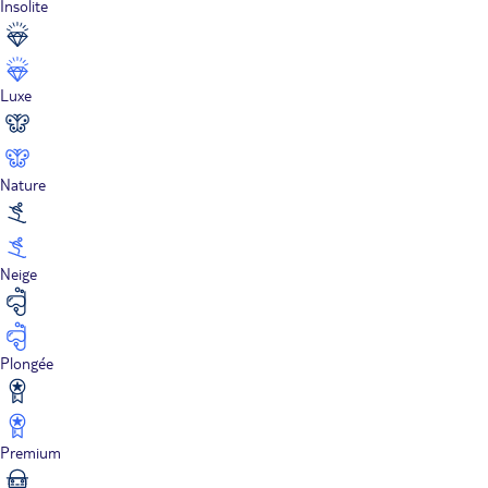
Insolite
Luxe
Nature
Neige
Plongée
Premium