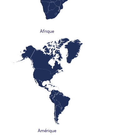
Afrique
Amérique