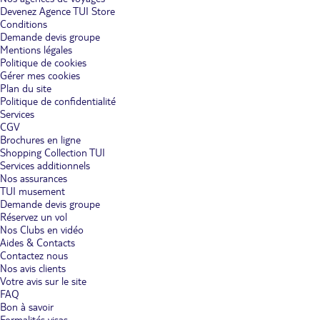
Devenez Agence TUI Store
Conditions
Demande devis groupe
Mentions légales
Politique de cookies
Gérer mes cookies
Plan du site
Politique de confidentialité
Services
CGV
Brochures en ligne
Shopping Collection TUI
Services additionnels
Nos assurances
TUI musement
Demande devis groupe
Réservez un vol
Nos Clubs en vidéo
Aides & Contacts
Contactez nous
Nos avis clients
Votre avis sur le site
FAQ
Bon à savoir
Formalités visas