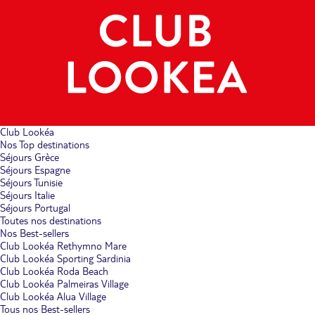
Club Lookéa
Nos Top destinations
Séjours Grèce
Séjours Espagne
Séjours Tunisie
Séjours Italie
Séjours Portugal
Toutes nos destinations
Nos Best-sellers
Club Lookéa Rethymno Mare
Club Lookéa Sporting Sardinia
Club Lookéa Roda Beach
Club Lookéa Palmeiras Village
Club Lookéa Alua Village
Tous nos Best-sellers