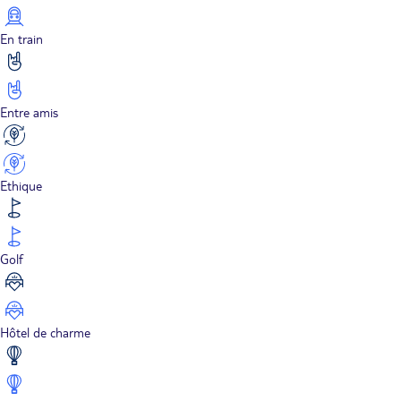
En train
Entre amis
Ethique
Golf
Hôtel de charme