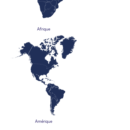
Afrique
Amérique