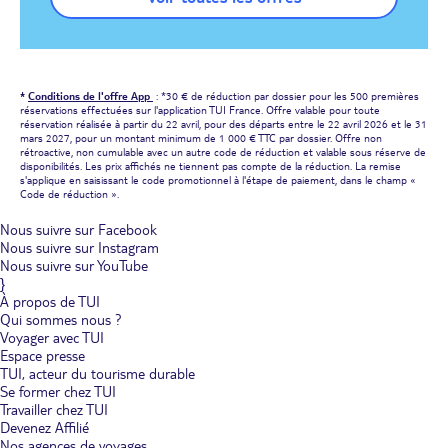
*
Conditions de l'offre App
: *30 € de réduction par dossier pour les 500 premières
réservations effectuées sur l'application TUI France. Offre valable pour toute
réservation réalisée à partir du 22 avril, pour des départs entre le 22 avril 2026 et le 31
mars 2027, pour un montant minimum de 1 000 € TTC par dossier. Offre non
rétroactive, non cumulable avec un autre code de réduction et valable sous réserve de
disponibilités. Les prix affichés ne tiennent pas compte de la réduction. La remise
s'applique en saisissant le code promotionnel à l'étape de paiement, dans le champ «
Code de réduction ».
Nous suivre sur Facebook
Nous suivre sur Instagram
Nous suivre sur YouTube
}
À propos de TUI
Qui sommes nous ?
Voyager avec TUI
Espace presse
TUI, acteur du tourisme durable
Se former chez TUI
Travailler chez TUI
Devenez Affilié
Nos agences de voyages