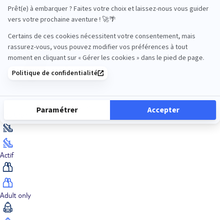
Océan Indien
Nos thématiques
Actif
Adult only