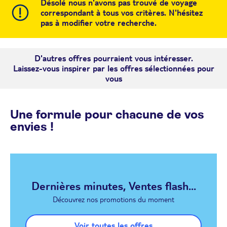
Désolé nous n'avons pas trouvé de voyage
correspondant à tous vos critères. N'hésitez
pas à modifier votre recherche.
D'autres offres pourraient vous intéresser.
Laissez-vous inspirer par les offres sélectionnées pour
vous
Une formule pour chacune de vos
envies !
Dernières minutes, Ventes flash...
Découvrez nos promotions du moment
Voir toutes les offres