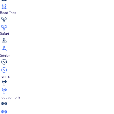
Road Trips
Safari
Sénior
Tennis
Tout compris