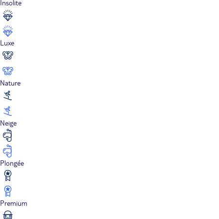
Insolite
Luxe
Nature
Neige
Plongée
Premium