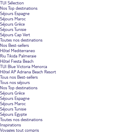
TUI Sélection
Nos Top destinations
Séjours Espagne
Séjours Maroc
Séjours Grèce
Séjours Tunisie
Séjours Cap Vert
Toutes nos destinations
Nos Best-sellers
Hôtel Mediterraneo
Riu Tikida Palmeraie
Hôtel Fiesta Beach
TUI Blue Victoria Menorca
Hôtel AP Adriana Beach Resort
Tous nos Best-sellers
Tous nos séjours
Nos Top destinations
Séjours Grèce
Séjours Espagne
Séjours Maroc
Séjours Tunisie
Séjours Egypte
Toutes nos destinations
Inspirations
Voyages tout compris