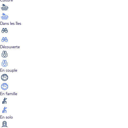
Dans les îles
Découverte
En couple
En famille
En solo