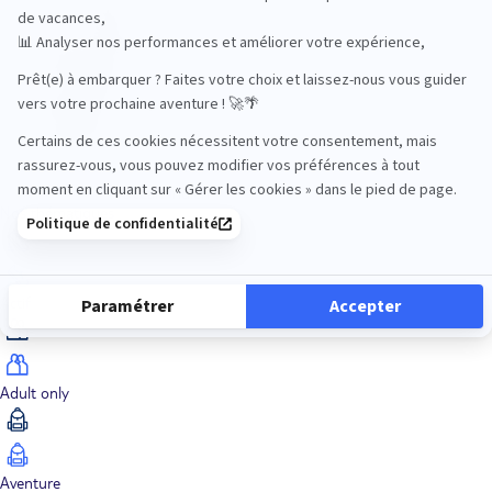
Océan Indien
Nos thématiques
Actif
Adult only
Aventure