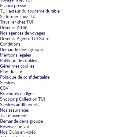
Espace presse
TUI, acteur du tourisme durable
Se former chez TUI
Travailler chez TUI
Devenez Affilié
Nos agences de voyages
Devenez Agence TUI Store
Conditions
Demande devis groupe
Mentions légales
Politique de cookies
Gérer mes cookies
Plan du site
Politique de confidentialité
Services
CGV
Brochures en ligne
Shopping Collection TUI
Services additionnels
Nos assurances
TUI musement
Demande devis groupe
Réservez un vol
Nos Clubs en vidéo