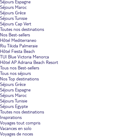
Séjours Espagne
Séjours Maroc
Séjours Grèce
Séjours Tunisie
Séjours Cap Vert
Toutes nos destinations
Nos Best-sellers
Hôtel Mediterraneo
Riu Tikida Palmeraie
Hôtel Fiesta Beach
TUI Blue Victoria Menorca
Hôtel AP Adriana Beach Resort
Tous nos Best-sellers
Tous nos séjours
Nos Top destinations
Séjours Grèce
Séjours Espagne
Séjours Maroc
Séjours Tunisie
Séjours Egypte
Toutes nos destinations
Inspirations
Voyages tout compris
Vacances en solo
Voyages de noces