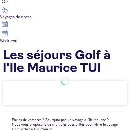
Voyages de noces
Week-end
Les séjours Golf à
l'Ile Maurice TUI
Envies de vacances ? Pourquoi pas un voyage à l'Ile Maurice ?
Nous vous proposons de multiples possibilités pour vivre le voyage
Golf parfait à l'Ile Maurice.