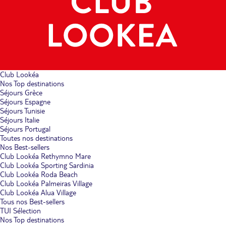
Club Lookéa
Nos Top destinations
Séjours Grèce
Séjours Espagne
Séjours Tunisie
Séjours Italie
Séjours Portugal
Toutes nos destinations
Nos Best-sellers
Club Lookéa Rethymno Mare
Club Lookéa Sporting Sardinia
Club Lookéa Roda Beach
Club Lookéa Palmeiras Village
Club Lookéa Alua Village
Tous nos Best-sellers
TUI Sélection
Nos Top destinations