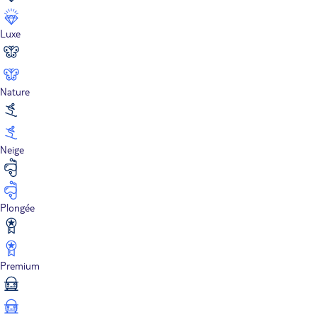
Luxe
Nature
Neige
Plongée
Premium