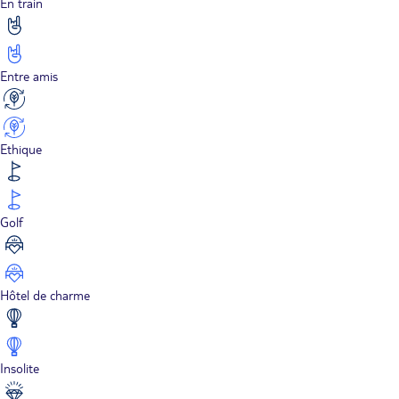
En train
Entre amis
Ethique
Golf
Hôtel de charme
Insolite