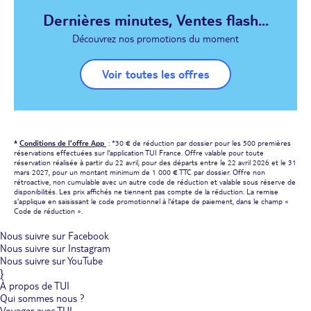
Dernières minutes, Ventes flash...
Découvrez nos promotions du moment
Voir toutes les offres
*
Conditions de l'offre App
: *30 € de réduction par dossier pour les 500 premières
réservations effectuées sur l'application TUI France. Offre valable pour toute
réservation réalisée à partir du 22 avril, pour des départs entre le 22 avril 2026 et le 31
mars 2027, pour un montant minimum de 1 000 € TTC par dossier. Offre non
rétroactive, non cumulable avec un autre code de réduction et valable sous réserve de
disponibilités. Les prix affichés ne tiennent pas compte de la réduction. La remise
s'applique en saisissant le code promotionnel à l'étape de paiement, dans le champ «
Code de réduction ».
Nous suivre sur Facebook
Nous suivre sur Instagram
Nous suivre sur YouTube
}
À propos de TUI
Qui sommes nous ?
Voyager avec TUI