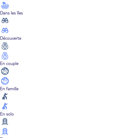
Dans les îles
Découverte
En couple
En famille
En solo