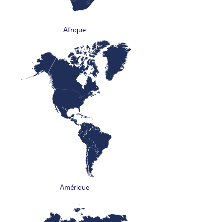
Afrique
Amérique