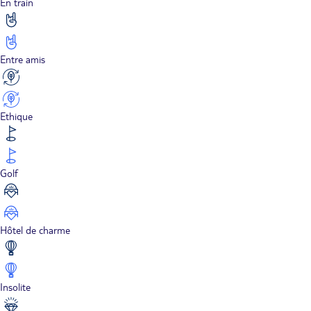
En train
Entre amis
Ethique
Golf
Hôtel de charme
Insolite