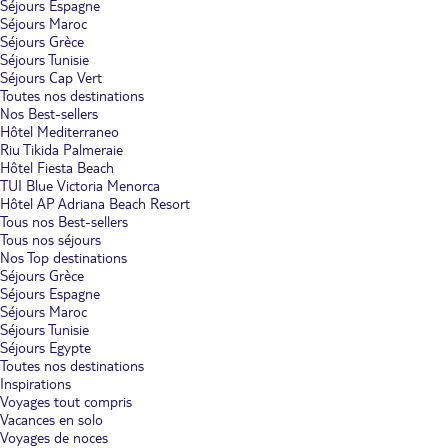
Séjours Espagne
Séjours Maroc
Séjours Grèce
Séjours Tunisie
Séjours Cap Vert
Toutes nos destinations
Nos Best-sellers
Hôtel Mediterraneo
Riu Tikida Palmeraie
Hôtel Fiesta Beach
TUI Blue Victoria Menorca
Hôtel AP Adriana Beach Resort
Tous nos Best-sellers
Tous nos séjours
Nos Top destinations
Séjours Grèce
Séjours Espagne
Séjours Maroc
Séjours Tunisie
Séjours Egypte
Toutes nos destinations
Inspirations
Voyages tout compris
Vacances en solo
Voyages de noces