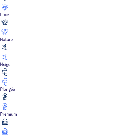
Luxe
Nature
Neige
Plongée
Premium