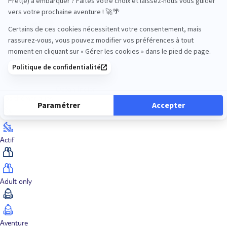
Océan Indien
Nos thématiques
Actif
Adult only
Aventure