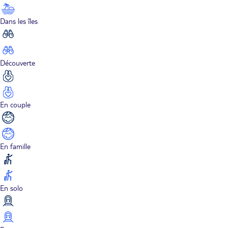
Dans les îles
Découverte
En couple
En famille
En solo