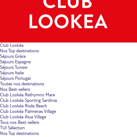
Club Lookéa
Nos Top destinations
Séjours Grèce
Séjours Espagne
Séjours Tunisie
Séjours Italie
Séjours Portugal
Toutes nos destinations
Nos Best-sellers
Club Lookéa Rethymno Mare
Club Lookéa Sporting Sardinia
Club Lookéa Roda Beach
Club Lookéa Palmeiras Village
Club Lookéa Alua Village
Tous nos Best-sellers
TUI Sélection
Nos Top destinations