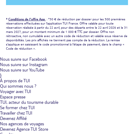
*
Conditions de l'offre App
: *30 € de réduction par dossier pour les 500 premières
réservations effectuées sur l'application TUI France. Offre valable pour toute
réservation réalisée à partir du 22 avril, pour des départs entre le 22 avril 2026 et le 31
mars 2027, pour un montant minimum de 1 000 € TTC par dossier. Offre non
rétroactive, non cumulable avec un autre code de réduction et valable sous réserve de
disponibilités. Les prix affichés ne tiennent pas compte de la réduction. La remise
s'applique en saisissant le code promotionnel à l'étape de paiement, dans le champ «
Code de réduction ».
Nous suivre sur Facebook
Nous suivre sur Instagram
Nous suivre sur YouTube
}
À propos de TUI
Qui sommes nous ?
Voyager avec TUI
Espace presse
TUI, acteur du tourisme durable
Se former chez TUI
Travailler chez TUI
Devenez Affilié
Nos agences de voyages
Devenez Agence TUI Store