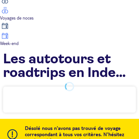
Voyages de noces
Week-end
Les autotours et
roadtrips en Inde
TUI
Désolé nous n'avons pas trouvé de voyage
correspondant à tous vos critères. N'hésitez