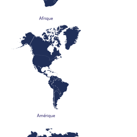
Afrique
Amérique