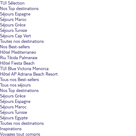
TUI Sélection
Nos Top destinations
Séjours Espagne
Séjours Maroc
Séjours Grèce
Séjours Tunisie
Séjours Cap Vert
Toutes nos destinations
Nos Best-sellers
Hôtel Mediterraneo
Riu Tikida Palmeraie
Hôtel Fiesta Beach
TUI Blue Victoria Menorca
Hôtel AP Adriana Beach Resort
Tous nos Best-sellers
Tous nos séjours
Nos Top destinations
Séjours Grèce
Séjours Espagne
Séjours Maroc
Séjours Tunisie
Séjours Egypte
Toutes nos destinations
Inspirations
Voyages tout compris