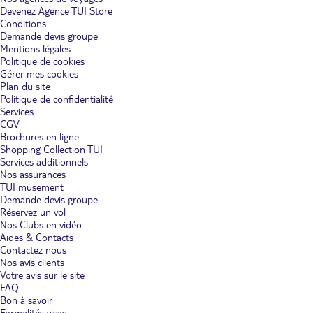
Devenez Agence TUI Store
Conditions
Demande devis groupe
Mentions légales
Politique de cookies
Gérer mes cookies
Plan du site
Politique de confidentialité
Services
CGV
Brochures en ligne
Shopping Collection TUI
Services additionnels
Nos assurances
TUI musement
Demande devis groupe
Réservez un vol
Nos Clubs en vidéo
Aides & Contacts
Contactez nous
Nos avis clients
Votre avis sur le site
FAQ
Bon à savoir
Formalités visas