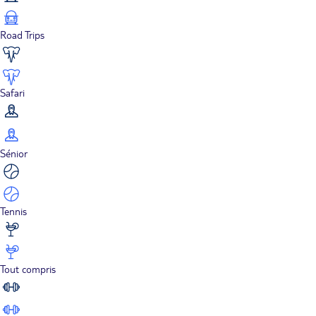
Road Trips
Safari
Sénior
Tennis
Tout compris