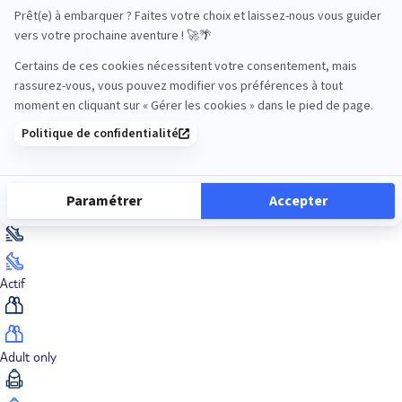
Océan Indien
Nos thématiques
Actif
Adult only