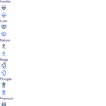
Insolite
Luxe
Nature
Neige
Plongée
Premium