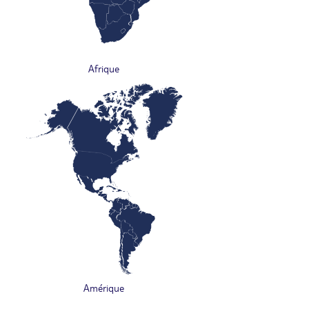
Afrique
Amérique