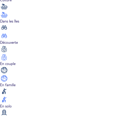
Dans les îles
Découverte
En couple
En famille
En solo