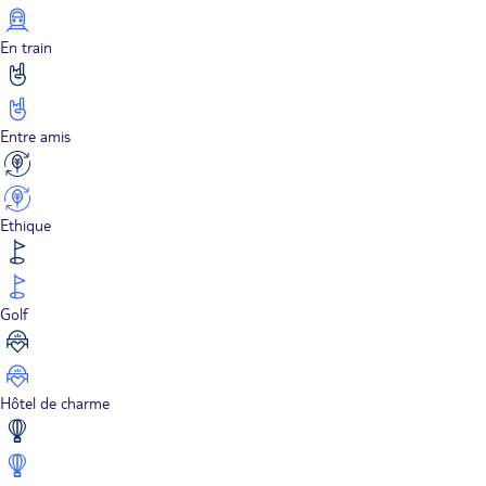
En train
Entre amis
Ethique
Golf
Hôtel de charme