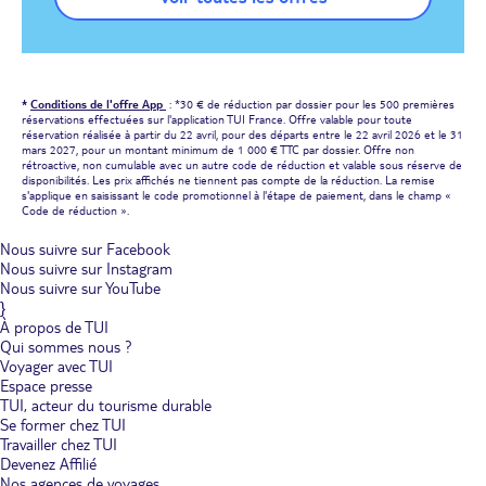
*
Conditions de l'offre App
: *30 € de réduction par dossier pour les 500 premières
réservations effectuées sur l'application TUI France. Offre valable pour toute
réservation réalisée à partir du 22 avril, pour des départs entre le 22 avril 2026 et le 31
mars 2027, pour un montant minimum de 1 000 € TTC par dossier. Offre non
rétroactive, non cumulable avec un autre code de réduction et valable sous réserve de
disponibilités. Les prix affichés ne tiennent pas compte de la réduction. La remise
s'applique en saisissant le code promotionnel à l'étape de paiement, dans le champ «
Code de réduction ».
Nous suivre sur Facebook
Nous suivre sur Instagram
Nous suivre sur YouTube
}
À propos de TUI
Qui sommes nous ?
Voyager avec TUI
Espace presse
TUI, acteur du tourisme durable
Se former chez TUI
Travailler chez TUI
Devenez Affilié
Nos agences de voyages