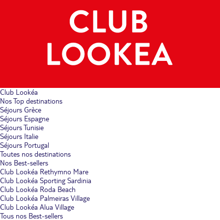
Club Lookéa
Nos Top destinations
Séjours Grèce
Séjours Espagne
Séjours Tunisie
Séjours Italie
Séjours Portugal
Toutes nos destinations
Nos Best-sellers
Club Lookéa Rethymno Mare
Club Lookéa Sporting Sardinia
Club Lookéa Roda Beach
Club Lookéa Palmeiras Village
Club Lookéa Alua Village
Tous nos Best-sellers