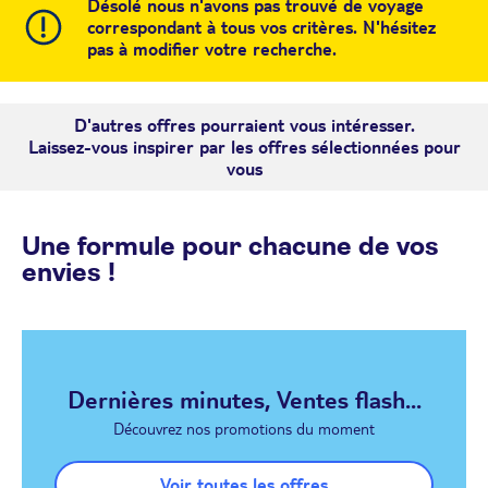
Désolé nous n'avons pas trouvé de voyage
correspondant à tous vos critères. N'hésitez
pas à modifier votre recherche.
D'autres offres pourraient vous intéresser.
Laissez-vous inspirer par les offres sélectionnées pour
vous
Une formule pour chacune de vos
envies !
Dernières minutes, Ventes flash...
Découvrez nos promotions du moment
Voir toutes les offres