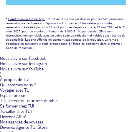
*
Conditions de l'offre App
: *30 € de réduction par dossier pour les 500 premières
réservations effectuées sur l'application TUI France. Offre valable pour toute
réservation réalisée à partir du 22 avril, pour des départs entre le 22 avril 2026 et le 31
mars 2027, pour un montant minimum de 1 000 € TTC par dossier. Offre non
rétroactive, non cumulable avec un autre code de réduction et valable sous réserve de
disponibilités. Les prix affichés ne tiennent pas compte de la réduction. La remise
s'applique en saisissant le code promotionnel à l'étape de paiement, dans le champ «
Code de réduction ».
Nous suivre sur Facebook
Nous suivre sur Instagram
Nous suivre sur YouTube
}
À propos de TUI
Qui sommes nous ?
Voyager avec TUI
Espace presse
TUI, acteur du tourisme durable
Se former chez TUI
Travailler chez TUI
Devenez Affilié
Nos agences de voyages
Devenez Agence TUI Store