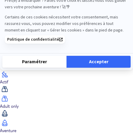
Océan Indien
Nos thématiques
Actif
Adult only
Aventure