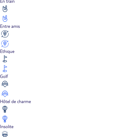
En train
Entre amis
Ethique
Golf
Hôtel de charme
Insolite