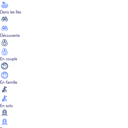
Dans les îles
Découverte
En couple
En famille
En solo