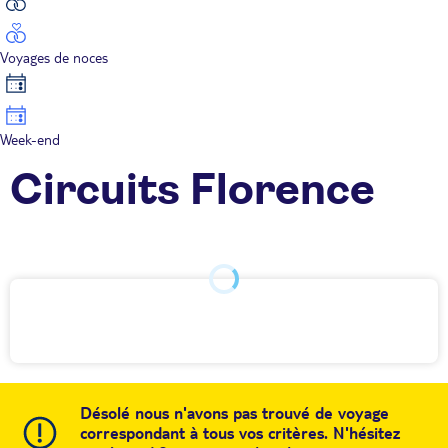
Voyages de noces
Week-end
Circuits Florence
Désolé nous n'avons pas trouvé de voyage
correspondant à tous vos critères. N'hésitez