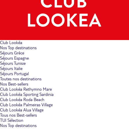
Club Lookéa
Nos Top destinations
Séjours Grèce
Séjours Espagne
Séjours Tunisie
Séjours Italie
Séjours Portugal
Toutes nos destinations
Nos Best-sellers
Club Lookéa Rethymno Mare
Club Lookéa Sporting Sardinia
Club Lookéa Roda Beach
Club Lookéa Palmeiras Village
Club Lookéa Alua Village
Tous nos Best-sellers
TUI Sélection
Nos Top destinations