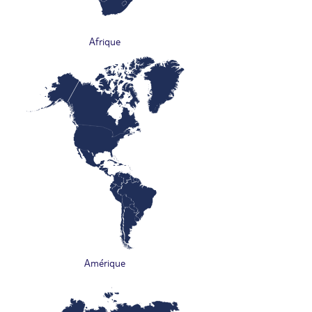
Afrique
Amérique