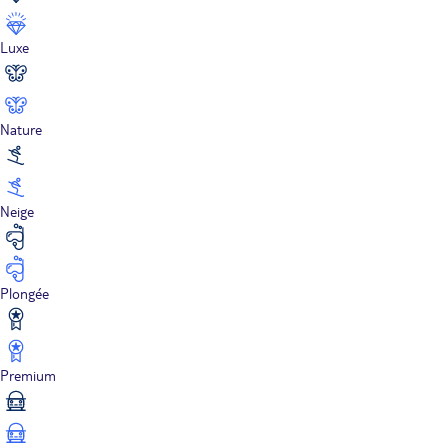
Luxe
Nature
Neige
Plongée
Premium