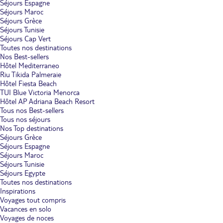
Séjours Espagne
Séjours Maroc
Séjours Grèce
Séjours Tunisie
Séjours Cap Vert
Toutes nos destinations
Nos Best-sellers
Hôtel Mediterraneo
Riu Tikida Palmeraie
Hôtel Fiesta Beach
TUI Blue Victoria Menorca
Hôtel AP Adriana Beach Resort
Tous nos Best-sellers
Tous nos séjours
Nos Top destinations
Séjours Grèce
Séjours Espagne
Séjours Maroc
Séjours Tunisie
Séjours Egypte
Toutes nos destinations
Inspirations
Voyages tout compris
Vacances en solo
Voyages de noces