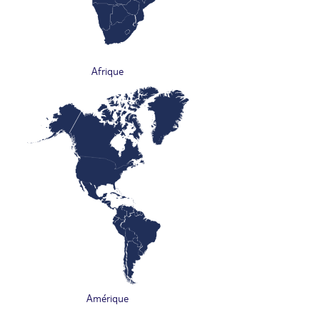
Afrique
Amérique