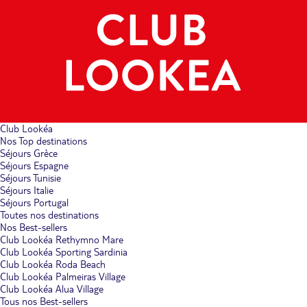
Club Lookéa
Nos Top destinations
Séjours Grèce
Séjours Espagne
Séjours Tunisie
Séjours Italie
Séjours Portugal
Toutes nos destinations
Nos Best-sellers
Club Lookéa Rethymno Mare
Club Lookéa Sporting Sardinia
Club Lookéa Roda Beach
Club Lookéa Palmeiras Village
Club Lookéa Alua Village
Tous nos Best-sellers