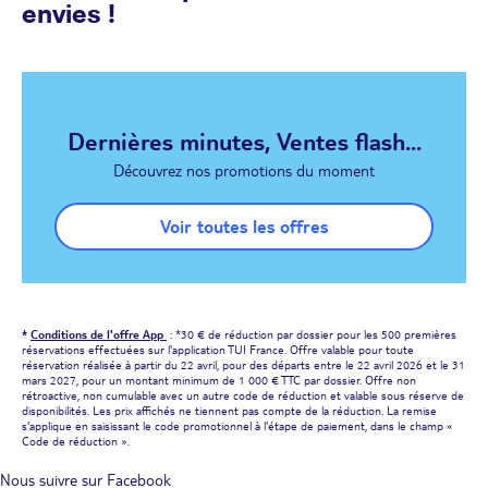
envies !
Dernières minutes, Ventes flash...
Découvrez nos promotions du moment
Voir toutes les offres
*
Conditions de l'offre App
: *30 € de réduction par dossier pour les 500 premières
réservations effectuées sur l'application TUI France. Offre valable pour toute
réservation réalisée à partir du 22 avril, pour des départs entre le 22 avril 2026 et le 31
mars 2027, pour un montant minimum de 1 000 € TTC par dossier. Offre non
rétroactive, non cumulable avec un autre code de réduction et valable sous réserve de
disponibilités. Les prix affichés ne tiennent pas compte de la réduction. La remise
s'applique en saisissant le code promotionnel à l'étape de paiement, dans le champ «
Code de réduction ».
Nous suivre sur Facebook