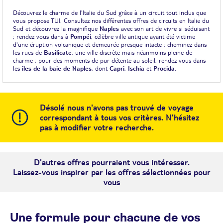
Découvrez le charme de l'Italie du Sud grâce à un circuit tout inclus que
vous propose TUI. Consultez nos différentes offres de circuits en Italie du
Sud et découvrez la magnifique
Naples
avec son art de vivre si séduisant
; rendez vous dans à
Pompéi
, célèbre ville antique ayant été victime
d'une éruption volcanique et demeurée presque intacte ; cheminez dans
les rues de
Basilicate
, une ville discrète mais néanmoins pleine de
charme ; pour des moments de pur détente au soleil, rendez vous dans
les
îles de la baie de Naples
, dont
Capri
,
Ischia
et
Procida
.
Désolé nous n'avons pas trouvé de voyage
correspondant à tous vos critères. N'hésitez
pas à modifier votre recherche.
D'autres offres pourraient vous intéresser.
Laissez-vous inspirer par les offres sélectionnées pour
vous
Une formule pour chacune de vos