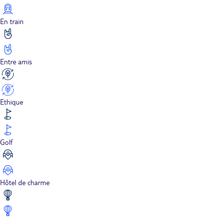
En train
Entre amis
Ethique
Golf
Hôtel de charme