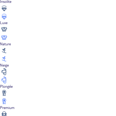
Insolite
Luxe
Nature
Neige
Plongée
Premium