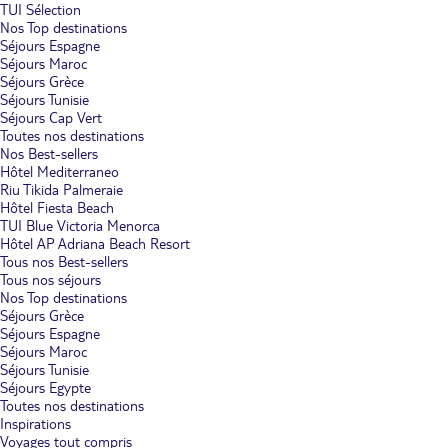
TUI Sélection
Nos Top destinations
Séjours Espagne
Séjours Maroc
Séjours Grèce
Séjours Tunisie
Séjours Cap Vert
Toutes nos destinations
Nos Best-sellers
Hôtel Mediterraneo
Riu Tikida Palmeraie
Hôtel Fiesta Beach
TUI Blue Victoria Menorca
Hôtel AP Adriana Beach Resort
Tous nos Best-sellers
Tous nos séjours
Nos Top destinations
Séjours Grèce
Séjours Espagne
Séjours Maroc
Séjours Tunisie
Séjours Egypte
Toutes nos destinations
Inspirations
Voyages tout compris