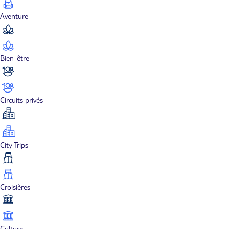
Aventure
Bien-être
Circuits privés
City Trips
Croisières
Culture