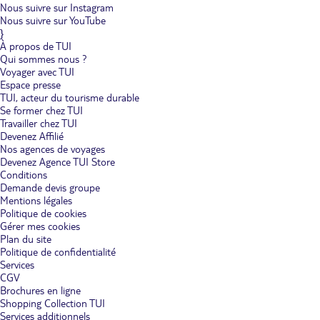
Nous suivre sur Instagram
Nous suivre sur YouTube
}
À propos de TUI
Qui sommes nous ?
Voyager avec TUI
Espace presse
TUI, acteur du tourisme durable
Se former chez TUI
Travailler chez TUI
Devenez Affilié
Nos agences de voyages
Devenez Agence TUI Store
Conditions
Demande devis groupe
Mentions légales
Politique de cookies
Gérer mes cookies
Plan du site
Politique de confidentialité
Services
CGV
Brochures en ligne
Shopping Collection TUI
Services additionnels