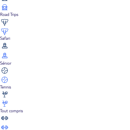
Road Trips
Safari
Sénior
Tennis
Tout compris