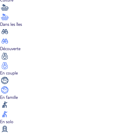
Dans les îles
Découverte
En couple
En famille
En solo