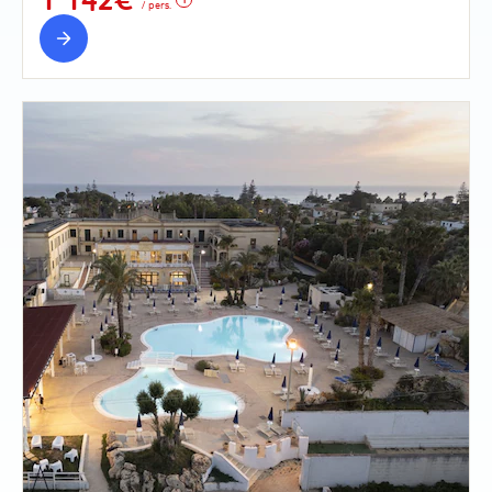
/ pers.