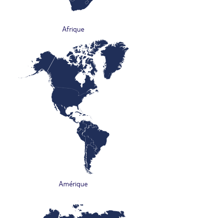
Afrique
Amérique