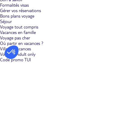
Formalités visas
Gérer vos réservations
Bons plans voyage
Séjour
Voyage tout compris
Vacances en famille
Voyage pas cher
Où partir en vacances ?
Villages vacances
Voyages Adult only
Code promo TUI