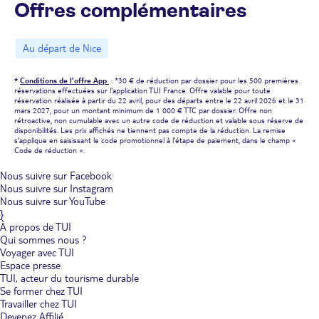
Offres complémentaires
Au départ de Nice
*
Conditions de l'offre App
: *30 € de réduction par dossier pour les 500 premières
réservations effectuées sur l'application TUI France. Offre valable pour toute
réservation réalisée à partir du 22 avril, pour des départs entre le 22 avril 2026 et le 31
mars 2027, pour un montant minimum de 1 000 € TTC par dossier. Offre non
rétroactive, non cumulable avec un autre code de réduction et valable sous réserve de
disponibilités. Les prix affichés ne tiennent pas compte de la réduction. La remise
s'applique en saisissant le code promotionnel à l'étape de paiement, dans le champ «
Code de réduction ».
Nous suivre sur Facebook
Nous suivre sur Instagram
Nous suivre sur YouTube
}
À propos de TUI
Qui sommes nous ?
Voyager avec TUI
Espace presse
TUI, acteur du tourisme durable
Se former chez TUI
Travailler chez TUI
Devenez Affilié