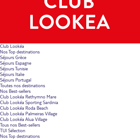
Club Lookéa
Nos Top destinations
Séjours Grèce
Séjours Espagne
Séjours Tunisie
Séjours Italie
Séjours Portugal
Toutes nos destinations
Nos Best-sellers
Club Lookéa Rethymno Mare
Club Lookéa Sporting Sardinia
Club Lookéa Roda Beach
Club Lookéa Palmeiras Village
Club Lookéa Alua Village
Tous nos Best-sellers
TUI Sélection
Nos Top destinations