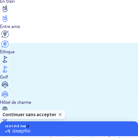
En train
Entre amis
Ethique
Golf
Hôtel de charme
Insolite