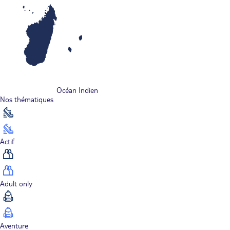
Océan Indien
Nos thématiques
Actif
Adult only
Aventure