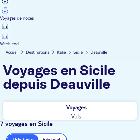
Voyages de noces
Week-end
Accueil
Destinations
Italie
Sicile
Deauville
Voyages en Sicile
depuis Deauville
Voyages
Vols
7 voyages en Sicile
Prix / pers.
Prix total