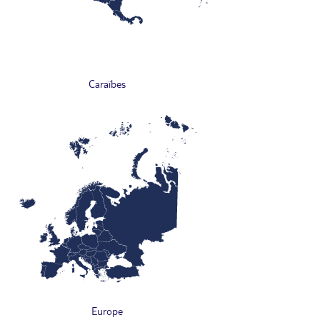
Caraïbes
Europe