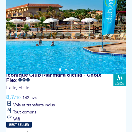
Iconique Club Marmara Sicilia - Choix
Flex
Italie, Sicile
8,7
/10
142 avis
Vols et transferts inclus
Tout compris
Wifi
BEST SELLER