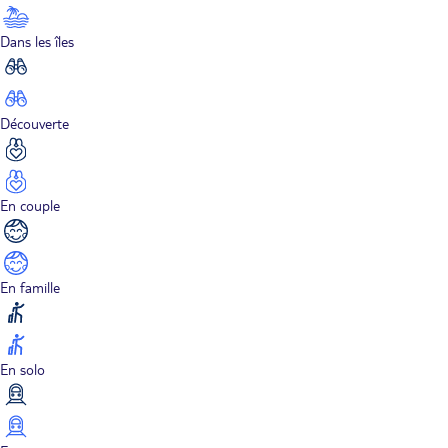
Dans les îles
Découverte
En couple
En famille
En solo