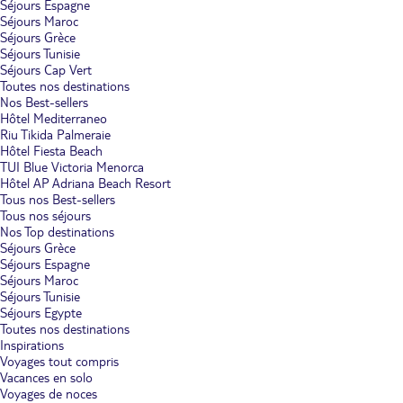
Séjours Espagne
Séjours Maroc
Séjours Grèce
Séjours Tunisie
Séjours Cap Vert
Toutes nos destinations
Nos Best-sellers
Hôtel Mediterraneo
Riu Tikida Palmeraie
Hôtel Fiesta Beach
TUI Blue Victoria Menorca
Hôtel AP Adriana Beach Resort
Tous nos Best-sellers
Tous nos séjours
Nos Top destinations
Séjours Grèce
Séjours Espagne
Séjours Maroc
Séjours Tunisie
Séjours Egypte
Toutes nos destinations
Inspirations
Voyages tout compris
Vacances en solo
Voyages de noces