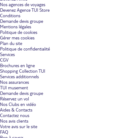
Nos agences de voyages
Devenez Agence TUI Store
Conditions
Demande devis groupe
Mentions légales
Politique de cookies
Gérer mes cookies
Plan du site
Politique de confidentialité
Services
CGV
Brochures en ligne
Shopping Collection TUI
Services additionnels
Nos assurances
TUI musement
Demande devis groupe
Réservez un vol
Nos Clubs en vidéo
Aides & Contacts
Contactez nous
Nos avis clients
Votre avis sur le site
FAQ
Bon à savoir