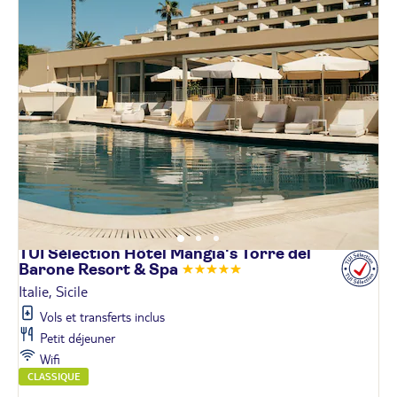
TUI Sélection Hôtel Mangia's Torre del
Barone Resort &
Spa
Italie, Sicile
Vols et transferts inclus
Petit déjeuner
Wifi
CLASSIQUE