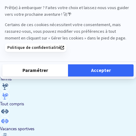
Road Trips
Safari
Sénior
Tennis
Tout compris
Vacances sportives