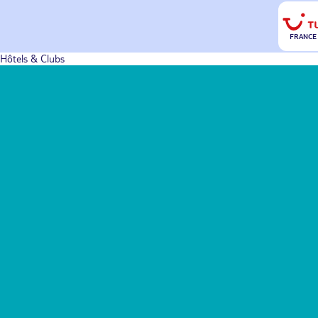
FRANCE
Hôtels & Clubs