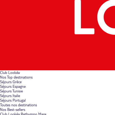
Club Lookéa
Nos Top destinations
Séjours Grèce
Séjours Espagne
Séjours Tunisie
Séjours Italie
Séjours Portugal
Toutes nos destinations
Nos Best-sellers
Club Lookéa Rethymno Mare