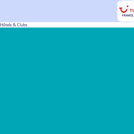
FRANCE
Hôtels & Clubs