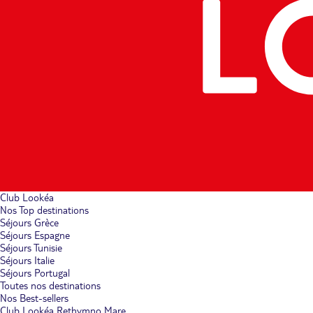
Club Lookéa
Nos Top destinations
Séjours Grèce
Séjours Espagne
Séjours Tunisie
Séjours Italie
Séjours Portugal
Toutes nos destinations
Nos Best-sellers
Club Lookéa Rethymno Mare