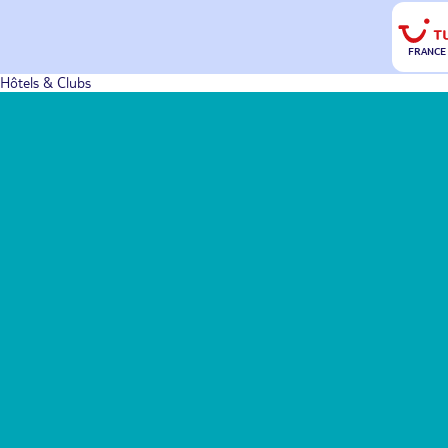
FRANCE
Hôtels & Clubs