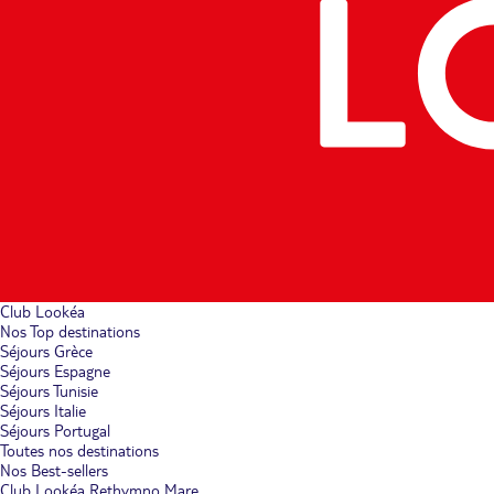
Club Lookéa
Nos Top destinations
Séjours Grèce
Séjours Espagne
Séjours Tunisie
Séjours Italie
Séjours Portugal
Toutes nos destinations
Nos Best-sellers
Club Lookéa Rethymno Mare