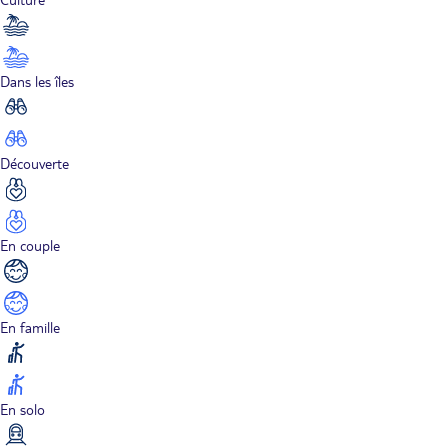
Dans les îles
Découverte
En couple
En famille
En solo