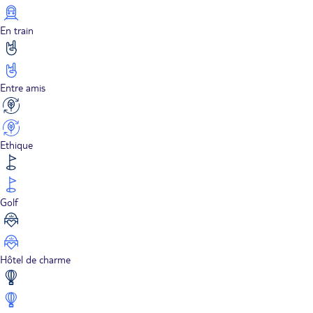
En train
Entre amis
Ethique
Golf
Hôtel de charme