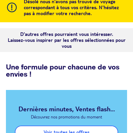
Désolé nous n'avons pas trouvé de voyage
correspondant à tous vos critères. N'hésitez
pas à modifier votre recherche.
D'autres offres pourraient vous intéresser.
Laissez-vous inspirer par les offres sélectionnées pour
vous
Une formule pour chacune de vos
envies !
Dernières minutes, Ventes flash...
Découvrez nos promotions du moment
Voir toutes les offres