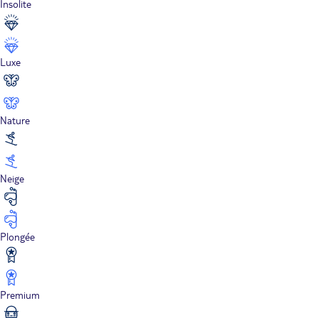
Insolite
Luxe
Nature
Neige
Plongée
Premium