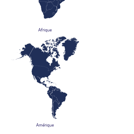
Afrique
Amérique