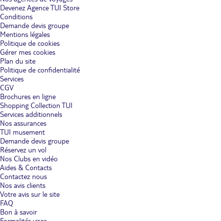
Devenez Agence TUI Store
Conditions
Demande devis groupe
Mentions légales
Politique de cookies
Gérer mes cookies
Plan du site
Politique de confidentialité
Services
CGV
Brochures en ligne
Shopping Collection TUI
Services additionnels
Nos assurances
TUI musement
Demande devis groupe
Réservez un vol
Nos Clubs en vidéo
Aides & Contacts
Contactez nous
Nos avis clients
Votre avis sur le site
FAQ
Bon à savoir
Formalités visas