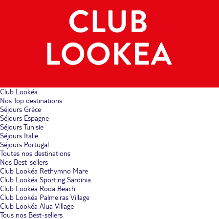
Club Lookéa
Nos Top destinations
Séjours Grèce
Séjours Espagne
Séjours Tunisie
Séjours Italie
Séjours Portugal
Toutes nos destinations
Nos Best-sellers
Club Lookéa Rethymno Mare
Club Lookéa Sporting Sardinia
Club Lookéa Roda Beach
Club Lookéa Palmeiras Village
Club Lookéa Alua Village
Tous nos Best-sellers