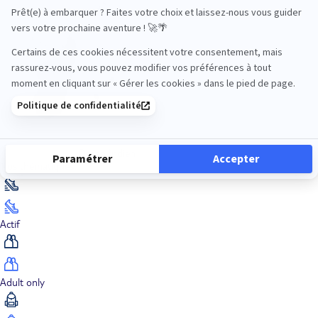
Océan Indien
Nos thématiques
Actif
Adult only