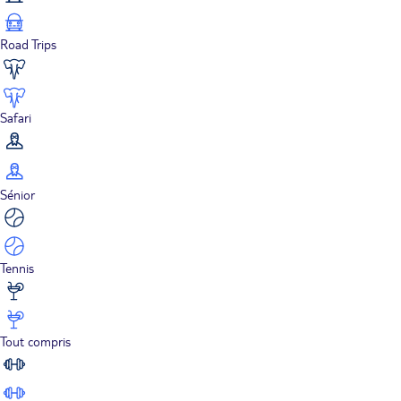
Road Trips
Safari
Sénior
Tennis
Tout compris