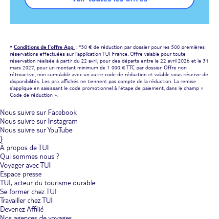
*
Conditions de l'offre App
: *30 € de réduction par dossier pour les 500 premières
réservations effectuées sur l'application TUI France. Offre valable pour toute
réservation réalisée à partir du 22 avril, pour des départs entre le 22 avril 2026 et le 31
mars 2027, pour un montant minimum de 1 000 € TTC par dossier. Offre non
rétroactive, non cumulable avec un autre code de réduction et valable sous réserve de
disponibilités. Les prix affichés ne tiennent pas compte de la réduction. La remise
s'applique en saisissant le code promotionnel à l'étape de paiement, dans le champ «
Code de réduction ».
Nous suivre sur Facebook
Nous suivre sur Instagram
Nous suivre sur YouTube
}
À propos de TUI
Qui sommes nous ?
Voyager avec TUI
Espace presse
TUI, acteur du tourisme durable
Se former chez TUI
Travailler chez TUI
Devenez Affilié
Nos agences de voyages