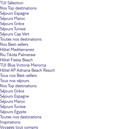
TUI Sélection
Nos Top destinations
Séjours Espagne
Séjours Maroc
Séjours Grèce
Séjours Tunisie
Séjours Cap Vert
Toutes nos destinations
Nos Best-sellers
Hôtel Mediterraneo
Riu Tikida Palmeraie
Hôtel Fiesta Beach
TUI Blue Victoria Menorca
Hôtel AP Adriana Beach Resort
Tous nos Best-sellers
Tous nos séjours
Nos Top destinations
Séjours Grèce
Séjours Espagne
Séjours Maroc
Séjours Tunisie
Séjours Egypte
Toutes nos destinations
Inspirations
Voyages tout compris