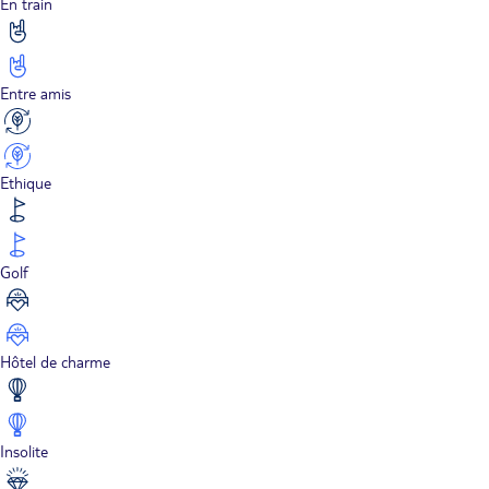
En train
Entre amis
Ethique
Golf
Hôtel de charme
Insolite