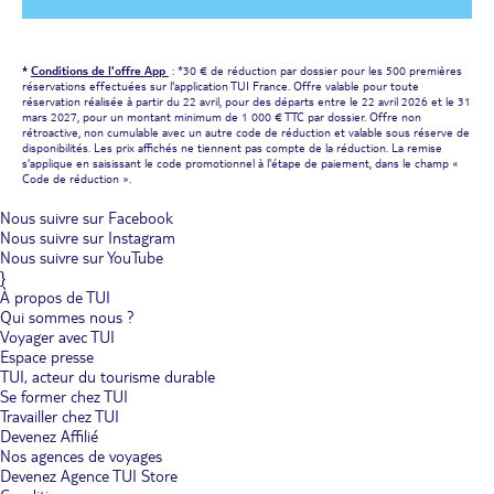
*
Conditions de l'offre App
: *30 € de réduction par dossier pour les 500 premières
réservations effectuées sur l'application TUI France. Offre valable pour toute
réservation réalisée à partir du 22 avril, pour des départs entre le 22 avril 2026 et le 31
mars 2027, pour un montant minimum de 1 000 € TTC par dossier. Offre non
rétroactive, non cumulable avec un autre code de réduction et valable sous réserve de
disponibilités. Les prix affichés ne tiennent pas compte de la réduction. La remise
s'applique en saisissant le code promotionnel à l'étape de paiement, dans le champ «
Code de réduction ».
Nous suivre sur Facebook
Nous suivre sur Instagram
Nous suivre sur YouTube
}
À propos de TUI
Qui sommes nous ?
Voyager avec TUI
Espace presse
TUI, acteur du tourisme durable
Se former chez TUI
Travailler chez TUI
Devenez Affilié
Nos agences de voyages
Devenez Agence TUI Store