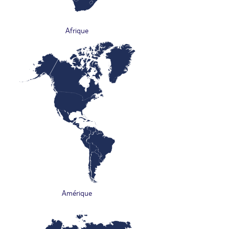
Afrique
Amérique