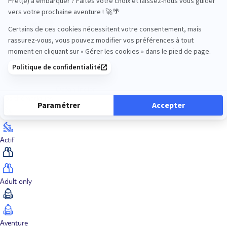
Océan Indien
Nos thématiques
Actif
Adult only
Aventure