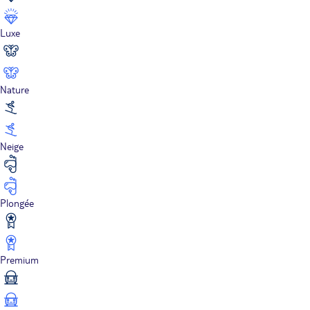
Luxe
Nature
Neige
Plongée
Premium