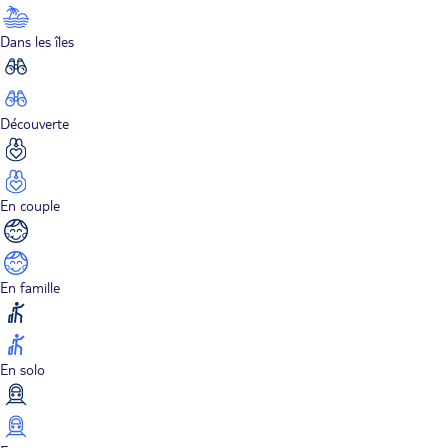
Dans les îles
Découverte
En couple
En famille
En solo