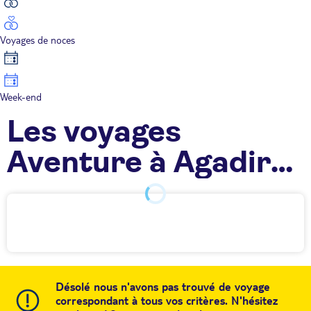
Voyages de noces
Week-end
Les voyages
Aventure à Agadir
TUI
Désolé nous n'avons pas trouvé de voyage
correspondant à tous vos critères. N'hésitez