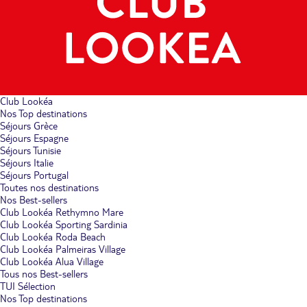
Club Lookéa
Nos Top destinations
Séjours Grèce
Séjours Espagne
Séjours Tunisie
Séjours Italie
Séjours Portugal
Toutes nos destinations
Nos Best-sellers
Club Lookéa Rethymno Mare
Club Lookéa Sporting Sardinia
Club Lookéa Roda Beach
Club Lookéa Palmeiras Village
Club Lookéa Alua Village
Tous nos Best-sellers
TUI Sélection
Nos Top destinations