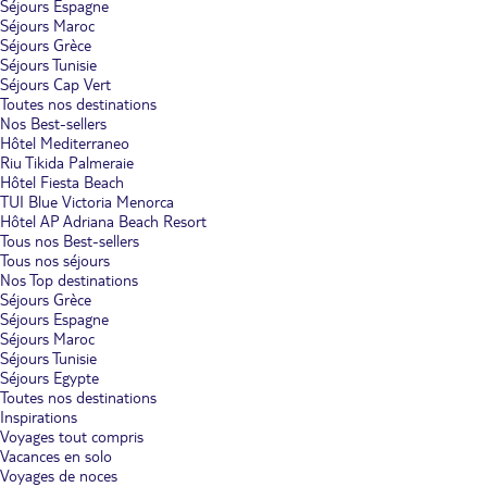
Séjours Espagne
Séjours Maroc
Séjours Grèce
Séjours Tunisie
Séjours Cap Vert
Toutes nos destinations
Nos Best-sellers
Hôtel Mediterraneo
Riu Tikida Palmeraie
Hôtel Fiesta Beach
TUI Blue Victoria Menorca
Hôtel AP Adriana Beach Resort
Tous nos Best-sellers
Tous nos séjours
Nos Top destinations
Séjours Grèce
Séjours Espagne
Séjours Maroc
Séjours Tunisie
Séjours Egypte
Toutes nos destinations
Inspirations
Voyages tout compris
Vacances en solo
Voyages de noces