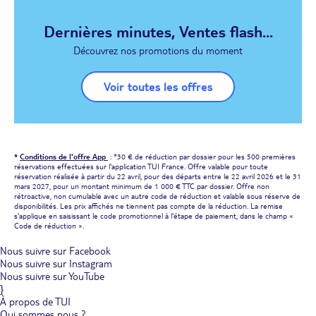
Dernières minutes, Ventes flash...
Découvrez nos promotions du moment
Voir toutes les offres
*
Conditions de l'offre App
: *30 € de réduction par dossier pour les 500 premières
réservations effectuées sur l'application TUI France. Offre valable pour toute
réservation réalisée à partir du 22 avril, pour des départs entre le 22 avril 2026 et le 31
mars 2027, pour un montant minimum de 1 000 € TTC par dossier. Offre non
rétroactive, non cumulable avec un autre code de réduction et valable sous réserve de
disponibilités. Les prix affichés ne tiennent pas compte de la réduction. La remise
s'applique en saisissant le code promotionnel à l'étape de paiement, dans le champ «
Code de réduction ».
Nous suivre sur Facebook
Nous suivre sur Instagram
Nous suivre sur YouTube
}
À propos de TUI
Qui sommes nous ?