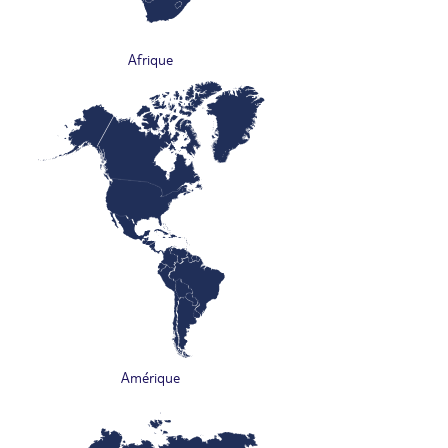
Afrique
Amérique