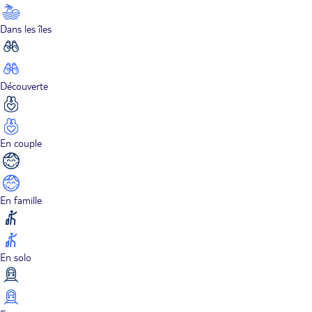
Dans les îles
Découverte
En couple
En famille
En solo