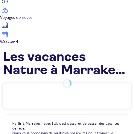
Voyages de noces
Week-end
Les vacances
Nature à Marrakech
TUI
Partir à Marrakech avec TUI, c’est s’assurer de passer des vacances
de rêve.
Nous vous proposons de multiples possibilités pour trouver le