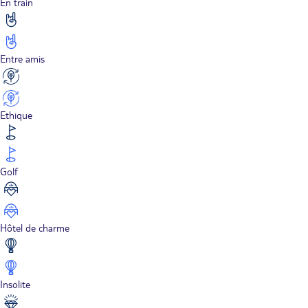
En train
Entre amis
Ethique
Golf
Hôtel de charme
Insolite