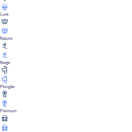
Luxe
Nature
Neige
Plongée
Premium