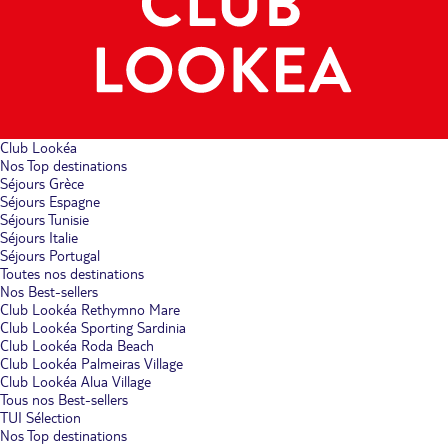
Club Lookéa
Nos Top destinations
Séjours Grèce
Séjours Espagne
Séjours Tunisie
Séjours Italie
Séjours Portugal
Toutes nos destinations
Nos Best-sellers
Club Lookéa Rethymno Mare
Club Lookéa Sporting Sardinia
Club Lookéa Roda Beach
Club Lookéa Palmeiras Village
Club Lookéa Alua Village
Tous nos Best-sellers
TUI Sélection
Nos Top destinations