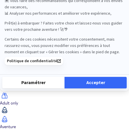
Océan Indien
Nos thématiques
Actif
Adult only
Aventure