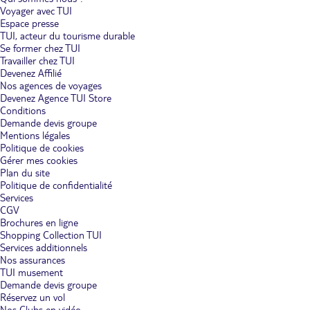
Voyager avec TUI
Espace presse
TUI, acteur du tourisme durable
Se former chez TUI
Travailler chez TUI
Devenez Affilié
Nos agences de voyages
Devenez Agence TUI Store
Conditions
Demande devis groupe
Mentions légales
Politique de cookies
Gérer mes cookies
Plan du site
Politique de confidentialité
Services
CGV
Brochures en ligne
Shopping Collection TUI
Services additionnels
Nos assurances
TUI musement
Demande devis groupe
Réservez un vol
Nos Clubs en vidéo