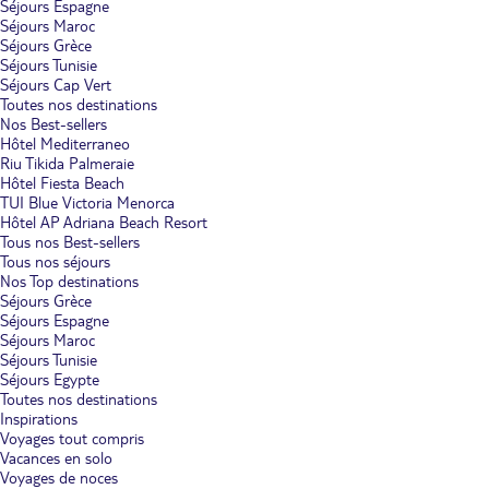
Séjours Espagne
Séjours Maroc
Séjours Grèce
Séjours Tunisie
Séjours Cap Vert
Toutes nos destinations
Nos Best-sellers
Hôtel Mediterraneo
Riu Tikida Palmeraie
Hôtel Fiesta Beach
TUI Blue Victoria Menorca
Hôtel AP Adriana Beach Resort
Tous nos Best-sellers
Tous nos séjours
Nos Top destinations
Séjours Grèce
Séjours Espagne
Séjours Maroc
Séjours Tunisie
Séjours Egypte
Toutes nos destinations
Inspirations
Voyages tout compris
Vacances en solo
Voyages de noces