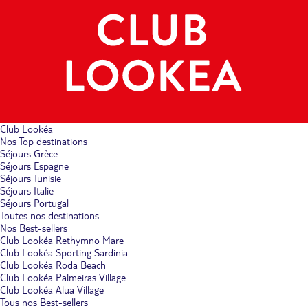
Club Lookéa
Nos Top destinations
Séjours Grèce
Séjours Espagne
Séjours Tunisie
Séjours Italie
Séjours Portugal
Toutes nos destinations
Nos Best-sellers
Club Lookéa Rethymno Mare
Club Lookéa Sporting Sardinia
Club Lookéa Roda Beach
Club Lookéa Palmeiras Village
Club Lookéa Alua Village
Tous nos Best-sellers