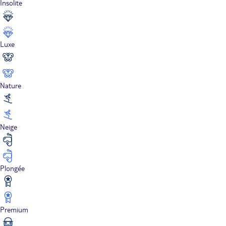
Insolite
Luxe
Nature
Neige
Plongée
Premium