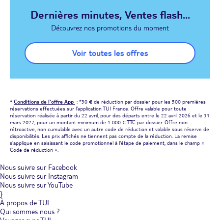
Dernières minutes, Ventes flash...
Découvrez nos promotions du moment
Voir toutes les offres
*
Conditions de l'offre App
: *30 € de réduction par dossier pour les 500 premières
réservations effectuées sur l'application TUI France. Offre valable pour toute
réservation réalisée à partir du 22 avril, pour des départs entre le 22 avril 2026 et le 31
mars 2027, pour un montant minimum de 1 000 € TTC par dossier. Offre non
rétroactive, non cumulable avec un autre code de réduction et valable sous réserve de
disponibilités. Les prix affichés ne tiennent pas compte de la réduction. La remise
s'applique en saisissant le code promotionnel à l'étape de paiement, dans le champ «
Code de réduction ».
Nous suivre sur Facebook
Nous suivre sur Instagram
Nous suivre sur YouTube
}
À propos de TUI
Qui sommes nous ?