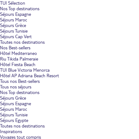
TUI Sélection
Nos Top destinations
Séjours Espagne
Séjours Maroc
Séjours Grèce
Séjours Tunisie
Séjours Cap Vert
Toutes nos destinations
Nos Best-sellers
Hôtel Mediterraneo
Riu Tikida Palmeraie
Hôtel Fiesta Beach
TUI Blue Victoria Menorca
Hôtel AP Adriana Beach Resort
Tous nos Best-sellers
Tous nos séjours
Nos Top destinations
Séjours Grèce
Séjours Espagne
Séjours Maroc
Séjours Tunisie
Séjours Egypte
Toutes nos destinations
Inspirations
Voyages tout compris