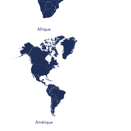
Afrique
Amérique