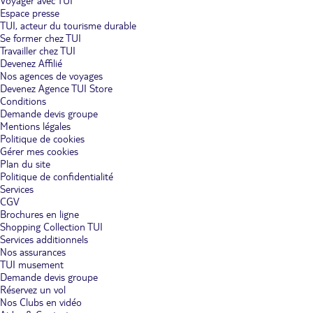
Voyager avec TUI
Espace presse
TUI, acteur du tourisme durable
Se former chez TUI
Travailler chez TUI
Devenez Affilié
Nos agences de voyages
Devenez Agence TUI Store
Conditions
Demande devis groupe
Mentions légales
Politique de cookies
Gérer mes cookies
Plan du site
Politique de confidentialité
Services
CGV
Brochures en ligne
Shopping Collection TUI
Services additionnels
Nos assurances
TUI musement
Demande devis groupe
Réservez un vol
Nos Clubs en vidéo