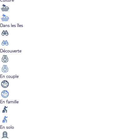
Dans les îles
Découverte
En couple
En famille
En solo