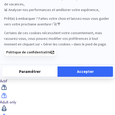
Océan Indien
Nos thématiques
Actif
Adult only