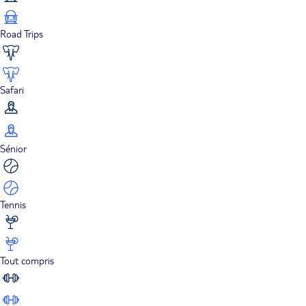
Road Trips
Safari
Sénior
Tennis
Tout compris