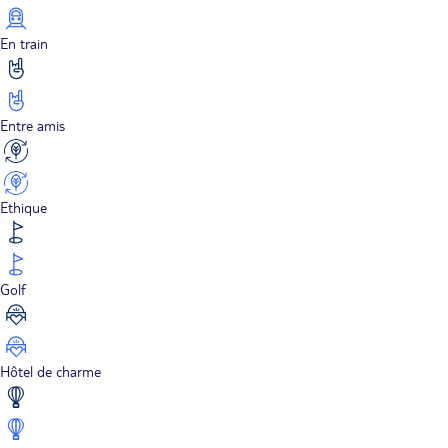
En train
Entre amis
Ethique
Golf
Hôtel de charme