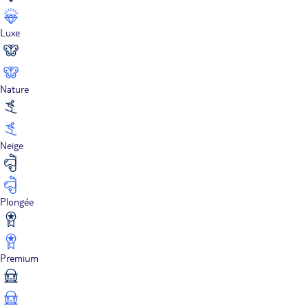
Luxe
Nature
Neige
Plongée
Premium