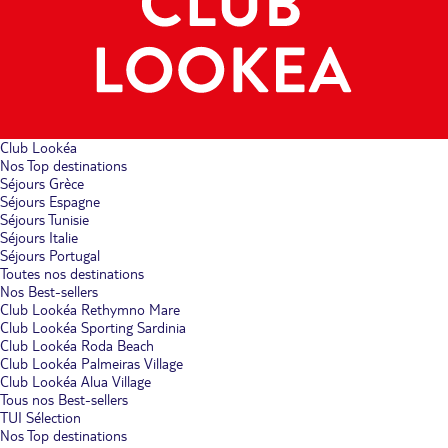
Club Lookéa
Nos Top destinations
Séjours Grèce
Séjours Espagne
Séjours Tunisie
Séjours Italie
Séjours Portugal
Toutes nos destinations
Nos Best-sellers
Club Lookéa Rethymno Mare
Club Lookéa Sporting Sardinia
Club Lookéa Roda Beach
Club Lookéa Palmeiras Village
Club Lookéa Alua Village
Tous nos Best-sellers
TUI Sélection
Nos Top destinations