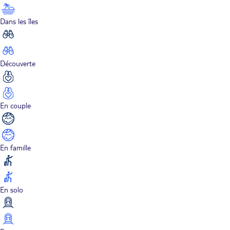
Dans les îles
Découverte
En couple
En famille
En solo