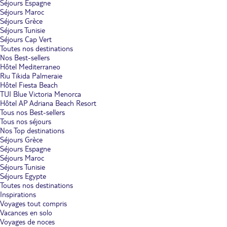
Séjours Espagne
Séjours Maroc
Séjours Grèce
Séjours Tunisie
Séjours Cap Vert
Toutes nos destinations
Nos Best-sellers
Hôtel Mediterraneo
Riu Tikida Palmeraie
Hôtel Fiesta Beach
TUI Blue Victoria Menorca
Hôtel AP Adriana Beach Resort
Tous nos Best-sellers
Tous nos séjours
Nos Top destinations
Séjours Grèce
Séjours Espagne
Séjours Maroc
Séjours Tunisie
Séjours Egypte
Toutes nos destinations
Inspirations
Voyages tout compris
Vacances en solo
Voyages de noces