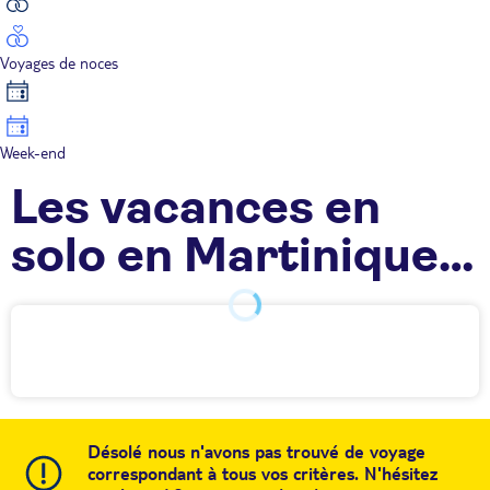
Voyages de noces
Week-end
Les vacances en
solo en Martinique
TUI
Désolé nous n'avons pas trouvé de voyage
correspondant à tous vos critères. N'hésitez