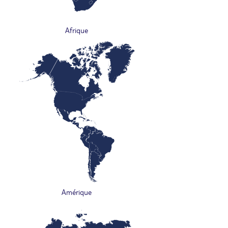
Afrique
Amérique