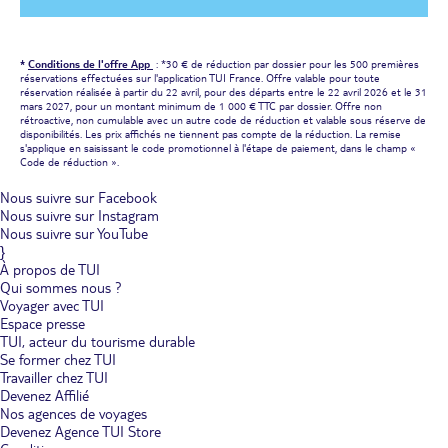
*
Conditions de l'offre App
: *30 € de réduction par dossier pour les 500 premières
réservations effectuées sur l'application TUI France. Offre valable pour toute
réservation réalisée à partir du 22 avril, pour des départs entre le 22 avril 2026 et le 31
mars 2027, pour un montant minimum de 1 000 € TTC par dossier. Offre non
rétroactive, non cumulable avec un autre code de réduction et valable sous réserve de
disponibilités. Les prix affichés ne tiennent pas compte de la réduction. La remise
s'applique en saisissant le code promotionnel à l'étape de paiement, dans le champ «
Code de réduction ».
Nous suivre sur Facebook
Nous suivre sur Instagram
Nous suivre sur YouTube
}
À propos de TUI
Qui sommes nous ?
Voyager avec TUI
Espace presse
TUI, acteur du tourisme durable
Se former chez TUI
Travailler chez TUI
Devenez Affilié
Nos agences de voyages
Devenez Agence TUI Store