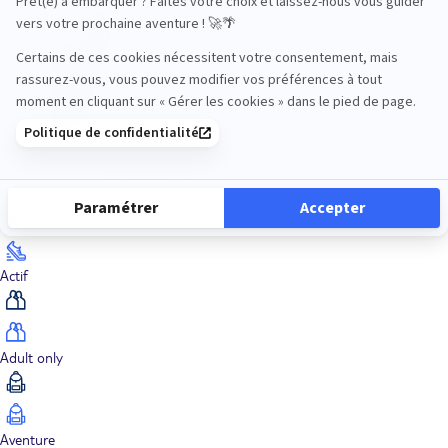
Océan Indien
Nos thématiques
Actif
Adult only
Aventure