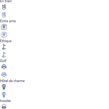
En train
Entre amis
Ethique
Golf
Hôtel de charme
Insolite