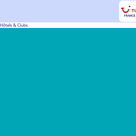
FRANCE
Hôtels & Clubs