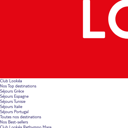
Club Lookéa
Nos Top destinations
Séjours Grèce
Séjours Espagne
Séjours Tunisie
Séjours Italie
Séjours Portugal
Toutes nos destinations
Nos Best-sellers
Club Lookéa Rethymno Mare