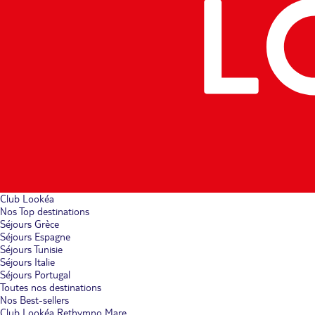
Club Lookéa
Nos Top destinations
Séjours Grèce
Séjours Espagne
Séjours Tunisie
Séjours Italie
Séjours Portugal
Toutes nos destinations
Nos Best-sellers
Club Lookéa Rethymno Mare