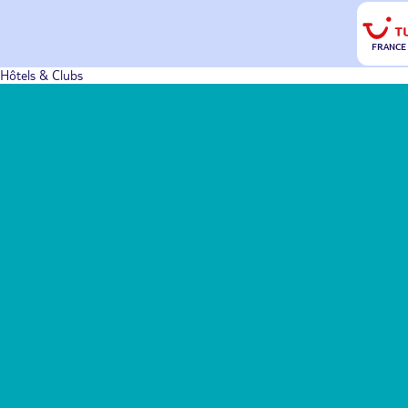
FRANCE
Hôtels & Clubs