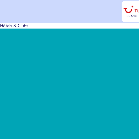
FRANCE
Hôtels & Clubs