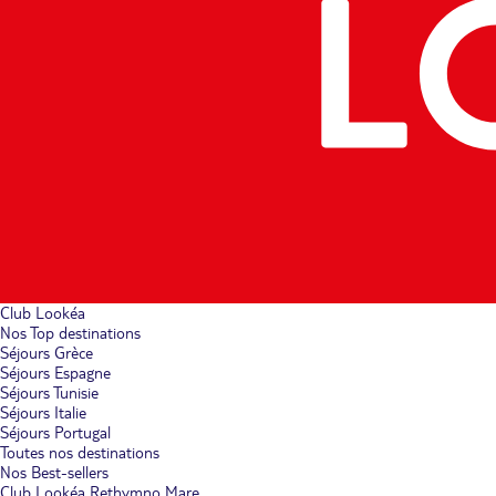
Club Lookéa
Nos Top destinations
Séjours Grèce
Séjours Espagne
Séjours Tunisie
Séjours Italie
Séjours Portugal
Toutes nos destinations
Nos Best-sellers
Club Lookéa Rethymno Mare