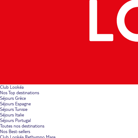
Club Lookéa
Nos Top destinations
Séjours Grèce
Séjours Espagne
Séjours Tunisie
Séjours Italie
Séjours Portugal
Toutes nos destinations
Nos Best-sellers
Club Lookéa Rethymno Mare