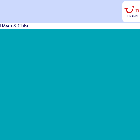
FRANCE
Hôtels & Clubs