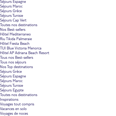
Séjours Espagne
Séjours Maroc
Séjours Grèce
Séjours Tunisie
Séjours Cap Vert
Toutes nos destinations
Nos Best-sellers
Hôtel Mediterraneo
Riu Tikida Palmeraie
Hôtel Fiesta Beach
TUI Blue Victoria Menorca
Hôtel AP Adriana Beach Resort
Tous nos Best-sellers
Tous nos séjours
Nos Top destinations
Séjours Grèce
Séjours Espagne
Séjours Maroc
Séjours Tunisie
Séjours Egypte
Toutes nos destinations
Inspirations
Voyages tout compris
Vacances en solo
Voyages de noces