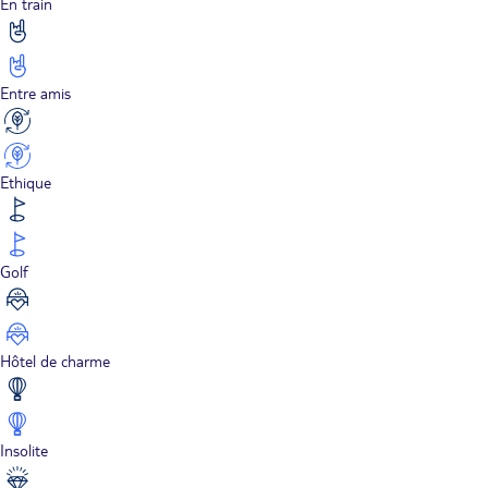
En train
Entre amis
Ethique
Golf
Hôtel de charme
Insolite