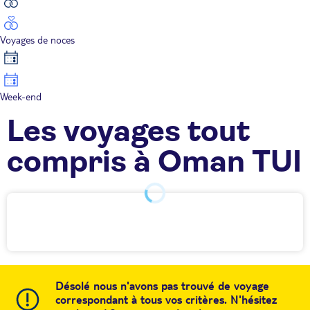
Voyages de noces
Week-end
Les voyages tout
compris à Oman TUI
Désolé nous n'avons pas trouvé de voyage
correspondant à tous vos critères. N'hésitez