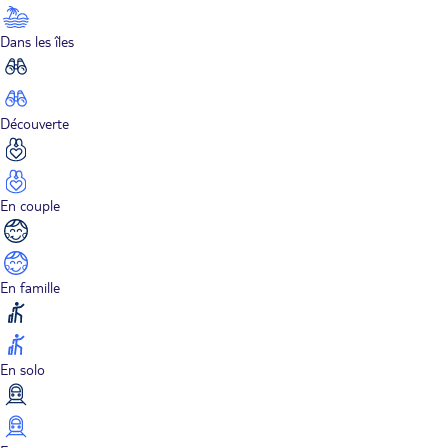
Dans les îles
Découverte
En couple
En famille
En solo