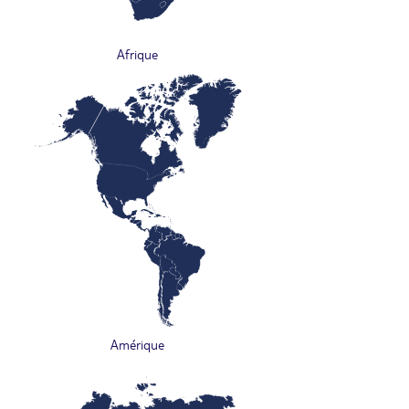
Afrique
Amérique