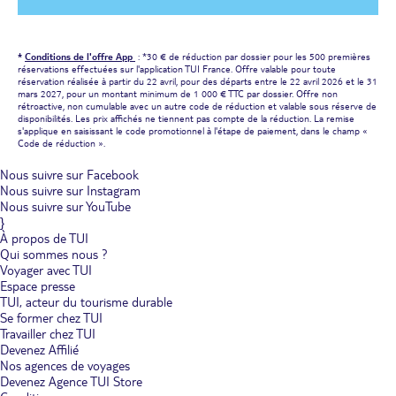
*
Conditions de l'offre App
: *30 € de réduction par dossier pour les 500 premières
réservations effectuées sur l'application TUI France. Offre valable pour toute
réservation réalisée à partir du 22 avril, pour des départs entre le 22 avril 2026 et le 31
mars 2027, pour un montant minimum de 1 000 € TTC par dossier. Offre non
rétroactive, non cumulable avec un autre code de réduction et valable sous réserve de
disponibilités. Les prix affichés ne tiennent pas compte de la réduction. La remise
s'applique en saisissant le code promotionnel à l'étape de paiement, dans le champ «
Code de réduction ».
Nous suivre sur Facebook
Nous suivre sur Instagram
Nous suivre sur YouTube
}
À propos de TUI
Qui sommes nous ?
Voyager avec TUI
Espace presse
TUI, acteur du tourisme durable
Se former chez TUI
Travailler chez TUI
Devenez Affilié
Nos agences de voyages
Devenez Agence TUI Store