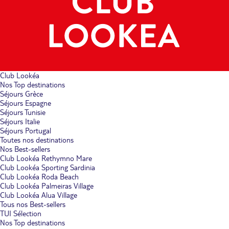
Club Lookéa
Nos Top destinations
Séjours Grèce
Séjours Espagne
Séjours Tunisie
Séjours Italie
Séjours Portugal
Toutes nos destinations
Nos Best-sellers
Club Lookéa Rethymno Mare
Club Lookéa Sporting Sardinia
Club Lookéa Roda Beach
Club Lookéa Palmeiras Village
Club Lookéa Alua Village
Tous nos Best-sellers
TUI Sélection
Nos Top destinations