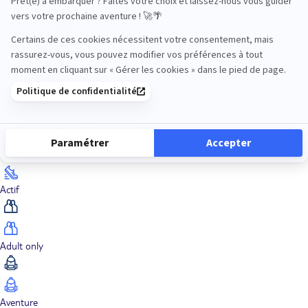
Océan Indien
Nos thématiques
Actif
Adult only
Aventure