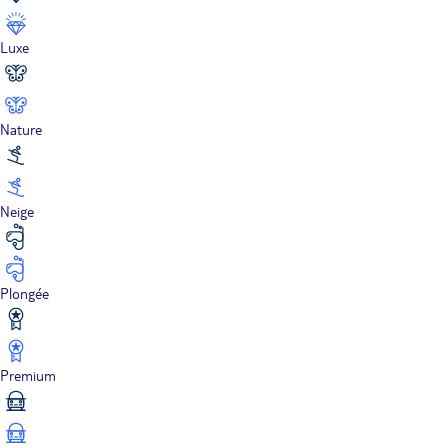
Luxe
Nature
Neige
Plongée
Premium