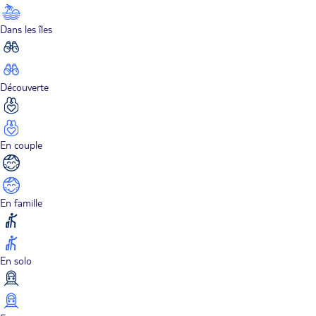
Dans les îles
Découverte
En couple
En famille
En solo