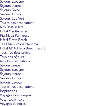
Séjours Espagne
Séjours Maroc
Séjours Grèce
Séjours Tunisie
Séjours Cap Vert
Toutes nos destinations
Nos Best-sellers
Hôtel Mediterraneo
Riu Tikida Palmeraie
Hôtel Fiesta Beach
TUI Blue Victoria Menorca
Hôtel AP Adriana Beach Resort
Tous nos Best-sellers
Tous nos séjours
Nos Top destinations
Séjours Grèce
Séjours Espagne
Séjours Maroc
Séjours Tunisie
Séjours Egypte
Toutes nos destinations
Inspirations
Voyages tout compris
Vacances en solo
Voyages de noces