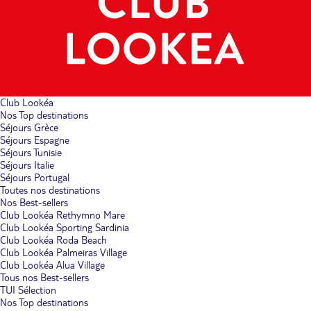
Club Lookéa
Nos Top destinations
Séjours Grèce
Séjours Espagne
Séjours Tunisie
Séjours Italie
Séjours Portugal
Toutes nos destinations
Nos Best-sellers
Club Lookéa Rethymno Mare
Club Lookéa Sporting Sardinia
Club Lookéa Roda Beach
Club Lookéa Palmeiras Village
Club Lookéa Alua Village
Tous nos Best-sellers
TUI Sélection
Nos Top destinations