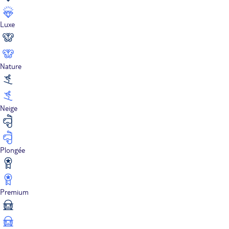
Luxe
Nature
Neige
Plongée
Premium