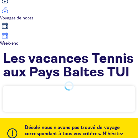
Voyages de noces
Week-end
Les vacances Tennis
aux Pays Baltes TUI
Désolé nous n'avons pas trouvé de voyage
correspondant à tous vos critères. N'hésitez