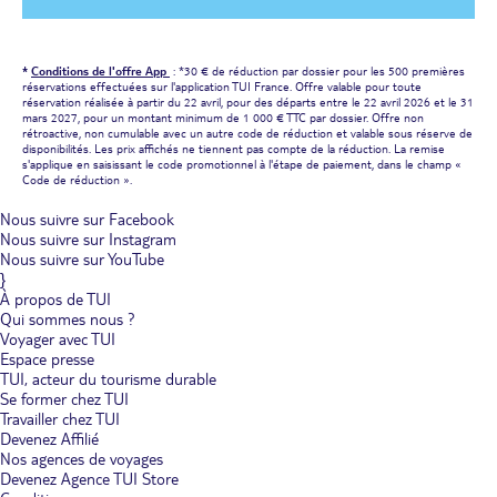
*
Conditions de l'offre App
: *30 € de réduction par dossier pour les 500 premières
réservations effectuées sur l'application TUI France. Offre valable pour toute
réservation réalisée à partir du 22 avril, pour des départs entre le 22 avril 2026 et le 31
mars 2027, pour un montant minimum de 1 000 € TTC par dossier. Offre non
rétroactive, non cumulable avec un autre code de réduction et valable sous réserve de
disponibilités. Les prix affichés ne tiennent pas compte de la réduction. La remise
s'applique en saisissant le code promotionnel à l'étape de paiement, dans le champ «
Code de réduction ».
Nous suivre sur Facebook
Nous suivre sur Instagram
Nous suivre sur YouTube
}
À propos de TUI
Qui sommes nous ?
Voyager avec TUI
Espace presse
TUI, acteur du tourisme durable
Se former chez TUI
Travailler chez TUI
Devenez Affilié
Nos agences de voyages
Devenez Agence TUI Store