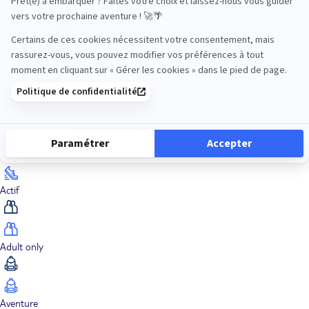
Océan Indien
Nos thématiques
Actif
Adult only
Aventure