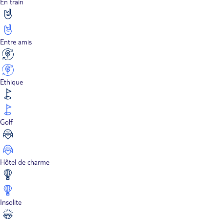
En train
Entre amis
Ethique
Golf
Hôtel de charme
Insolite