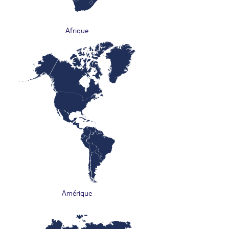
Afrique
Amérique