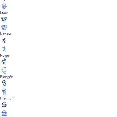
Luxe
Nature
Neige
Plongée
Premium