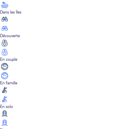
Dans les îles
Découverte
En couple
En famille
En solo