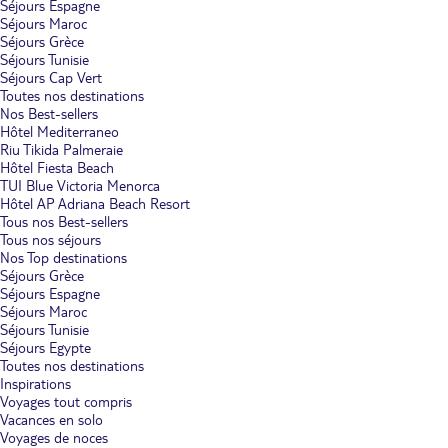
Séjours Espagne
Séjours Maroc
Séjours Grèce
Séjours Tunisie
Séjours Cap Vert
Toutes nos destinations
Nos Best-sellers
Hôtel Mediterraneo
Riu Tikida Palmeraie
Hôtel Fiesta Beach
TUI Blue Victoria Menorca
Hôtel AP Adriana Beach Resort
Tous nos Best-sellers
Tous nos séjours
Nos Top destinations
Séjours Grèce
Séjours Espagne
Séjours Maroc
Séjours Tunisie
Séjours Egypte
Toutes nos destinations
Inspirations
Voyages tout compris
Vacances en solo
Voyages de noces