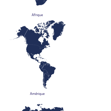
Afrique
Amérique