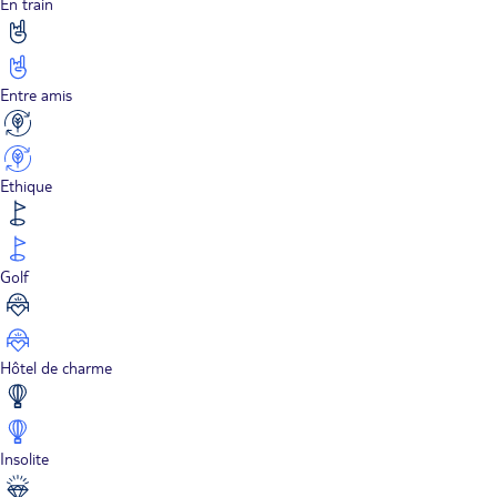
En train
Entre amis
Ethique
Golf
Hôtel de charme
Insolite