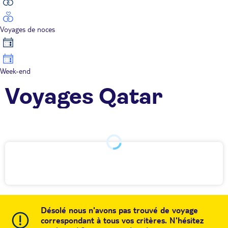
Voyages de noces
Week-end
Voyages Qatar
Désolé nous n'avons pas trouvé de voyage
correspondant à tous vos critères. N'hésitez