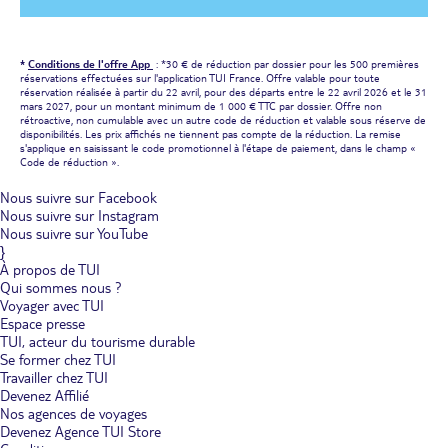
*
Conditions de l'offre App
: *30 € de réduction par dossier pour les 500 premières
réservations effectuées sur l'application TUI France. Offre valable pour toute
réservation réalisée à partir du 22 avril, pour des départs entre le 22 avril 2026 et le 31
mars 2027, pour un montant minimum de 1 000 € TTC par dossier. Offre non
rétroactive, non cumulable avec un autre code de réduction et valable sous réserve de
disponibilités. Les prix affichés ne tiennent pas compte de la réduction. La remise
s'applique en saisissant le code promotionnel à l'étape de paiement, dans le champ «
Code de réduction ».
Nous suivre sur Facebook
Nous suivre sur Instagram
Nous suivre sur YouTube
}
À propos de TUI
Qui sommes nous ?
Voyager avec TUI
Espace presse
TUI, acteur du tourisme durable
Se former chez TUI
Travailler chez TUI
Devenez Affilié
Nos agences de voyages
Devenez Agence TUI Store