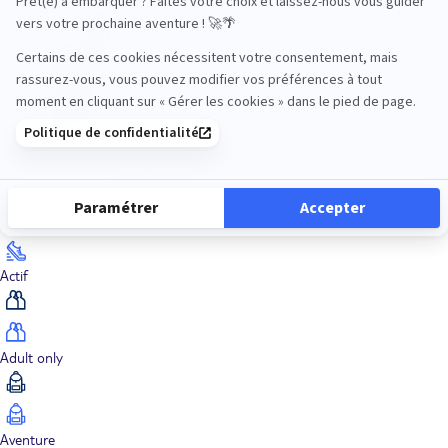
Océan Indien
Nos thématiques
Actif
Adult only
Aventure