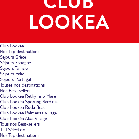
Club Lookéa
Nos Top destinations
Séjours Grèce
Séjours Espagne
Séjours Tunisie
Séjours Italie
Séjours Portugal
Toutes nos destinations
Nos Best-sellers
Club Lookéa Rethymno Mare
Club Lookéa Sporting Sardinia
Club Lookéa Roda Beach
Club Lookéa Palmeiras Village
Club Lookéa Alua Village
Tous nos Best-sellers
TUI Sélection
Nos Top destinations