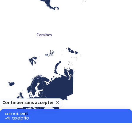
Caraïbes
Europe