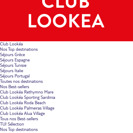
Club Lookéa
Nos Top destinations
Séjours Grèce
Séjours Espagne
Séjours Tunisie
Séjours Italie
Séjours Portugal
Toutes nos destinations
Nos Best-sellers
Club Lookéa Rethymno Mare
Club Lookéa Sporting Sardinia
Club Lookéa Roda Beach
Club Lookéa Palmeiras Village
Club Lookéa Alua Village
Tous nos Best-sellers
TUI Sélection
Nos Top destinations