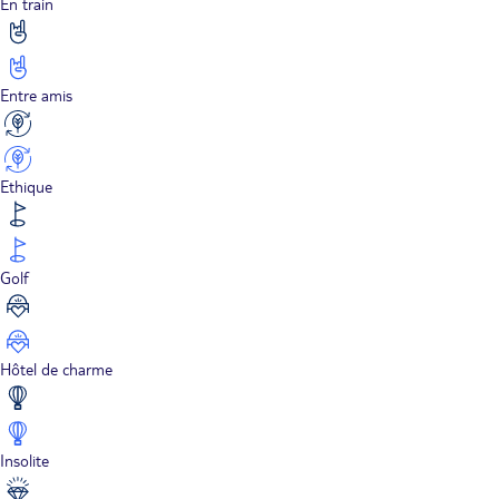
En train
Entre amis
Ethique
Golf
Hôtel de charme
Insolite