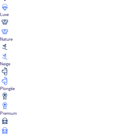
Luxe
Nature
Neige
Plongée
Premium