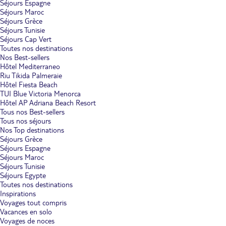
Séjours Espagne
Séjours Maroc
Séjours Grèce
Séjours Tunisie
Séjours Cap Vert
Toutes nos destinations
Nos Best-sellers
Hôtel Mediterraneo
Riu Tikida Palmeraie
Hôtel Fiesta Beach
TUI Blue Victoria Menorca
Hôtel AP Adriana Beach Resort
Tous nos Best-sellers
Tous nos séjours
Nos Top destinations
Séjours Grèce
Séjours Espagne
Séjours Maroc
Séjours Tunisie
Séjours Egypte
Toutes nos destinations
Inspirations
Voyages tout compris
Vacances en solo
Voyages de noces