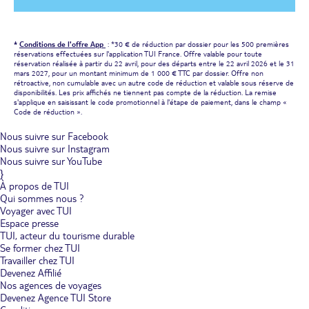
*
Conditions de l'offre App
: *30 € de réduction par dossier pour les 500 premières
réservations effectuées sur l'application TUI France. Offre valable pour toute
réservation réalisée à partir du 22 avril, pour des départs entre le 22 avril 2026 et le 31
mars 2027, pour un montant minimum de 1 000 € TTC par dossier. Offre non
rétroactive, non cumulable avec un autre code de réduction et valable sous réserve de
disponibilités. Les prix affichés ne tiennent pas compte de la réduction. La remise
s'applique en saisissant le code promotionnel à l'étape de paiement, dans le champ «
Code de réduction ».
Nous suivre sur Facebook
Nous suivre sur Instagram
Nous suivre sur YouTube
}
À propos de TUI
Qui sommes nous ?
Voyager avec TUI
Espace presse
TUI, acteur du tourisme durable
Se former chez TUI
Travailler chez TUI
Devenez Affilié
Nos agences de voyages
Devenez Agence TUI Store