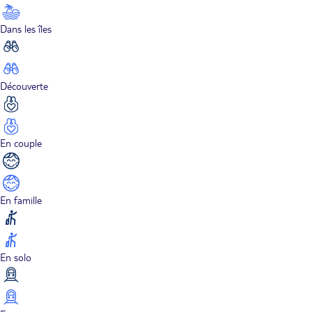
Dans les îles
Découverte
En couple
En famille
En solo