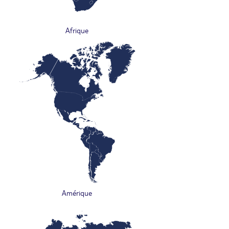
Afrique
Amérique