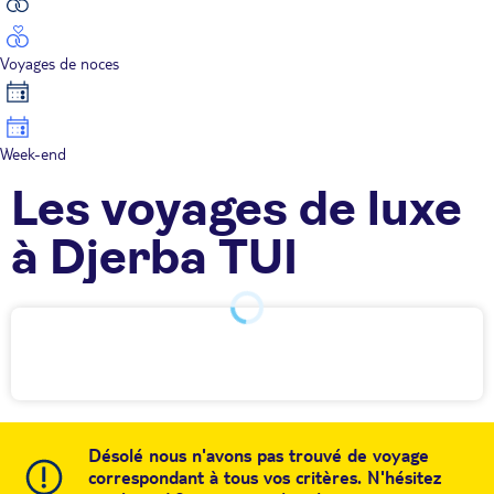
Voyages de noces
Week-end
Les voyages de luxe
à Djerba TUI
Désolé nous n'avons pas trouvé de voyage
correspondant à tous vos critères. N'hésitez