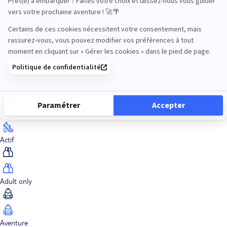
Océan Indien
Nos thématiques
Actif
Adult only
Aventure