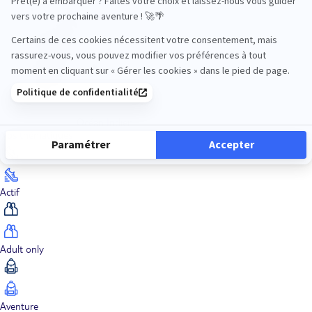
Océan Indien
Nos thématiques
Actif
Adult only
Aventure