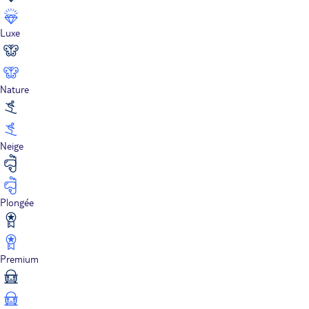
Luxe
Nature
Neige
Plongée
Premium