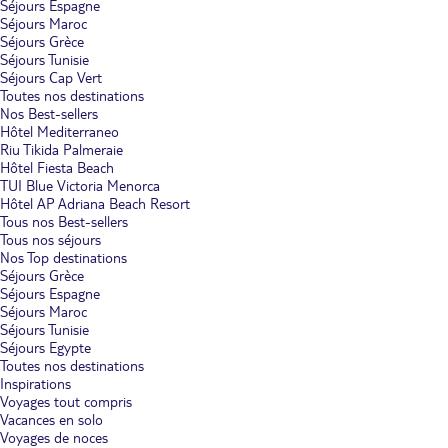
Séjours Espagne
Séjours Maroc
Séjours Grèce
Séjours Tunisie
Séjours Cap Vert
Toutes nos destinations
Nos Best-sellers
Hôtel Mediterraneo
Riu Tikida Palmeraie
Hôtel Fiesta Beach
TUI Blue Victoria Menorca
Hôtel AP Adriana Beach Resort
Tous nos Best-sellers
Tous nos séjours
Nos Top destinations
Séjours Grèce
Séjours Espagne
Séjours Maroc
Séjours Tunisie
Séjours Egypte
Toutes nos destinations
Inspirations
Voyages tout compris
Vacances en solo
Voyages de noces