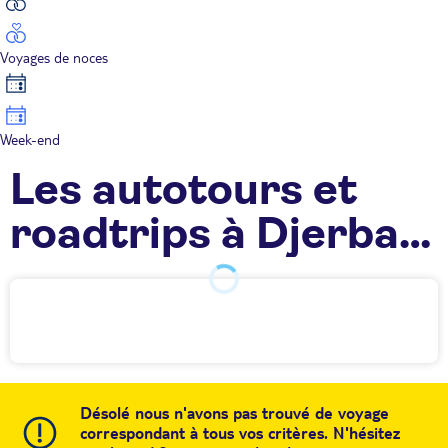
Voyages de noces
Week-end
Les autotours et
roadtrips à Djerba
TUI
Désolé nous n'avons pas trouvé de voyage
correspondant à tous vos critères. N'hésitez