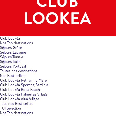
Club Lookéa
Nos Top destinations
Séjours Grèce
Séjours Espagne
Séjours Tunisie
Séjours Italie
Séjours Portugal
Toutes nos destinations
Nos Best-sellers
Club Lookéa Rethymno Mare
Club Lookéa Sporting Sardinia
Club Lookéa Roda Beach
Club Lookéa Palmeiras Village
Club Lookéa Alua Village
Tous nos Best-sellers
TUI Sélection
Nos Top destinations