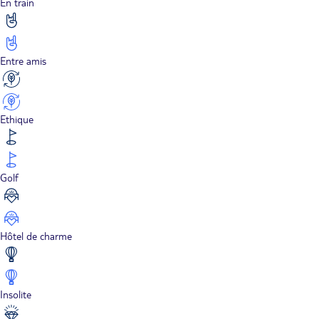
En train
Entre amis
Ethique
Golf
Hôtel de charme
Insolite