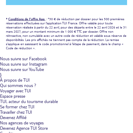
*
Conditions de l'offre App
: *30 € de réduction par dossier pour les 500 premières
réservations effectuées sur l'application TUI France. Offre valable pour toute
réservation réalisée à partir du 22 avril, pour des départs entre le 22 avril 2026 et le 31
mars 2027, pour un montant minimum de 1 000 € TTC par dossier. Offre non
rétroactive, non cumulable avec un autre code de réduction et valable sous réserve de
disponibilités. Les prix affichés ne tiennent pas compte de la réduction. La remise
s'applique en saisissant le code promotionnel à l'étape de paiement, dans le champ «
Code de réduction ».
Nous suivre sur Facebook
Nous suivre sur Instagram
Nous suivre sur YouTube
}
À propos de TUI
Qui sommes nous ?
Voyager avec TUI
Espace presse
TUI, acteur du tourisme durable
Se former chez TUI
Travailler chez TUI
Devenez Affilié
Nos agences de voyages
Devenez Agence TUI Store