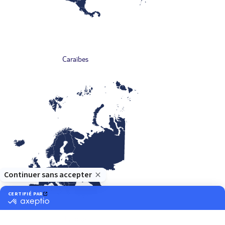
Caraïbes
Europe