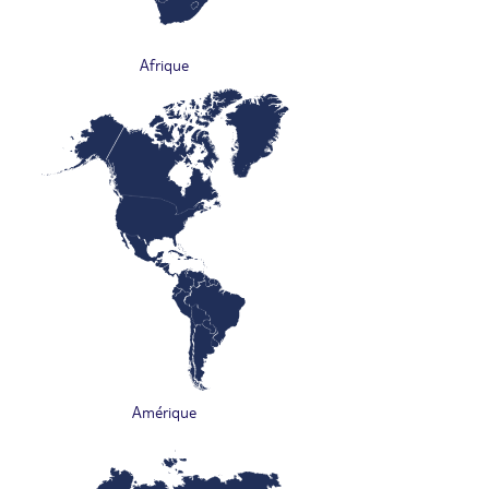
Afrique
Amérique