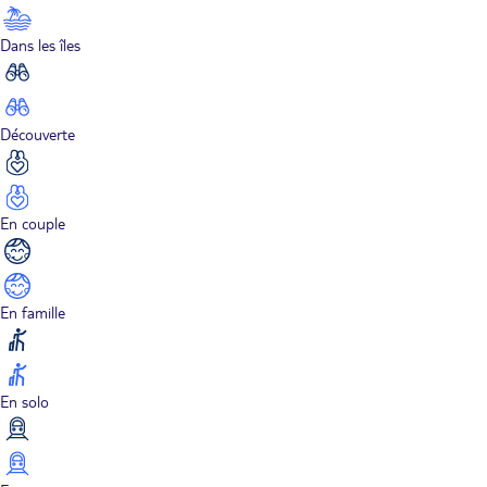
Dans les îles
Découverte
En couple
En famille
En solo