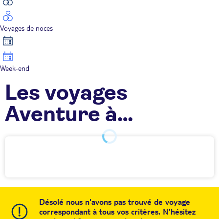
Voyages de noces
Week-end
Les voyages
Aventure à
Hammamet/Monasti
TUI
Désolé nous n'avons pas trouvé de voyage
correspondant à tous vos critères. N'hésitez