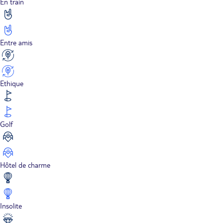
En train
Entre amis
Ethique
Golf
Hôtel de charme
Insolite