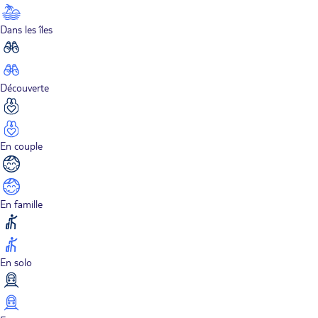
Dans les îles
Découverte
En couple
En famille
En solo