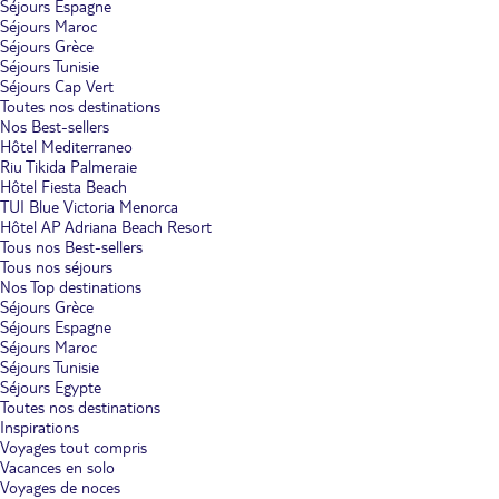
Séjours Espagne
Séjours Maroc
Séjours Grèce
Séjours Tunisie
Séjours Cap Vert
Toutes nos destinations
Nos Best-sellers
Hôtel Mediterraneo
Riu Tikida Palmeraie
Hôtel Fiesta Beach
TUI Blue Victoria Menorca
Hôtel AP Adriana Beach Resort
Tous nos Best-sellers
Tous nos séjours
Nos Top destinations
Séjours Grèce
Séjours Espagne
Séjours Maroc
Séjours Tunisie
Séjours Egypte
Toutes nos destinations
Inspirations
Voyages tout compris
Vacances en solo
Voyages de noces