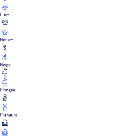
Luxe
Nature
Neige
Plongée
Premium