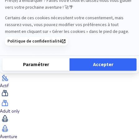
Océan Indien
Nos thématiques
Actif
Adult only
Aventure