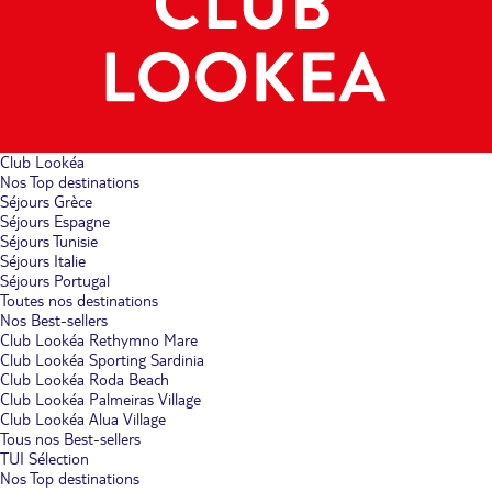
Club Lookéa
Nos Top destinations
Séjours Grèce
Séjours Espagne
Séjours Tunisie
Séjours Italie
Séjours Portugal
Toutes nos destinations
Nos Best-sellers
Club Lookéa Rethymno Mare
Club Lookéa Sporting Sardinia
Club Lookéa Roda Beach
Club Lookéa Palmeiras Village
Club Lookéa Alua Village
Tous nos Best-sellers
TUI Sélection
Nos Top destinations