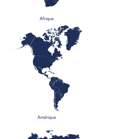
Afrique
Amérique