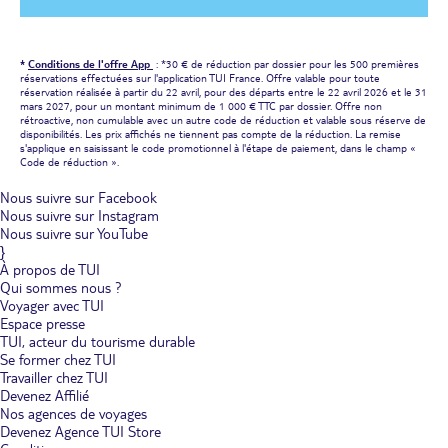
*
Conditions de l'offre App
: *30 € de réduction par dossier pour les 500 premières
réservations effectuées sur l'application TUI France. Offre valable pour toute
réservation réalisée à partir du 22 avril, pour des départs entre le 22 avril 2026 et le 31
mars 2027, pour un montant minimum de 1 000 € TTC par dossier. Offre non
rétroactive, non cumulable avec un autre code de réduction et valable sous réserve de
disponibilités. Les prix affichés ne tiennent pas compte de la réduction. La remise
s'applique en saisissant le code promotionnel à l'étape de paiement, dans le champ «
Code de réduction ».
Nous suivre sur Facebook
Nous suivre sur Instagram
Nous suivre sur YouTube
}
À propos de TUI
Qui sommes nous ?
Voyager avec TUI
Espace presse
TUI, acteur du tourisme durable
Se former chez TUI
Travailler chez TUI
Devenez Affilié
Nos agences de voyages
Devenez Agence TUI Store